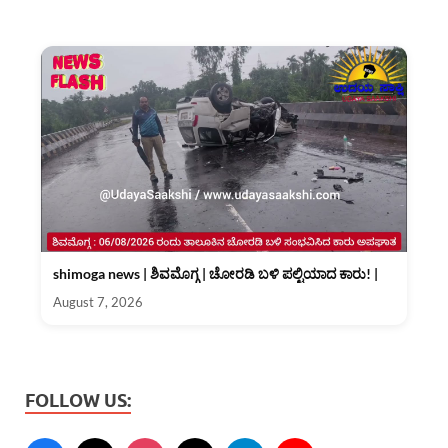
shimoga news | ಶಿವಮೊಗ್ಗ | ಚೋರಡಿ ಬಳಿ ಪಲ್ಟಿಯಾದ ಕಾರು! |
August 7, 2026
FOLLOW US: