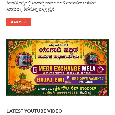
ಶಿರಾಳಕೊಪ್ಪದಲ್ಲಿ ಸಿಡಿದಿದ್ದು ಕಾಡುಹಂದಿಗೆ ಸಾಯಿಸಲು ಬಳಸುವ
ಸಿಡಿಮದ್ದು : ಶಿವಮೊಗ್ಗ ಎಸ್ಪಿ ಸ್ಪಷ್ಟನೆ
READ MORE
LATEST YOUTUBE VIDEO