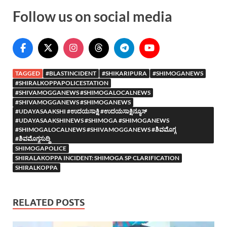
Follow us on social media
TAGGED
#BLASTINCIDENT
#SHIKARIPURA
#SHIMOGANEWS
#SHIRALKOPPAPOLICESTATION
#SHIVAMOGGANEWS #SHIMOGALOCALNEWS
#SHIVAMOGGANEWS #SHIMOGANEWS
#UDAYASAAKSHI #ಉದಯಸಾಕ್ಷಿ #ಉದಯಸಾಕ್ಷಿನ್ಯೂಸ್
#UDAYASAAKSHINEWS #SHIMOGA #SHIMOGANEWS
#SHIMOGALOCALNEWS #SHIVAMOGGANEWS #ಶಿವಮೊಗ್ಗ
#ಶಿವಮೊಗ್ಗಸುದ್ದಿ
SHIMOGAPOLICE
SHIRALAKOPPA INCIDENT: SHIMOGA SP CLARIFICATION
SHIRALKOPPA
RELATED POSTS