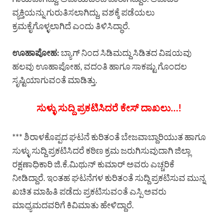
ವ್ಯಕ್ತಿಯನ್ನು ಗುರುತಿಸಲಾಗಿದ್ದು, ವಶಕ್ಕೆ ಪಡೆಯಲು
ಕ್ರಮಕೈಗೊಳ್ಳಲಾಗಿದೆ ಎಂದು ತಿಳಿಸಿದ್ಧಾರೆ.
ಊಹಾಪೋಹ:
ಬ್ಯಾಗ್ ನಿಂದ ಸಿಡಿಮದ್ದು ಸಿಡಿತದ ವಿಷಯವು
ಹಲವು ಊಹಾಪೋಹ, ವದಂತಿ ಹಾಗೂ ಸಾಕಷ್ಟು ಗೊಂದಲ
ಸೃಷ್ಟಿಯಾಗುವಂತೆ ಮಾಡಿತ್ತು.
ಸುಳ್ಳು ಸುದ್ದಿ ಪ್ರಕಟಿಸಿದರೆ ಕೇಸ್ ದಾಖಲು…!
*** ಶಿರಾಳಕೊಪ್ಪದ ಘಟನೆ ಕುರಿತಂತೆ ಬೇಜವಾಬ್ದಾರಿಯುತ ಹಾಗೂ
ಸುಳ್ಳು ಸುದ್ದಿ ಪ್ರಕಟಿಸಿದರೆ ಕಠಿಣ ಕ್ರಮ ಜರುಗಿಸುವುದಾಗಿ ಜಿಲ್ಲಾ
ರಕ್ಷಣಾಧಿಕಾರಿ ಜಿ.ಕೆ.ಮಿಥುನ್ ಕುಮಾರ್ ಅವರು ಎಚ್ಚರಿಕೆ
ನೀಡಿದ್ದಾರೆ. ಇಂತಹ ಘಟನೆಗಳ ಕುರಿತಂತೆ ಸುದ್ದಿ ಪ್ರಕಟಿಸುವ ಮುನ್ನ
ಖಚಿತ ಮಾಹಿತಿ ಪಡೆದು ಪ್ರಕಟಿಸುವಂತೆ ಎಸ್ಪಿ ಅವರು
ಮಾಧ್ಯಮದವರಿಗೆ ಕಿವಿಮಾತು ಹೇಳಿದ್ದಾರೆ.