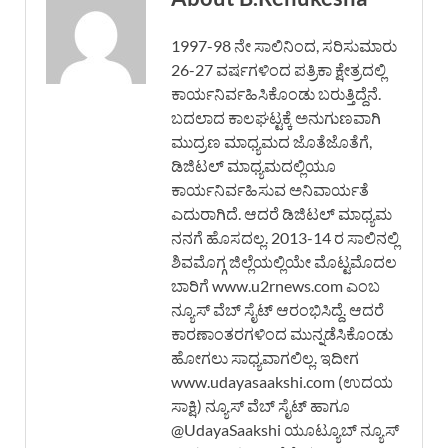
1997-98 ನೇ ಸಾಲಿನಿಂದ, ಸರಿಸುಮಾರು
26-27 ವರ್ಷಗಳಿಂದ ಪತ್ರಿಕಾ ಕ್ಷೇತ್ರದಲ್ಲಿ
ಕಾರ್ಯನಿರ್ವಹಿಸಿಕೊಂಡು ಬರುತ್ತಿದ್ದೆನೆ.
ಬದಲಾದ ಕಾಲಘಟ್ಟಕ್ಕೆ ಅನುಗುಣವಾಗಿ
ಮುದ್ರಣ ಮಾಧ್ಯಮದ ಜೊತೆಜೊತೆಗೆ,
ಡಿಜಿಟಲ್ ಮಾಧ್ಯಮದಲ್ಲಿಯೂ
ಕಾರ್ಯನಿರ್ವಹಿಸುವ ಅನಿವಾರ್ಯತೆ
ಎದುರಾಗಿದೆ. ಆದರೆ ಡಿಜಿಟಲ್ ಮಾಧ್ಯಮ
ನನಗೆ ಹೊಸದಲ್ಲ. 2013-14 ರ ಸಾಲಿನಲ್ಲಿ
ಶಿವಮೊಗ್ಗ ಜಿಲ್ಲೆಯಲ್ಲಿಯೇ ಮೊಟ್ಟಮೊದಲ
ಬಾರಿಗೆ www.u2rnews.com ಎಂಬ
ನ್ಯೂಸ್ ವೆಬ್ ಸೈಟ್ ಆರಂಭಿಸಿದ್ದೆ. ಆದರೆ
ಕಾರಣಾಂತರಗಳಿಂದ ಮುನ್ನಡೆಸಿಕೊಂಡು
ಹೋಗಲು ಸಾಧ್ಯವಾಗಲಿಲ್ಲ. ಇದೀಗ
www.udayasaakshi.com (ಉದಯ
ಸಾಕ್ಷಿ) ನ್ಯೂಸ್ ವೆಬ್ ಸೈಟ್ ಹಾಗೂ
@UdayaSaakshi ಯೂಟ್ಯೂಬ್ ನ್ಯೂಸ್