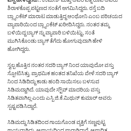
ಶಿರಾಳಕೊಪ್ಪ ಪಟ್ಟಣದ ಸಂತೆಗೆ ಆಗಮಿಸಿದ್ದರು. ರಸ್ತೆ ಬದಿ
ಬ್ಲ್ಯಾಂಕೆಟ್ ಮಾರಾಟ ಮಾಡುತ್ತಿದ್ದ ಆಂಥೋನಿ ಎಂಬ ಪರಿಚಯದ
ವ್ಯಾಪಾರಿಯಿಂದ ಬ್ಲ್ಯಾಂಕೆಟ್ ಖರೀದಿಸಿದ್ದರು. ನಂತರ ತಮ್ಮ
ಬಳಿಯಿದ್ದ ಬ್ಯಾಗ್ ನ್ನು ವ್ಯಾಪಾರಿ ಬಳಿಯಿಟ್ಟು, ಸಂತೆ
ಮುಗಿಸಿಕೊಂಡು ಬ್ಯಾಗ್ ತೆಗೆದು ಹೋಗುವುದಾಗಿ ಹೇಳಿ
ಹೋಗಿದ್ದರು.
ಸ್ವಲ್ಪ ಹೊತ್ತಿನ ನಂತರ ಸದರಿ ಬ್ಯಾಗ್ ನಿಂದ ಯಾವುದೋ ವಸ್ತು
ಸ್ಪೋಟಿಸಿತ್ತು. ಪ್ರಾಥಮಿಕ ಹಂತದ ತನಿಖೆಯ ವೇಳೆ ಸದರಿ ಬ್ಯಾಗ್
ನಿಂದ ಸಿಡಿದಿದ್ದು ಕಾಡು ಹಂದಿ ಸಾಯಿಸಲು ಬಳಸುವ
ಸಿಡಿಮದ್ದಾಗಿದೆ. ಯಾವುದೇ ಸ್ಟೌವ್ ಮಾದರಿಯ ವಸ್ತು
ಸಿಡಿತವಾಗಿಲ್ಲ ಎಂದು ಎಸ್ಪಿ ಜಿ.ಕೆ.ಮಿಥುನ್ ಕುಮಾರ್ ಅವರು
ಸ್ಪಷ್ಟಪಡಿಸಿದ್ದಾರೆ.
ಸಿಡಿಮದ್ದು ಸಿಡಿತದಿಂದ ಗಾಯಗೊಂಡ ವ್ಯಕ್ತಿಗೆ ಸಣ್ಣಪುಟ್ಟ
ಗಾಯವಾಗಿದ್ದು, ಅಪಾಯದಿಂದ ಪಾರಾಗಿದ್ದಾರೆ. ಆಪಾದಿತ