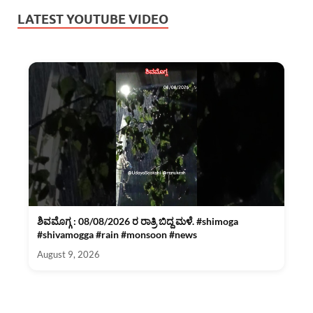
LATEST YOUTUBE VIDEO
ಶಿವಮೊಗ್ಗ : 08/08/2026 ರ ರಾತ್ರಿ ಬಿದ್ದ ಮಳೆ. #shimoga
#shivamogga #rain #monsoon #news
August 9, 2026