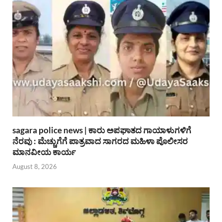
sagara police news | ಕಾರು ಅಪಘಾತದ ಗಾಯಾಳುಗಳಿಗೆ
ನೆರವು : ಮೆಚ್ಚುಗೆಗೆ ಪಾತ್ರವಾದ ಸಾಗರದ ಮಹಿಳಾ ಪೊಲೀಸರ
ಮಾನವೀಯ ಕಾರ್ಯ
August 8, 2026