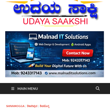
MAIN MENU
SHIVAMOGGA
/
ಶಿಕಾರಿಪುರ
/
ಶಿವಮೊಗ್ಗ