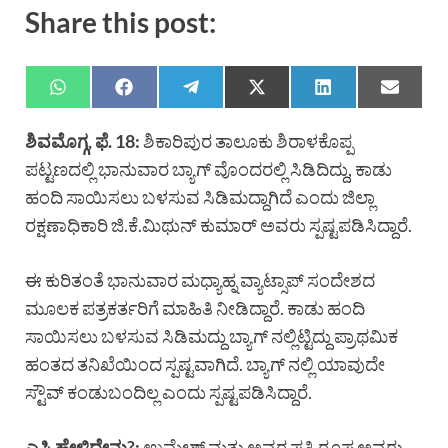
Share this post:
ಶಿವಮೊಗ್ಗ, ಫೆ. 18:
ಶಿಕಾರಿಪುರ ತಾಲೂಕು ಶಿರಾಳಕೊಪ್ಪ
ಪಟ್ಟಣದಲ್ಲಿ ಭಾನುವಾರ ಬ್ಯಾಗ್ ವೊಂದರಲ್ಲಿ ಸಿಡಿದಿದ್ದು, ಕಾಡು
ಹಂದಿ ಸಾಯಿಸಲು ಬಳಸುವ ಸಿಡಿಮದ್ದಾಗಿದೆ ಎಂದು ಜಿಲ್ಲಾ
ರಕ್ಷಣಾಧಿಕಾರಿ ಜಿ.ಕೆ.ಮಿಥುನ್ ಕುಮಾರ್ ಅವರು ಸ್ಪಷ್ಟಪಡಿಸಿದ್ದಾರೆ.
ಈ ಕುರಿತಂತೆ ಭಾನುವಾರ ಮಧ್ಯಾಹ್ನ ವ್ಯಾಟ್ಸಾಪ್ ಸಂದೇಶದ
ಮೂಲಕ ಪತ್ರಕರ್ತರಿಗೆ ಮಾಹಿತಿ ನೀಡಿದ್ದಾರೆ. ಕಾಡು ಹಂದಿ
ಸಾಯಿಸಲು ಬಳಸುವ ಸಿಡಿಮದ್ದು ಬ್ಯಾಗ್ ನಲ್ಲಿಟ್ಟಿದ್ದು ಪ್ರಾಥಮಿಕ
ಹಂತದ ತನಿಖೆಯಿಂದ ಸ್ಪಷ್ಟವಾಗಿದೆ. ಬ್ಯಾಗ್ ನಲ್ಲಿ ಯಾವುದೇ
ಸ್ಟೌವ್ ಕಂಡುಬಂದಿಲ್ಲ ಎಂದು ಸ್ಪಷ್ಟಪಡಿಸಿದ್ದಾರೆ.
ಎಸ್ಪಿ ಹೇಳಿದ್ದೇನು?:
ಉಮೇಶ್ ಮತ್ತು ಅವರ ಪತ್ನಿ ರೂಪ ಅವರು