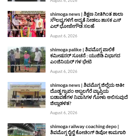
August 6, 2026
shimoga news | ಶಿಕ್ಷಣ ನೀತಿಗಿಂತ ಶಾಲಾ
ಸೌಲಭ್ಯಗಳಿಗೆ ಆದ್ಯತೆ ನೀಡಲು ಶಾಸಕ ಎಸ್
ಎಲ್ ಭೋಜೇಗೌಡ ಸಲಹೆ
August 6, 2026
shimoga palike | ಶಿವಮೊಗ್ಗ ಪಾಲಿಕೆ
ಕಮೀಷನರ್ ಸೂಚನೆ : ಯುಜಿಡಿ ವಿಭಾಗದ
ಎಂಜಿನಿಯರ್ ಗಳ ಭೇಟಿ
August 6, 2026
shimoga news | ಶಿವಮೊಗ್ಗ ಜಿಲ್ಲೆಯ ಅತೀ
ದೊಡ್ಡ ಗ್ರಾಪಂ ಅಬ್ಬಲಗೆರೆ ವ್ಯಾಪ್ತಿಯ
ಬಡಾವಣೆಗಳ ನಿವಾಸಿಗಳ ಗೋಳು ಆಲಿಸುವುದೆ
ಜಿಲ್ಲಾಡಳಿತ?
August 6, 2026
shimoga railway coaching depo |
ಶಿವಮೊಗ್ಗ ರೈಲ್ವೆ ಕೋಚಿಂಗ್ ಡಿಪೋ ಕಾಮಗಾರಿ