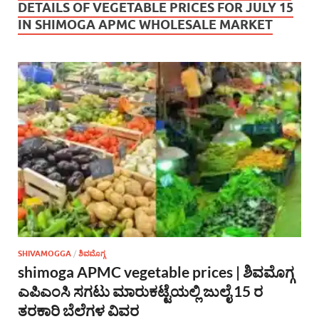
DETAILS OF VEGETABLE PRICES FOR JULY 15
IN SHIMOGA APMC WHOLESALE MARKET
SHIVAMOGGA
/
ಶಿವಮೊಗ್ಗ
shimoga APMC vegetable prices | ಶಿವಮೊಗ್ಗ
ಎಪಿಎಂಸಿ ಸಗಟು ಮಾರುಕಟ್ಟೆಯಲ್ಲಿ ಜುಲೈ 15 ರ
ತರಕಾರಿ ಬೆಲೆಗಳ ವಿವರ