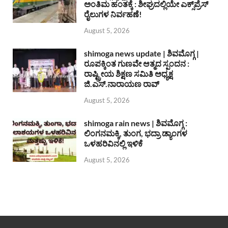
ಅಂತಿಮ ಹಂತಕ್ಕೆ : ಶೀಘ್ರದಲ್ಲಿಯೇ ಎಕ್ಸ್‌ಪ್ರೆಸ್
ರೈಲುಗಳ ನಿರ್ವಹಣೆ!
August 5, 2026
shimoga news update | ಶಿವಮೊಗ್ಗ |
ರೂಪಕ್ಕಿಂತ ಗುಣವೇ ಆತ್ಮದ ಸ್ಪಂದನ :
ರಾಷ್ಟ್ರೀಯ ಶಿಕ್ಷಣ ಸಮಿತಿ ಅಧ್ಯಕ್ಷ
ಜಿ.ಎಸ್.ನಾರಾಯಣ ರಾವ್
August 5, 2026
shimoga rain news | ಶಿವಮೊಗ್ಗ :
ಲಿಂಗನಮಕ್ಕಿ, ತುಂಗ, ಭದ್ರಾ ಡ್ಯಾಂಗಳ
ಒಳಹರಿವಿನಲ್ಲಿ ಇಳಿಕೆ
August 5, 2026