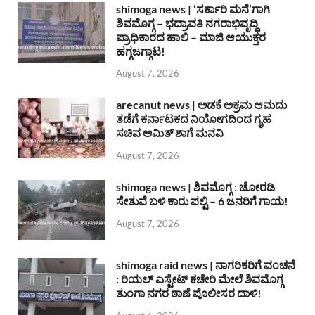
shimoga news | ‘ಸರ್ಕಾರಿ ಮನೆ’ಗಾಗಿ
ಶಿವಮೊಗ್ಗ – ಭದ್ರಾವತಿ ನಗರಾಭಿವೃದ್ದಿ
ಪ್ರಾಧಿಕಾರದ ಹಾಲಿ – ಮಾಜಿ ಆಯುಕ್ತರ
ಹಗ್ಗಜಗ್ಗಾಟ!
August 7, 2026
arecanut news | ಅಡಕೆ ಅಕ್ರಮ ಆಮದು
ತಡೆಗೆ ಕರ್ನಾಟಕದ ನಿಯೋಗದಿಂದ ಗೃಹ
ಸಚಿವ ಅಮಿತ್ ಶಾಗೆ ಮನವಿ
August 7, 2026
shimoga news | ಶಿವಮೊಗ್ಗ : ಚೋರಡಿ
ಸೇತುವೆ ಬಳಿ ಕಾರು ಪಲ್ಟಿ – 6 ಜನರಿಗೆ ಗಾಯ!
August 7, 2026
shimoga raid news | ನಾಗರಿಕರಿಗೆ ವಂಚನೆ
: ರಿಯಲ್ ಎಸ್ಟೇಟ್ ಕಚೇರಿ ಮೇಲೆ ಶಿವಮೊಗ್ಗ
ತುಂಗಾ ನಗರ ಠಾಣೆ ಪೊಲೀಸರ ದಾಳಿ!