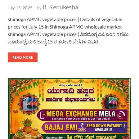
B. Renukesha
July 15, 2025
-
by
shimoga APMC vegetable prices | Details of vegetable
prices for July 15 in Shimoga APMC wholesale market
shimoga APMC vegetable prices | ಶಿವಮೊಗ್ಗ ಎಪಿಎಂಸಿ ಸಗಟು
ಮಾರುಕಟ್ಟೆಯಲ್ಲಿ ಜುಲೈ 15 ರ ತರಕಾರಿ ಬೆಲೆಗಳ ವಿವರ
READ MORE