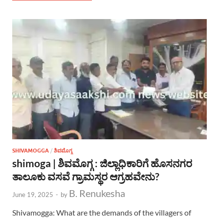
SHIVAMOGGA
/
ಶಿವಮೊಗ್ಗ
shimoga | ಶಿವಮೊಗ್ಗ : ಜಿಲ್ಲಾಧಿಕಾರಿಗೆ ಹೊಸನಗರ
ತಾಲೂಕು ವಸವೆ ಗ್ರಾಮಸ್ಥರ ಆಗ್ರಹವೇನು?
B. Renukesha
June 19, 2025
-
by
Shivamogga: What are the demands of the villagers of