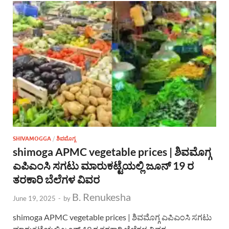
SHIVAMOGGA
/
ಶಿವಮೊಗ್ಗ
shimoga APMC vegetable prices | ಶಿವಮೊಗ್ಗ
ಎಪಿಎಂಸಿ ಸಗಟು ಮಾರುಕಟ್ಟೆಯಲ್ಲಿ ಜೂನ್ 19 ರ
ತರಕಾರಿ ಬೆಲೆಗಳ ವಿವರ
B. Renukesha
June 19, 2025
-
by
shimoga APMC vegetable prices | ಶಿವಮೊಗ್ಗ ಎಪಿಎಂಸಿ ಸಗಟು