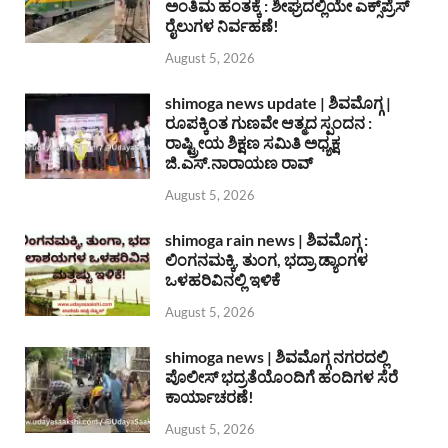
ಅಂತಿಮ ಹಂತಕ್ಕೆ : ಶೀಘ್ರದಲ್ಲಿಯೇ ಎಕ್ಸ್‌ಪ್ರೆಸ್
ರೈಲುಗಳ ನಿರ್ವಹಣೆ!
August 5, 2026
shimoga news update | ಶಿವಮೊಗ್ಗ |
ರೂಪಕ್ಕಿಂತ ಗುಣವೇ ಆತ್ಮದ ಸ್ಪಂದನ :
ರಾಷ್ಟ್ರೀಯ ಶಿಕ್ಷಣ ಸಮಿತಿ ಅಧ್ಯಕ್ಷ
ಜಿ.ಎಸ್.ನಾರಾಯಣ ರಾವ್
August 5, 2026
shimoga rain news | ಶಿವಮೊಗ್ಗ :
ಲಿಂಗನಮಕ್ಕಿ, ತುಂಗ, ಭದ್ರಾ ಡ್ಯಾಂಗಳ
ಒಳಹರಿವಿನಲ್ಲಿ ಇಳಿಕೆ
August 5, 2026
shimoga news | ಶಿವಮೊಗ್ಗ ನಗರದಲ್ಲಿ
ಪೊಲೀಸ್ ಭದ್ರತೆಯೊಂದಿಗೆ ಹಂದಿಗಳ ಸೆರೆ
ಕಾರ್ಯಾಚರಣೆ!
August 5, 2026