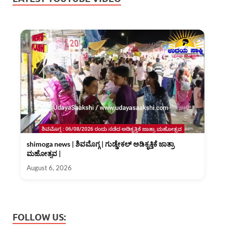
shimoga news | ಶಿವಮೊಗ್ಗ | ಗುಡ್ಡೇಕಲ್ ಅಡಿಕೃತ್ತಿಕೆ ಜಾತ್ರಾ
ಮಹೋತ್ಸವ |
August 6, 2026
FOLLOW US: