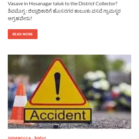
Vasave in Hosanagar taluk to the District Collector?
ಶಿವಮೊಗ್ಗ : ಜಿಲ್ಲಾಧಿಕಾರಿಗೆ ಹೊಸನಗರ ತಾಲೂಕು ವಸವೆ ಗ್ರಾಮಸ್ಥರ
ಆಗ್ರಹವೇನು?
READ MORE
SHIVAMOGGA
/
ಶಿವಮೊಗ್ಗ