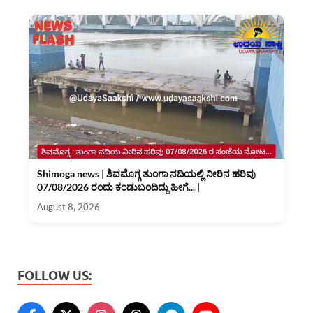
Shimoga news | ಶಿವಮೊಗ್ಗ ತುಂಗಾ ನದಿಯಲ್ಲಿ ನೀರಿನ ಹರಿವು
07/08/2026 ರಂದು ಕಂಡುಬಂದಿದ್ದು ಹೀಗೆ... |
August 8, 2026
FOLLOW US: