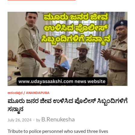
ಆನಂದಪುರ / ANANDAPURA
ಮೂರು ಜನರ ಜೀವ ಉಳಿಸಿದ ಪೊಲೀಸ್ ಸಿಬ್ಬಂದಿಗಳಿಗೆ
ಸನ್ಮಾನ
B.Renukesha
July 26, 2024
-
by
Tribute to police personnel who saved three lives