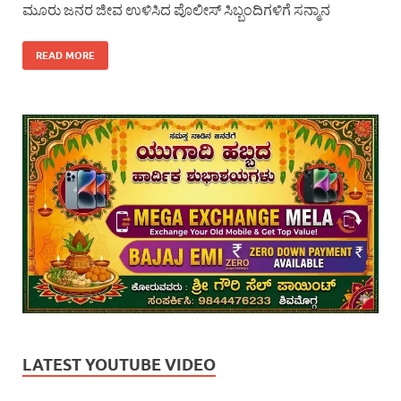
ಮೂರು ಜನರ ಜೀವ ಉಳಿಸಿದ ಪೊಲೀಸ್ ಸಿಬ್ಬಂದಿಗಳಿಗೆ ಸನ್ಮಾನ
READ MORE
LATEST YOUTUBE VIDEO