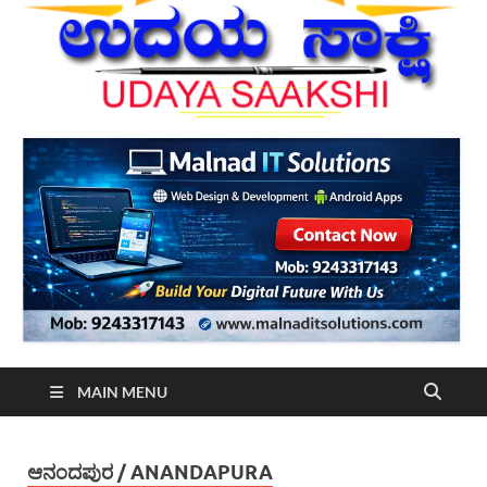
MAIN MENU
ಆನಂದಪುರ / ANANDAPURA