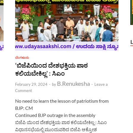
ಬೆಂಗಳೂರು
‘ಬಿಜೆಪಿಯಿಂದ ದೇಶಭಕ್ತಿಯ ಪಾಠ
ಕಲಿಯಬೇಕಿಲ್ಲ’ : ಸಿಎಂ
B.Renukesha
February 29, 2024
-
by
-
Leave a
Comment
No need to learn the lesson of patriotism from
BJP: CM
Continued BJP outrage in the assembly
ಬಿಜೆಪಿ ಯಿಂದ ದೇಶಭಕ್ತಿಯ ಪಾಠ ಕಲಿಯಬೇಕಿಲ್ಲ : ಸಿಎಂ
ವಿಧಾನಸಭೆಯಲ್ಲಿ ಮುಂದುವರಿದ ಬಿಜೆಪಿ ಆಕ್ರೋಶ