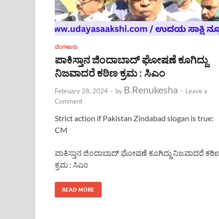
ಬೆಂಗಳೂರು
ಪಾಕಿಸ್ತಾನ ಜಿಂದಾಬಾದ್ ಘೋಷಣೆ ಕೂಗಿದ್ದು
ನಿಜವಾದರೆ ಕಠಿಣ ಕ್ರಮ : ಸಿಎಂ
B.Renukesha
February 28, 2024
-
by
-
Leave a
Comment
Strict action if Pakistan Zindabad slogan is true:
CM
ಪಾಕಿಸ್ತಾನ ಜಿಂದಾಬಾದ್ ಘೋಷಣೆ ಕೂಗಿದ್ದು ನಿಜವಾದರೆ ಕಠಿ
ಕ್ರಮ : ಸಿಎಂ
READ MORE