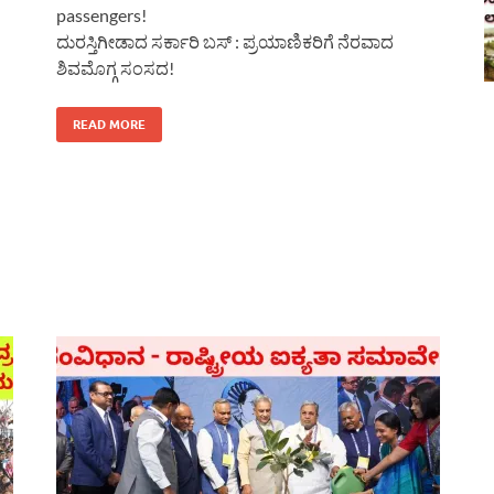
passengers!
ದುರಸ್ತಿಗೀಡಾದ ಸರ್ಕಾರಿ ಬಸ್ : ಪ್ರಯಾಣಿಕರಿಗೆ ನೆರವಾದ
ಶಿವಮೊಗ್ಗ ಸಂಸದ!
READ MORE