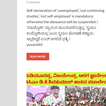
Comment
Self-declaration of ‘unemployed’, ‘not continuing
studies’, ‘not self-employed’ is mandatory:
otherwise the allowance will be suspended..!
‘ನಿರುದ್ಯೋಗಿ’, ‘ವ್ಯಾಸಂಗ ಮುಂದುವರೆಸುತ್ತಿಲ್ಲ’, ‘ಸ್ವಯಂ
ಉದ್ಯೋಗಿಯಲ್ಲ’ ಎಂಬ ಸ್ವಯಂ ಘೋಷಣೆ ಕಡ್ಡಾಯ :
ಇಲ್ಲದಿದ್ದರೆ ಬಂದ್ ಆಗಲಿದೆ ಭತ್ಯೆ..!
yuvanidhi
READ MORE