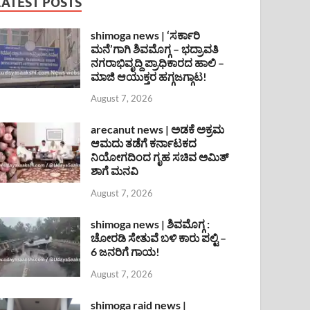
LATEST POSTS
shimoga news | ‘ಸರ್ಕಾರಿ
ಮನೆ’ಗಾಗಿ ಶಿವಮೊಗ್ಗ – ಭದ್ರಾವತಿ
ನಗರಾಭಿವೃದ್ದಿ ಪ್ರಾಧಿಕಾರದ ಹಾಲಿ –
ಮಾಜಿ ಆಯುಕ್ತರ ಹಗ್ಗಜಗ್ಗಾಟ!
August 7, 2026
arecanut news | ಅಡಕೆ ಅಕ್ರಮ
ಆಮದು ತಡೆಗೆ ಕರ್ನಾಟಕದ
ನಿಯೋಗದಿಂದ ಗೃಹ ಸಚಿವ ಅಮಿತ್
ಶಾಗೆ ಮನವಿ
August 7, 2026
shimoga news | ಶಿವಮೊಗ್ಗ :
ಚೋರಡಿ ಸೇತುವೆ ಬಳಿ ಕಾರು ಪಲ್ಟಿ –
6 ಜನರಿಗೆ ಗಾಯ!
August 7, 2026
shimoga raid news |