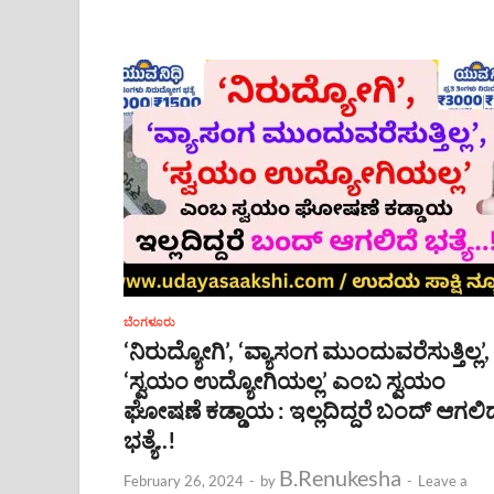
ಬೆಂಗಳೂರು
‘ನಿರುದ್ಯೋಗಿ’, ‘ವ್ಯಾಸಂಗ ಮುಂದುವರೆಸುತ್ತಿಲ್ಲ’,
‘ಸ್ವಯಂ ಉದ್ಯೋಗಿಯಲ್ಲ’ ಎಂಬ ಸ್ವಯಂ
ಘೋಷಣೆ ಕಡ್ಡಾಯ : ಇಲ್ಲದಿದ್ದರೆ ಬಂದ್ ಆಗಲಿದ
ಭತ್ಯೆ..!
B.Renukesha
February 26, 2024
-
by
-
Leave a