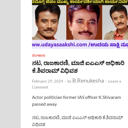
ಬೆಂಗಳೂರು
ನಟ, ರಾಜಕಾರಣಿ, ಮಾಜಿ ಐಎಎಸ್ ಅಧಿಕಾರಿ
ಕೆ.ಶಿವರಾಮ್ ವಿಧಿವಶ
B.Renukesha
February 29, 2024
-
by
-
Leave a
Comment
Actor politician former IAS officer K.Shivaram
passed away
ನಟ, ರಾಜಕಾರಣಿ, ಮಾಜಿ ಐಎಎಸ್ ಅಧಿಕಾರಿ ಕೆ.ಶಿವರಾಮ್
ವಿಧಿವಶ