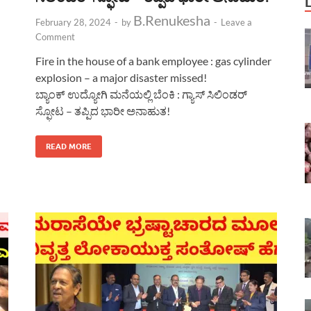
B.Renukesha
February 28, 2024
-
by
-
Leave a
Comment
Fire in the house of a bank employee : gas cylinder
explosion – a major disaster missed!
ಬ್ಯಾಂಕ್ ಉದ್ಯೋಗಿ ಮನೆಯಲ್ಲಿ ಬೆಂಕಿ : ಗ್ಯಾಸ್ ಸಿಲಿಂಡರ್
ಸ್ಫೋಟ – ತಪ್ಪಿದ ಭಾರೀ ಅನಾಹುತ!
READ MORE