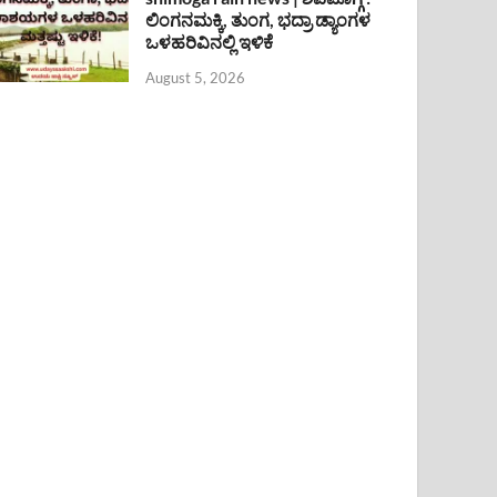
ಲಿಂಗನಮಕ್ಕಿ, ತುಂಗ, ಭದ್ರಾ ಡ್ಯಾಂಗಳ
ಒಳಹರಿವಿನಲ್ಲಿ ಇಳಿಕೆ
August 5, 2026