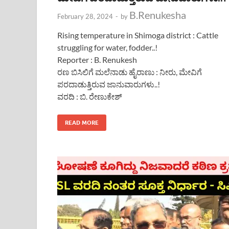
B.Renukesha
February 28, 2024
-
by
Rising temperature in Shimoga district : Cattle
struggling for water, fodder..!
Reporter : B. Renukesh
ರಣ ಬಿಸಿಲಿಗೆ ಮಲೆನಾಡು ಹೈರಾಣು : ನೀರು, ಮೇವಿಗೆ
ಪರದಾಡುತ್ತಿರುವ ಜಾನುವಾರುಗಳು..!
ವರದಿ : ಬಿ. ರೇಣುಕೇಶ್
READ MORE