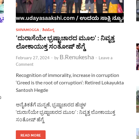
SHIVAMOGGA
/
ಶಿವಮೊಗ್ಗ
‘ದುರಾಸೆಯೇ ಭ್ರಷ್ಟಾಚಾರದ ಮೂಲ’ : ನಿವೃತ್ತ
ಲೋಕಾಯುಕ್ತ ಸಂತೋಷ್ ಹೆಗ್ಡೆ
B.Renukesha
February 27, 2024
-
by
-
Leave a
Comment
Recognition of immorality, increase in corruption
‘Greed is the root of corruption’: Retired Lokayukta
Santosh Hegde
ಣ
ಅನೈತಿಕತೆಗೆ ಮನ್ನಣೆ, ಭ್ರಷ್ಟಾಚಾರದ ಹೆಚ್ಚಳ
‘ದುರಾಸೆಯೇ ಭ್ರಷ್ಟಾಚಾರದ ಮೂಲ’ : ನಿವೃತ್ತ ಲೋಕಾಯುಕ್ತ
ಸಂತೋಷ್ ಹೆಗ್ಡೆ
READ MORE