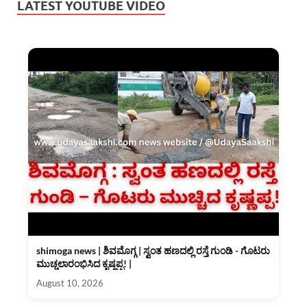
LATEST YOUTUBE VIDEO
shimoga news | ಶಿವಮೊಗ್ಗ | ಸ್ವಂತ ಹಣದಲ್ಲಿ ರಸ್ತೆ ಗುಂಡಿ - ಗೊಟರು
ಮುಚ್ಚಲಾರಂಭಿಸಿದ ಕೃಷ್ಣಪ್ಪ! |
August 10, 2026