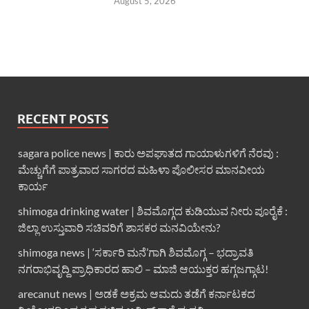
August 5, 2026
RECENT POSTS
sagara police news | ಕಾರು ಅಪಘಾತದ ಗಾಯಾಳುಗಳಿಗೆ ನೆರವು :
ಮೆಚ್ಚುಗೆಗೆ ಪಾತ್ರವಾದ ಸಾಗರದ ಮಹಿಳಾ ಪೊಲೀಸರ ಮಾನವೀಯ
ಕಾರ್ಯ
shimoga drinking water | ಶಿವಮೊಗ್ಗದ ಕುಡಿಯುವ ನೀರು ಪೂರೈಕೆ :
ಜಿಲ್ಲಾ ಉಸ್ತುವಾರಿ ಸಚಿವರಿಗೆ ಶಾಸಕರ ಮನವಿಯೇನು?
shimoga news | ‘ಸರ್ಕಾರಿ ಮನೆ’ಗಾಗಿ ಶಿವಮೊಗ್ಗ – ಭದ್ರಾವತಿ
ನಗರಾಭಿವೃದ್ದಿ ಪ್ರಾಧಿಕಾರದ ಹಾಲಿ – ಮಾಜಿ ಆಯುಕ್ತರ ಹಗ್ಗಜಗ್ಗಾಟ!
arecanut news | ಅಡಕೆ ಅಕ್ರಮ ಆಮದು ತಡೆಗೆ ಕರ್ನಾಟಕದ