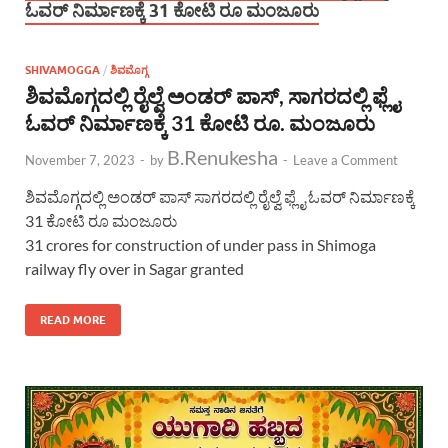
ಓವರ್ ನಿರ್ಮಾಣಕ್ಕೆ 31 ಕೋಟಿ ರೂ ಮಂಜೂರು
SHIVAMOGGA
/
ಶಿವಮೊಗ್ಗ
ಶಿವಮೊಗ್ಗದಲ್ಲಿ ರೈಲ್ವೆ ಅಂಡರ್ ಪಾಸ್, ಸಾಗರದಲ್ಲಿ ಫ್ಲೈ
ಓವರ್ ನಿರ್ಮಾಣಕ್ಕೆ 31 ಕೋಟಿ ರೂ. ಮಂಜೂರು
B.Renukesha
November 7, 2023
-
by
-
Leave a Comment
ಶಿವಮೊಗ್ಗದಲ್ಲಿ ಅಂಡರ್ ಪಾಸ್ ಸಾಗರದಲ್ಲಿ ರೈಲ್ವೆ ಫ್ಲೈ ಓವರ್ ನಿರ್ಮಾಣಕ್ಕೆ
31 ಕೋಟಿ ರೂ ಮಂಜೂರು
31 crores for construction of under pass in Shimoga
railway fly over in Sagar granted
READ MORE