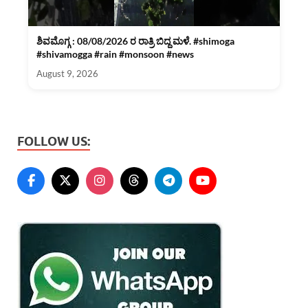
ಶಿವಮೊಗ್ಗ : 08/08/2026 ರ ರಾತ್ರಿ ಬಿದ್ದ ಮಳೆ. #shimoga
#shivamogga #rain #monsoon #news
August 9, 2026
FOLLOW US: