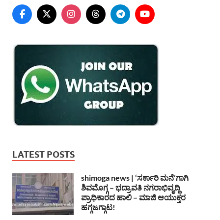
LATEST POSTS
shimoga news | ‘ಸರ್ಕಾರಿ ಮನೆ’ಗಾಗಿ
ಶಿವಮೊಗ್ಗ – ಭದ್ರಾವತಿ ನಗರಾಭಿವೃದ್ದಿ
ಪ್ರಾಧಿಕಾರದ ಹಾಲಿ – ಮಾಜಿ ಆಯುಕ್ತರ
ಹಗ್ಗಜಗ್ಗಾಟ!