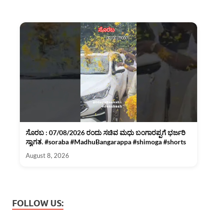
ಸೊರಬ : 07/08/2026 ರಂದು ಸಚಿವ ಮಧು ಬಂಗಾರಪ್ಪಗೆ ಭರ್ಜರಿ
ಸ್ವಾಗತ. #soraba #MadhuBangarappa #shimoga #shorts
August 8, 2026
FOLLOW US: