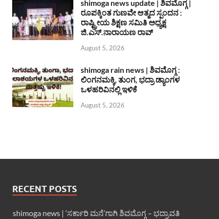
shimoga news update | ಶಿವಮೊಗ್ಗ |
ರೂಪಕ್ಕಿಂತ ಗುಣವೇ ಆತ್ಮದ ಸ್ಪಂದನ :
ರಾಷ್ಟ್ರೀಯ ಶಿಕ್ಷಣ ಸಮಿತಿ ಅಧ್ಯಕ್ಷ
ಜಿ.ಎಸ್.ನಾರಾಯಣ ರಾವ್
August 5, 2026
shimoga rain news | ಶಿವಮೊಗ್ಗ :
ಲಿಂಗನಮಕ್ಕಿ, ತುಂಗ, ಭದ್ರಾ ಡ್ಯಾಂಗಳ
ಒಳಹರಿವಿನಲ್ಲಿ ಇಳಿಕೆ
August 5, 2026
RECENT POSTS
shimoga news | ‘ಸರ್ಕಾರಿ ಮನೆ’ಗಾಗಿ ಶಿವಮೊಗ್ಗ – ಭದ್ರಾವತಿ