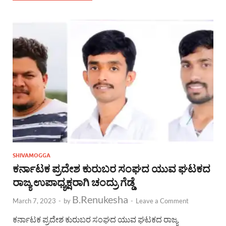
SHIVAMOGGA
ಕರ್ನಾಟಕ ಪ್ರದೇಶ ಕುರುಬರ ಸಂಘದ ಯುವ ಘಟಕದ
ರಾಜ್ಯ ಉಪಾಧ್ಯಕ್ಷರಾಗಿ ಚಂದ್ರು ಗೆಡ್ಡೆ
B.Renukesha
March 7, 2023
-
by
-
Leave a Comment
ಕರ್ನಾಟಕ ಪ್ರದೇಶ ಕುರುಬರ ಸಂಘದ ಯುವ ಘಟಕದ ರಾಜ್ಯ