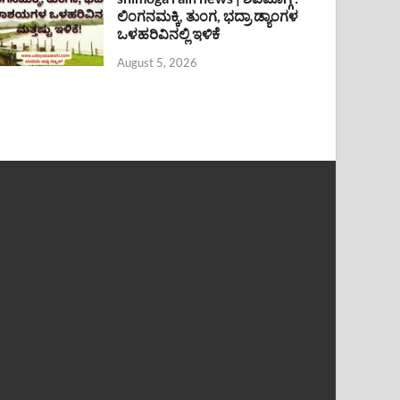
ಲಿಂಗನಮಕ್ಕಿ, ತುಂಗ, ಭದ್ರಾ ಡ್ಯಾಂಗಳ
ಒಳಹರಿವಿನಲ್ಲಿ ಇಳಿಕೆ
August 5, 2026