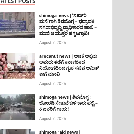
LATEST POSTS
shimoga news | ‘ಸರ್ಕಾರಿ
ಮನೆ’ಗಾಗಿ ಶಿವಮೊಗ್ಗ – ಭದ್ರಾವತಿ
ನಗರಾಭಿವೃದ್ದಿ ಪ್ರಾಧಿಕಾರದ ಹಾಲಿ –
ಮಾಜಿ ಆಯುಕ್ತರ ಹಗ್ಗಜಗ್ಗಾಟ!
August 7, 2026
arecanut news | ಅಡಕೆ ಅಕ್ರಮ
ಆಮದು ತಡೆಗೆ ಕರ್ನಾಟಕದ
ನಿಯೋಗದಿಂದ ಗೃಹ ಸಚಿವ ಅಮಿತ್
ಶಾಗೆ ಮನವಿ
August 7, 2026
shimoga news | ಶಿವಮೊಗ್ಗ :
ಚೋರಡಿ ಸೇತುವೆ ಬಳಿ ಕಾರು ಪಲ್ಟಿ –
6 ಜನರಿಗೆ ಗಾಯ!
August 7, 2026
shimoga raid news |