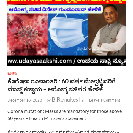
ಕೊಡಗು
ಕೊರೊನಾ ರೂಪಾಂತರಿ : 60 ವರ್ಷ ಮೇಲ್ಪಟ್ಟವರಿಗೆ
ಮಾಸ್ಕ್ ಕಡ್ಡಾಯ – ಆರೋಗ್ಯ ಸಚಿವರ ಹೇಳಿಕೆ
B.Renukesha
December 18, 2023
-
by
-
Leave a Comment
Corona mutation: Masks are mandatory for those above
60 years – Health Minister’s statement
ಕೊರೊನಾ ರೂಪಾಂತರಿ : 60 ವರ್ಷ ಮೇಲ್ಪಟ್ಟವರಿಗೆ ಮಾಸ್ಕ್ ಕಡ್ಡಾಯ –