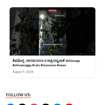
ಶಿವಮೊಗ್ಗ : 08/08/2026 ರ ರಾತ್ರಿ ಬಿದ್ದ ಮಳೆ. #shimoga
#shivamogga #rain #monsoon #news
August 9, 2026
FOLLOW US: