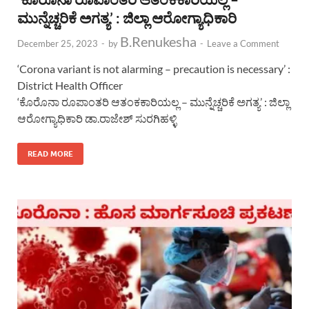
ಮುನ್ನೆಚ್ಚರಿಕೆ ಅಗತ್ಯ’ : ಜಿಲ್ಲಾ ಆರೋಗ್ಯಾಧಿಕಾರಿ
B.Renukesha
December 25, 2023
-
by
-
Leave a Comment
‘Corona variant is not alarming – precaution is necessary’ :
District Health Officer
‘ಕೊರೊನಾ ರೂಪಾಂತರಿ ಆತಂಕಕಾರಿಯಲ್ಲ – ಮುನ್ನೆಚ್ಚರಿಕೆ ಅಗತ್ಯ’ : ಜಿಲ್ಲಾ
ಆರೋಗ್ಯಾಧಿಕಾರಿ ಡಾ.ರಾಜೇಶ್ ಸುರಗಿಹಳ್ಳಿ
READ MORE