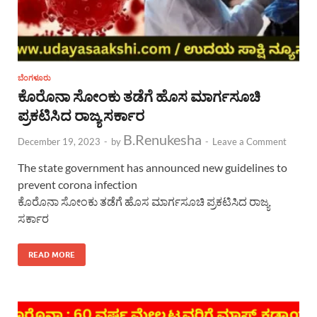
ಬೆಂಗಳೂರು
ಕೊರೊನಾ ಸೋಂಕು ತಡೆಗೆ ಹೊಸ ಮಾರ್ಗಸೂಚಿ
ಪ್ರಕಟಿಸಿದ ರಾಜ್ಯ ಸರ್ಕಾರ
B.Renukesha
December 19, 2023
-
by
-
Leave a Comment
The state government has announced new guidelines to
prevent corona infection
ಕೊರೊನಾ ಸೋಂಕು ತಡೆಗೆ ಹೊಸ ಮಾರ್ಗಸೂಚಿ ಪ್ರಕಟಿಸಿದ ರಾಜ್ಯ
ಸರ್ಕಾರ
READ MORE