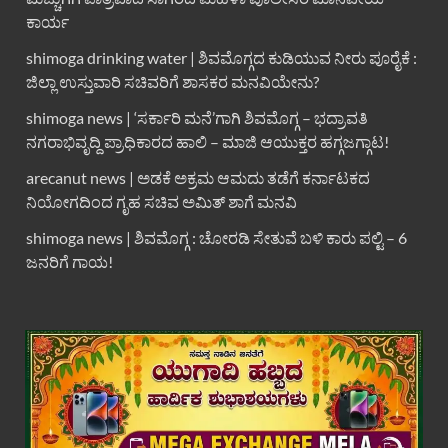
ಕಾರ್ಯ
shimoga drinking water | ಶಿವಮೊಗ್ಗದ ಕುಡಿಯುವ ನೀರು ಪೂರೈಕೆ :
ಜಿಲ್ಲಾ ಉಸ್ತುವಾರಿ ಸಚಿವರಿಗೆ ಶಾಸಕರ ಮನವಿಯೇನು?
shimoga news | ‘ಸರ್ಕಾರಿ ಮನೆ’ಗಾಗಿ ಶಿವಮೊಗ್ಗ – ಭದ್ರಾವತಿ
ನಗರಾಭಿವೃದ್ದಿ ಪ್ರಾಧಿಕಾರದ ಹಾಲಿ – ಮಾಜಿ ಆಯುಕ್ತರ ಹಗ್ಗಜಗ್ಗಾಟ!
arecanut news | ಅಡಕೆ ಅಕ್ರಮ ಆಮದು ತಡೆಗೆ ಕರ್ನಾಟಕದ
ನಿಯೋಗದಿಂದ ಗೃಹ ಸಚಿವ ಅಮಿತ್ ಶಾಗೆ ಮನವಿ
shimoga news | ಶಿವಮೊಗ್ಗ : ಚೋರಡಿ ಸೇತುವೆ ಬಳಿ ಕಾರು ಪಲ್ಟಿ – 6
ಜನರಿಗೆ ಗಾಯ!