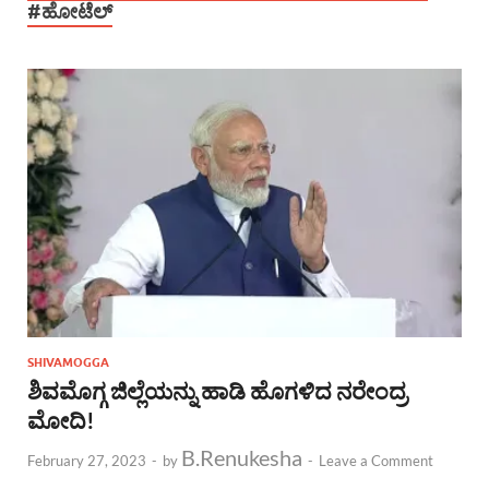
#ಹೋಟೆಲ್
SHIVAMOGGA
ಶಿವಮೊಗ್ಗ ಜಿಲ್ಲೆಯನ್ನು ಹಾಡಿ ಹೊಗಳಿದ ನರೇಂದ್ರ
ಮೋದಿ!
B.Renukesha
February 27, 2023
-
by
-
Leave a Comment