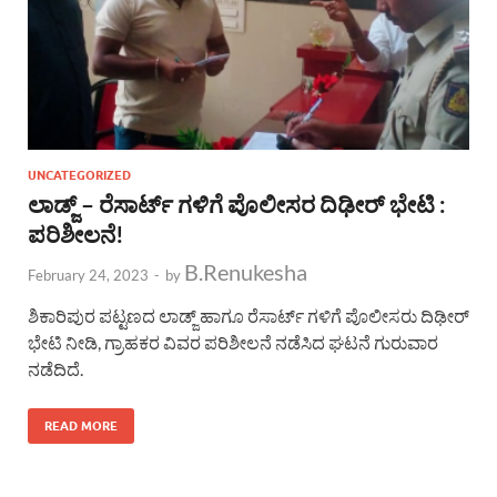
UNCATEGORIZED
ಲಾಡ್ಜ್ – ರೆಸಾರ್ಟ್ ಗಳಿಗೆ ಪೊಲೀಸರ ದಿಢೀರ್ ಭೇಟಿ :
ಪರಿಶೀಲನೆ!
B.Renukesha
February 24, 2023
-
by
ಶಿಕಾರಿಪುರ ಪಟ್ಟಣದ ಲಾಡ್ಜ್ ಹಾಗೂ ರೆಸಾರ್ಟ್ ಗಳಿಗೆ ಪೊಲೀಸರು ದಿಢೀರ್
ಭೇಟಿ ನೀಡಿ, ಗ್ರಾಹಕರ ವಿವರ ಪರಿಶೀಲನೆ ನಡೆಸಿದ ಘಟನೆ ಗುರುವಾರ
ನಡೆದಿದೆ.
READ MORE