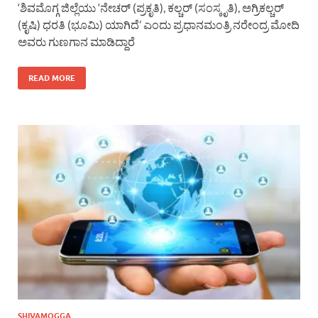
‘ಶಿವಮೊಗ್ಗ ಜಿಲ್ಲೆಯು ‘ನೇಚರ್ (ಪ್ರಕೃತಿ), ಕಲ್ಚರ್ (ಸಂಸ್ಕೃತಿ), ಅಗ್ರಿಕಲ್ಚರ್
(ಕೃಷಿ) ಧರತಿ (ಭೂಮಿ) ಯಾಗಿದೆ’ ಎಂದು ಪ್ರಧಾನಮಂತ್ರಿ ನರೇಂದ್ರ ಮೋದಿ
ಅವರು ಗುಣಗಾನ ಮಾಡಿದ್ದಾರೆ
READ MORE
SHIVAMOGGA