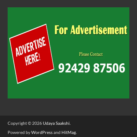
Copyright © 2026
Udaya Saakshi
.
Powered by
WordPress
and
HitMag
.