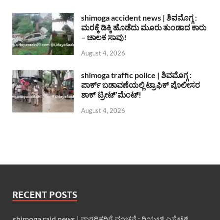
shimoga accident news | ಶಿವಮೊಗ್ಗ :
ಮರಕ್ಕೆ ಡಿಕ್ಕಿ ಹೊಡೆದು ಮೂರು ತುಂಡಾದ ಕಾರು
– ಚಾಲಕ ಸಾವು!
August 4, 2026
shimoga traffic police | ಶಿವಮೊಗ್ಗ :
ಪಾರ್ಕ್ ಬಡಾವಣೆಯಲ್ಲಿ ಟ್ರಾಫಿಕ್ ಪೊಲೀಸರ
ಶಾಕ್ ಟ್ರೀಟ್’ಮೆಂಟ್!
August 4, 2026
RECENT POSTS
shimoga raid news | ನಾಗರಿಕರಿಗೆ ವಂಚನೆ : ರಿಯಲ್ ಎಸ್ಟೇಟ್