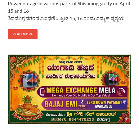
Power outage in various parts of Shivamogga city on April
15 and 16
ಶಿವಮೊಗ್ಗ ನಗರದ ವಿವಿಧೆಡೆ ಏಪ್ರಿಲ್ 15, 16 ರಂದು ವಿದ್ಯುತ್ ವ್ಯತ್ಯಯ
READ MORE