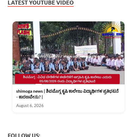
LATEST YOUTUBE VIDEO
shimoga news | ಶಿವಮೊಗ್ಗ ಕೃಷಿ ಕಾಲೇಜು ವಿದ್ಯಾರ್ಥಿಗಳ ಪ್ರತಿಭಟನೆ
- ಕಾರಣವೇನು? |
August 6, 2026
FOLLOW US: