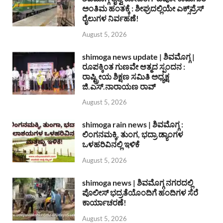
ಅಂತಿಮ ಹಂತಕ್ಕೆ : ಶೀಘ್ರದಲ್ಲಿಯೇ ಎಕ್ಸ್‌ಪ್ರೆಸ್
ರೈಲುಗಳ ನಿರ್ವಹಣೆ!
August 5, 2026
shimoga news update | ಶಿವಮೊಗ್ಗ |
ರೂಪಕ್ಕಿಂತ ಗುಣವೇ ಆತ್ಮದ ಸ್ಪಂದನ :
ರಾಷ್ಟ್ರೀಯ ಶಿಕ್ಷಣ ಸಮಿತಿ ಅಧ್ಯಕ್ಷ
ಜಿ.ಎಸ್.ನಾರಾಯಣ ರಾವ್
August 5, 2026
shimoga rain news | ಶಿವಮೊಗ್ಗ :
ಲಿಂಗನಮಕ್ಕಿ, ತುಂಗ, ಭದ್ರಾ ಡ್ಯಾಂಗಳ
ಒಳಹರಿವಿನಲ್ಲಿ ಇಳಿಕೆ
August 5, 2026
shimoga news | ಶಿವಮೊಗ್ಗ ನಗರದಲ್ಲಿ
ಪೊಲೀಸ್ ಭದ್ರತೆಯೊಂದಿಗೆ ಹಂದಿಗಳ ಸೆರೆ
ಕಾರ್ಯಾಚರಣೆ!
August 5, 2026