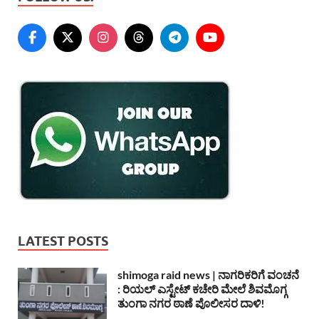
LATEST POSTS
shimoga raid news | ನಾಗರಿಕರಿಗೆ ವಂಚನೆ
: ರಿಯಲ್ ಎಸ್ಟೇಟ್ ಕಚೇರಿ ಮೇಲೆ ಶಿವಮೊಗ್ಗ
ತುಂಗಾ ನಗರ ಠಾಣೆ ಪೊಲೀಸರ ದಾಳಿ!