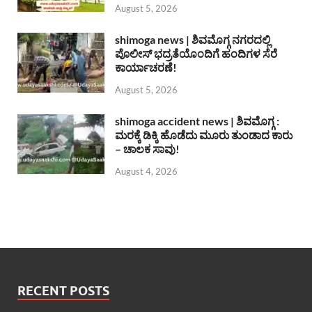
August 5, 2026
shimoga news | ಶಿವಮೊಗ್ಗ ನಗರದಲ್ಲಿ
ಪೊಲೀಸ್ ಭದ್ರತೆಯೊಂದಿಗೆ ಹಂದಿಗಳ ಸೆರೆ
ಕಾರ್ಯಾಚರಣೆ!
August 5, 2026
shimoga accident news | ಶಿವಮೊಗ್ಗ :
ಮರಕ್ಕೆ ಡಿಕ್ಕಿ ಹೊಡೆದು ಮೂರು ತುಂಡಾದ ಕಾರು
– ಚಾಲಕ ಸಾವು!
August 4, 2026
RECENT POSTS