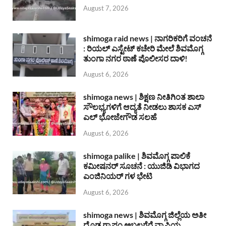
August 7, 2026
shimoga raid news | ನಾಗರಿಕರಿಗೆ ವಂಚನೆ
: ರಿಯಲ್ ಎಸ್ಟೇಟ್ ಕಚೇರಿ ಮೇಲೆ ಶಿವಮೊಗ್ಗ
ತುಂಗಾ ನಗರ ಠಾಣೆ ಪೊಲೀಸರ ದಾಳಿ!
August 6, 2026
shimoga news | ಶಿಕ್ಷಣ ನೀತಿಗಿಂತ ಶಾಲಾ
ಸೌಲಭ್ಯಗಳಿಗೆ ಆದ್ಯತೆ ನೀಡಲು ಶಾಸಕ ಎಸ್
ಎಲ್ ಭೋಜೇಗೌಡ ಸಲಹೆ
August 6, 2026
shimoga palike | ಶಿವಮೊಗ್ಗ ಪಾಲಿಕೆ
ಕಮೀಷನರ್ ಸೂಚನೆ : ಯುಜಿಡಿ ವಿಭಾಗದ
ಎಂಜಿನಿಯರ್ ಗಳ ಭೇಟಿ
August 6, 2026
shimoga news | ಶಿವಮೊಗ್ಗ ಜಿಲ್ಲೆಯ ಅತೀ
ದೊಡ್ಡ ಗ್ರಾಪಂ ಅಬ್ಬಲಗೆರೆ ವ್ಯಾಪ್ತಿಯ