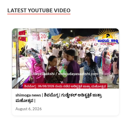
LATEST YOUTUBE VIDEO
shimoga news | ಶಿವಮೊಗ್ಗ | ಗುಡ್ಡೇಕಲ್ ಅಡಿಕೃತ್ತಿಕೆ ಜಾತ್ರಾ
ಮಹೋತ್ಸವ |
August 6, 2026