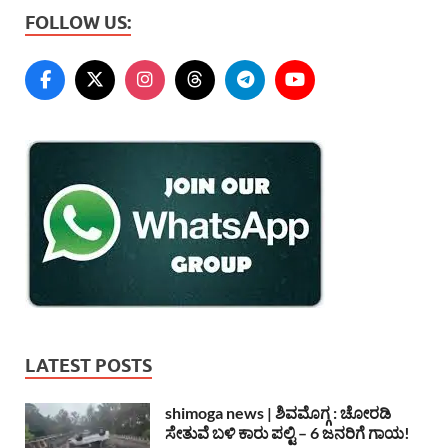
FOLLOW US:
LATEST POSTS
shimoga news | ಶಿವಮೊಗ್ಗ : ಚೋರಡಿ
ಸೇತುವೆ ಬಳಿ ಕಾರು ಪಲ್ಟಿ – 6 ಜನರಿಗೆ ಗಾಯ!