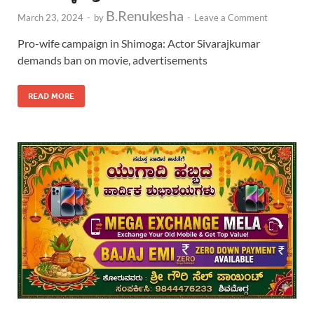
B.Renukesha
March 23, 2024
-
by
-
Leave a Comment
Pro-wife campaign in Shimoga: Actor Sivarajkumar
demands ban on movie, advertisements
READ MORE