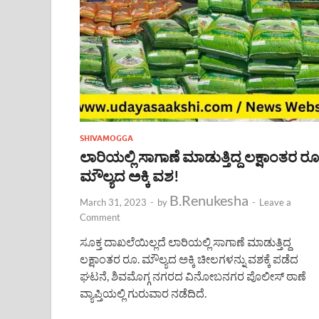
SHIVAMOGGA
ಲಾರಿಯಲ್ಲಿ ಸಾಗಾಣೆ ಮಾಡುತ್ತಿದ್ದ ಲಕ್ಷಾಂತರ ರೂ
ಮೌಲ್ಯದ ಅಕ್ಕಿ ವಶ!
B.Renukesha
March 31, 2023
-
by
-
Leave a
Comment
ಸೂಕ್ತ ದಾಖಲೆಯಿಲ್ಲದೆ ಲಾರಿಯಲ್ಲಿ ಸಾಗಾಣೆ ಮಾಡುತ್ತಿದ್ದ
ಲಕ್ಷಾಂತರ ರೂ. ಮೌಲ್ಯದ ಅಕ್ಕಿ ಚೀಲಗಳನ್ನು ವಶಕ್ಕೆ ಪಡೆದ
ಘಟನೆ, ಶಿವಮೊಗ್ಗ ನಗರದ ವಿನೋಬನಗರ ಪೊಲೀಸ್ ಠಾಣೆ
ವ್ಯಾಪ್ತಿಯಲ್ಲಿ ಗುರುವಾರ ನಡೆದಿದೆ.