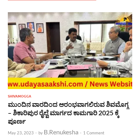
SHIVAMOGGA
ಮುಂದಿನ ವಾರದಿಂದ ಆರಂಭವಾಗಲಿರುವ ಶಿವಮೊಗ್ಗ
– ಶಿಕಾರಿಪುರ ರೈಲ್ವೆ ಮಾರ್ಗದ ಕಾಮಗಾರಿ 2025 ಕ್ಕೆ
ಪೂರ್ಣ
B.Renukesha
May 23, 2023
-
by
-
1 Comment