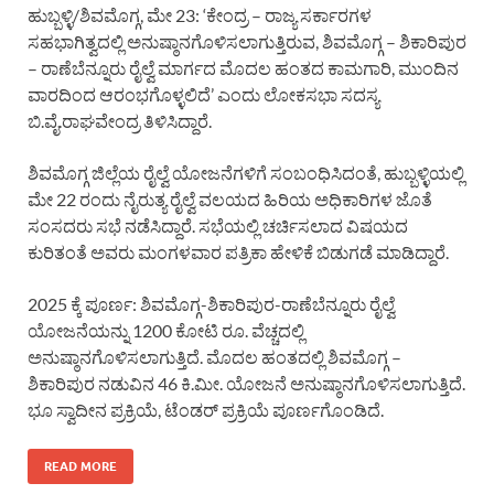
ಹುಬ್ಬಳ್ಳಿ/ಶಿವಮೊಗ್ಗ, ಮೇ 23: ‘ಕೇಂದ್ರ – ರಾಜ್ಯ ಸರ್ಕಾರಗಳ
ಸಹಭಾಗಿತ್ವದಲ್ಲಿ ಅನುಷ್ಠಾನಗೊಳಿಸಲಾಗುತ್ತಿರುವ, ಶಿವಮೊಗ್ಗ – ಶಿಕಾರಿಪುರ
– ರಾಣೆಬೆನ್ನೂರು ರೈಲ್ವೆ ಮಾರ್ಗದ ಮೊದಲ ಹಂತದ ಕಾಮಗಾರಿ, ಮುಂದಿನ
ವಾರದಿಂದ ಆರಂಭಗೊಳ್ಳಲಿದೆ’ ಎಂದು ಲೋಕಸಭಾ ಸದಸ್ಯ
ಬಿ.ವೈ.ರಾಘವೇಂದ್ರ ತಿಳಿಸಿದ್ದಾರೆ.
ಶಿವಮೊಗ್ಗ ಜಿಲ್ಲೆಯ ರೈಲ್ವೆ ಯೋಜನೆಗಳಿಗೆ ಸಂಬಂಧಿಸಿದಂತೆ, ಹುಬ್ಬಳ್ಳಿಯಲ್ಲಿ
ಮೇ 22 ರಂದು ನೈರುತ್ಯ ರೈಲ್ವೆ ವಲಯದ ಹಿರಿಯ ಅಧಿಕಾರಿಗಳ ಜೊತೆ
ಸಂಸದರು ಸಭೆ ನಡೆಸಿದ್ದಾರೆ. ಸಭೆಯಲ್ಲಿ ಚರ್ಚಿಸಲಾದ ವಿಷಯದ
ಕುರಿತಂತೆ ಅವರು ಮಂಗಳವಾರ ಪತ್ರಿಕಾ ಹೇಳಿಕೆ ಬಿಡುಗಡೆ ಮಾಡಿದ್ದಾರೆ.
2025 ಕ್ಕೆ ಪೂರ್ಣ: ಶಿವಮೊಗ್ಗ-ಶಿಕಾರಿಪುರ-ರಾಣೆಬೆನ್ನೂರು ರೈಲ್ವೆ
ಯೋಜನೆಯನ್ನು 1200 ಕೋಟಿ ರೂ. ವೆಚ್ಚದಲ್ಲಿ
ಅನುಷ್ಠಾನಗೊಳಿಸಲಾಗುತ್ತಿದೆ. ಮೊದಲ ಹಂತದಲ್ಲಿ ಶಿವಮೊಗ್ಗ –
ಶಿಕಾರಿಪುರ ನಡುವಿನ 46 ಕಿ.ಮೀ. ಯೋಜನೆ ಅನುಷ್ಠಾನಗೊಳಿಸಲಾಗುತ್ತಿದೆ.
ಭೂ ಸ್ವಾದೀನ ಪ್ರಕ್ರಿಯೆ, ಟೆಂಡರ್ ಪ್ರಕ್ರಿಯೆ ಪೂರ್ಣಗೊಂಡಿದೆ.
READ MORE