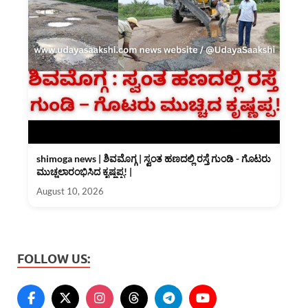
shimoga news | ಶಿವಮೊಗ್ಗ | ಸ್ವಂತ ಹಣದಲ್ಲಿ ರಸ್ತೆ ಗುಂಡಿ - ಗೊಟರು
ಮುಚ್ಚಲಾರಂಭಿಸಿದ ಕೃಷ್ಣಪ್ಪ! |
August 10, 2026
FOLLOW US: