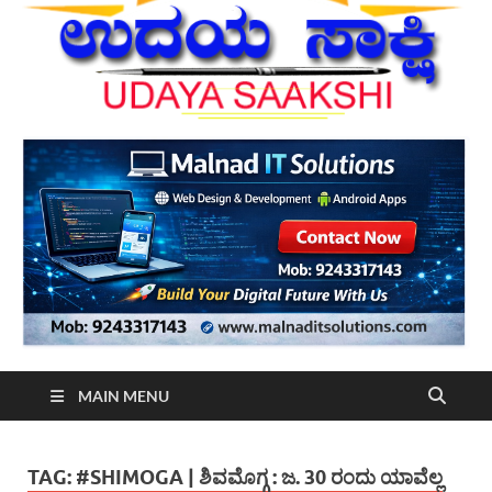
MAIN MENU
TAG:
#SHIMOGA | ಶಿವಮೊಗ್ಗ : ಜ. 30 ರಂದು ಯಾವೆಲ್ಲ