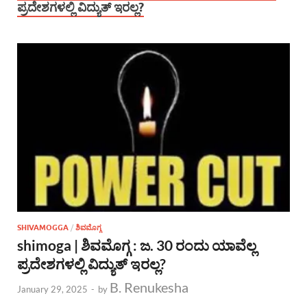
ಪ್ರದೇಶಗಳಲ್ಲಿ ವಿದ್ಯುತ್ ಇರಲ್ಲ?
SHIVAMOGGA
/
ಶಿವಮೊಗ್ಗ
shimoga | ಶಿವಮೊಗ್ಗ : ಜ. 30 ರಂದು ಯಾವೆಲ್ಲ
ಪ್ರದೇಶಗಳಲ್ಲಿ ವಿದ್ಯುತ್ ಇರಲ್ಲ?
B. Renukesha
January 29, 2025
-
by