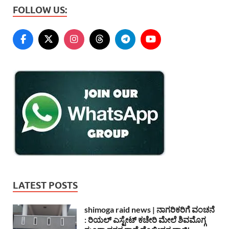
FOLLOW US:
LATEST POSTS
shimoga raid news | ನಾಗರಿಕರಿಗೆ ವಂಚನೆ
: ರಿಯಲ್ ಎಸ್ಟೇಟ್ ಕಚೇರಿ ಮೇಲೆ ಶಿವಮೊಗ್ಗ