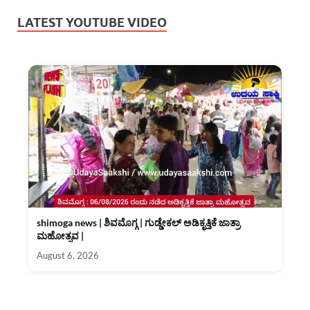
LATEST YOUTUBE VIDEO
shimoga news | ಶಿವಮೊಗ್ಗ | ಗುಡ್ಡೇಕಲ್ ಅಡಿಕೃತ್ತಿಕೆ ಜಾತ್ರಾ
ಮಹೋತ್ಸವ |
August 6, 2026