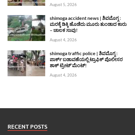
August 5, 2026
shimoga accident news | ಶಿವಮೊಗ್ಗ :
ಮರಕ್ಕೆ ಡಿಕ್ಕಿ ಹೊಡೆದು ಮೂರು ತುಂಡಾದ ಕಾರು
– ಚಾಲಕ ಸಾವು!
August 4, 2026
shimoga traffic police | ಶಿವಮೊಗ್ಗ :
ಪಾರ್ಕ್ ಬಡಾವಣೆಯಲ್ಲಿ ಟ್ರಾಫಿಕ್ ಪೊಲೀಸರ
ಶಾಕ್ ಟ್ರೀಟ್’ಮೆಂಟ್!
August 4, 2026
RECENT POSTS