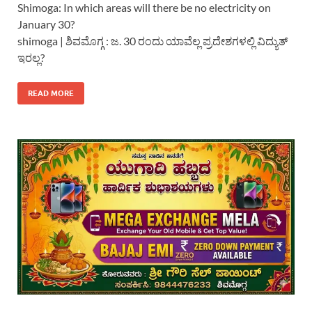
Shimoga: In which areas will there be no electricity on
January 30?
shimoga | ಶಿವಮೊಗ್ಗ : ಜ. 30 ರಂದು ಯಾವೆಲ್ಲ ಪ್ರದೇಶಗಳಲ್ಲಿ ವಿದ್ಯುತ್
ಇರಲ್ಲ?
READ MORE