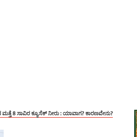
 ಮತ್ತೆ 8 ಸಾವಿರ ಕ್ಯೂಸೆಕ್ ನೀರು : ಯಾವಾಗ? ಕಾರಣವೇನು?