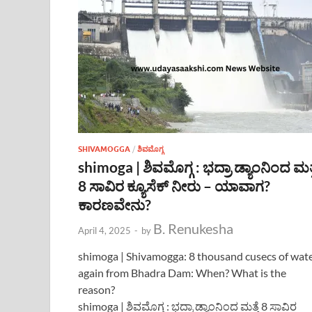
SHIVAMOGGA
/
ಶಿವಮೊಗ್ಗ
shimoga | ಶಿವಮೊಗ್ಗ : ಭದ್ರಾ ಡ್ಯಾಂನಿಂದ ಮತ್
8 ಸಾವಿರ ಕ್ಯೂಸೆಕ್ ನೀರು – ಯಾವಾಗ?
ಕಾರಣವೇನು?
B. Renukesha
April 4, 2025
-
by
shimoga | Shivamogga: 8 thousand cusecs of wat
again from Bhadra Dam: When? What is the
reason?
shimoga | ಶಿವಮೊಗ್ಗ : ಭದ್ರಾ ಡ್ಯಾಂನಿಂದ ಮತ್ತೆ 8 ಸಾವಿರ