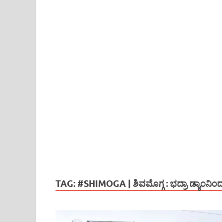
TAG:
#SHIMOGA | ಶಿವಮೊಗ್ಗ : ಭದ್ರಾ ಡ್ಯಾಂನಿಂದ