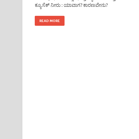
ಕ್ಯೂಸೆಕ್ ನೀರು : ಯಾವಾಗ? ಕಾರಣವೇನು?
READ MORE