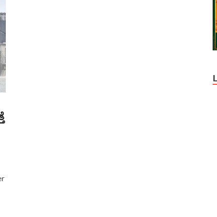
ತೆ
er