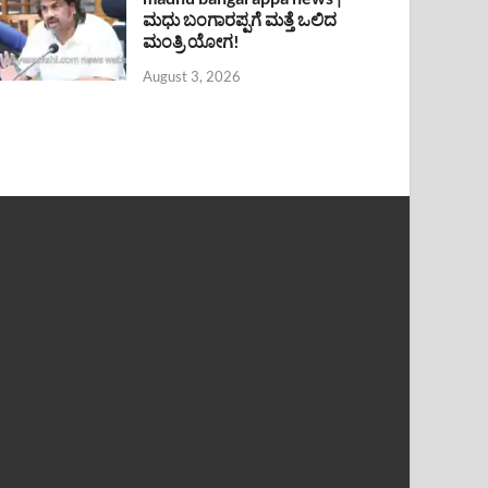
ಮಧು ಬಂಗಾರಪ್ಪಗೆ ಮತ್ತೆ ಒಲಿದ
ಮಂತ್ರಿ ಯೋಗ!
August 3, 2026