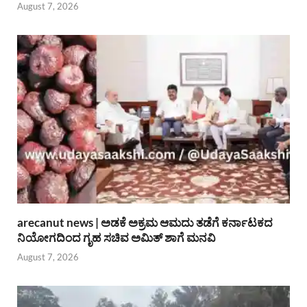
August 7, 2026
arecanut news | ಅಡಕೆ ಅಕ್ರಮ ಆಮದು ತಡೆಗೆ ಕರ್ನಾಟಕದ
ನಿಯೋಗದಿಂದ ಗೃಹ ಸಚಿವ ಅಮಿತ್ ಶಾಗೆ ಮನವಿ
August 7, 2026