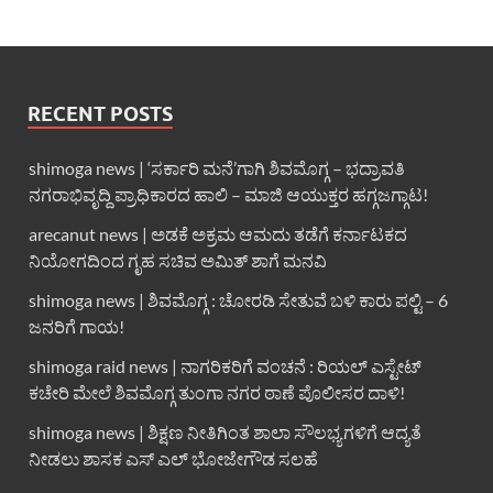
RECENT POSTS
shimoga news | ‘ಸರ್ಕಾರಿ ಮನೆ’ಗಾಗಿ ಶಿವಮೊಗ್ಗ – ಭದ್ರಾವತಿ
ನಗರಾಭಿವೃದ್ದಿ ಪ್ರಾಧಿಕಾರದ ಹಾಲಿ – ಮಾಜಿ ಆಯುಕ್ತರ ಹಗ್ಗಜಗ್ಗಾಟ!
arecanut news | ಅಡಕೆ ಅಕ್ರಮ ಆಮದು ತಡೆಗೆ ಕರ್ನಾಟಕದ
ನಿಯೋಗದಿಂದ ಗೃಹ ಸಚಿವ ಅಮಿತ್ ಶಾಗೆ ಮನವಿ
shimoga news | ಶಿವಮೊಗ್ಗ : ಚೋರಡಿ ಸೇತುವೆ ಬಳಿ ಕಾರು ಪಲ್ಟಿ – 6
ಜನರಿಗೆ ಗಾಯ!
shimoga raid news | ನಾಗರಿಕರಿಗೆ ವಂಚನೆ : ರಿಯಲ್ ಎಸ್ಟೇಟ್
ಕಚೇರಿ ಮೇಲೆ ಶಿವಮೊಗ್ಗ ತುಂಗಾ ನಗರ ಠಾಣೆ ಪೊಲೀಸರ ದಾಳಿ!
shimoga news | ಶಿಕ್ಷಣ ನೀತಿಗಿಂತ ಶಾಲಾ ಸೌಲಭ್ಯಗಳಿಗೆ ಆದ್ಯತೆ
ನೀಡಲು ಶಾಸಕ ಎಸ್ ಎಲ್ ಭೋಜೇಗೌಡ ಸಲಹೆ