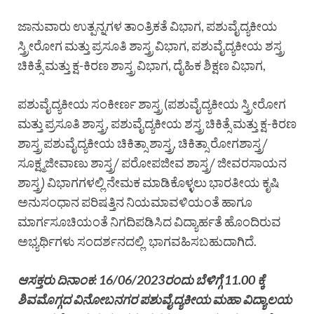
ಜಾನುವಾರು ಉತ್ಪನ್ನಗಳ ತಾಂತ್ರಿಕತೆ ವಿಭಾಗ, ಪಶುವೈದ್ಯಕೀಯ
ಸ್ತ್ರೀರೋಗ ಮತ್ತು ಪ್ರಸೂತಿ ಶಾಸ್ತ್ರ ವಿಭಾಗ, ಪಶುವೈದ್ಯಕೀಯ ಶಸ್ತ್ರ
ಚಿಕಿತ್ಸೆ ಮತ್ತು ಕ್ಷ-ಕಿರಣ ಶಾಸ್ತ್ರ ವಿಭಾಗ, ದೈಹಿಕ ಶಿಕ್ಷಣ ವಿಭಾಗ,
ಪಶುವೈದ್ಯಕೀಯ ಸಂಕೀರ್ಣ ಶಾಸ್ತ್ರ (ಪಶುವೈದ್ಯಕೀಯ ಸ್ತ್ರೀರೋಗ
ಮತ್ತು ಪ್ರಸೂತಿ ಶಾಸ್ತ್ರ, ಪಶುವೈದ್ಯಕೀಯ ಶಸ್ತ್ರ ಚಿಕಿತ್ಸೆ ಮತ್ತು ಕ್ಷ-ಕಿರಣ
ಶಾಸ್ತ್ರ ಪಶುವೈದ್ಯಕೀಯ ಚಿಕಿತ್ಸಾ ಶಾಸ್ತ್ರ, ಚಿಕಿತ್ಸಾ ರೋಗಶಾಸ್ತ್ರ/
ಸೂಕ್ಷ್ಮಜೀವಾಣು ಶಾಸ್ತ್ರ/ ಪರೋಪಜೀವ ಶಾಸ್ತ್ರ/ ಜೀವರಸಾಯನ
ಶಾಸ್ತ್ರ) ವಿಭಾಗಗಳಲ್ಲಿ ನೇಮಕ ಮಾಡಿಕೊಳ್ಳಲು ಭಾರತೀಯ ಕೃಷಿ
ಅನುಸಂಧಾನ ಪರಿಷತ್ತಿನ ನಿಯಮಾವಳಿಯಂತೆ ಹಾಗೂ
ಮಾರ್ಗಸೂಚಿಯಂತೆ ನಿಗದಿಪಡಿಸಿದ ವಿದ್ಯಾರ್ಹತೆ ಹೊಂದಿರುವ
ಅಭ್ಯರ್ಥಿಗಳು ಸಂದರ್ಶನದಲ್ಲಿ ಭಾಗವಹಿಸಬಹುದಾಗಿದೆ.
ಆಸಕ್ತರು ದಿನಾಂಕ: 16/06/2023ರಂದು ಬೆಳಿಗ್ಗೆ 11.00 ಕ್ಕೆ
ಶಿವಮೊಗ್ಗದ ವಿನೋಬನಗರ ಪಶುವೈದ್ಯಕೀಯ ಮಹಾ ವಿದ್ಯಾಲಯ