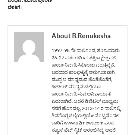
ಬೆಳಕಿಗೆ!
About B.Renukesha
1997-98 ನೇ ಸಾಲಿನಿಂದ, ಸರಿಸುಮಾರು
26-27 ವರ್ಷಗಳಿಂದ ಪತ್ರಿಕಾ ಕ್ಷೇತ್ರದಲ್ಲಿ
ಕಾರ್ಯನಿರ್ವಹಿಸಿಕೊಂಡು ಬರುತ್ತಿದ್ದೆನೆ.
ಬದಲಾದ ಕಾಲಘಟ್ಟಕ್ಕೆ ಅನುಗುಣವಾಗಿ
ಮುದ್ರಣ ಮಾಧ್ಯಮದ ಜೊತೆಜೊತೆಗೆ,
ಡಿಜಿಟಲ್ ಮಾಧ್ಯಮದಲ್ಲಿಯೂ
ಕಾರ್ಯನಿರ್ವಹಿಸುವ ಅನಿವಾರ್ಯತೆ
ಎದುರಾಗಿದೆ. ಆದರೆ ಡಿಜಿಟಲ್ ಮಾಧ್ಯಮ
ನನಗೆ ಹೊಸದಲ್ಲ. 2013-14 ರ ಸಾಲಿನಲ್ಲಿ
ಶಿವಮೊಗ್ಗ ಜಿಲ್ಲೆಯಲ್ಲಿಯೇ ಮೊಟ್ಟಮೊದಲ
ಬಾರಿಗೆ www.u2rnews.com ಎಂಬ
ನ್ಯೂಸ್ ವೆಬ್ ಸೈಟ್ ಆರಂಭಿಸಿದ್ದೆ. ಆದರೆ