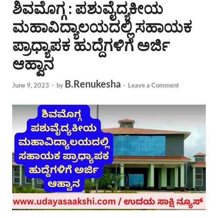
ಶಿವಮೊಗ್ಗ : ಪಶುವೈದ್ಯಕೀಯ
ಮಹಾವಿದ್ಯಾಲಯದಲ್ಲಿ ಸಹಾಯಕ
ಪ್ರಾಧ್ಯಾಪಕ ಹುದ್ದೆಗಳಿಗೆ ಅರ್ಜಿ
ಆಹ್ವಾನ
B.Renukesha
June 9, 2023
-
by
-
Leave a Comment