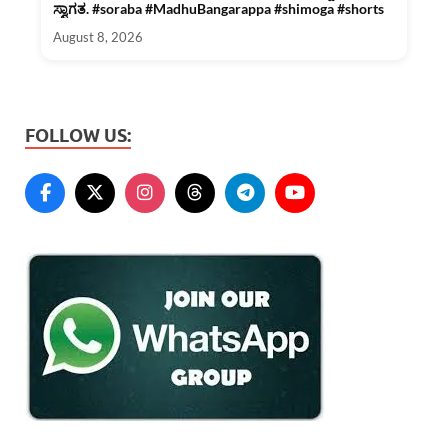
ಸ್ವಾಗತ. #soraba #MadhuBangarappa #shimoga #shorts
August 8, 2026
FOLLOW US: