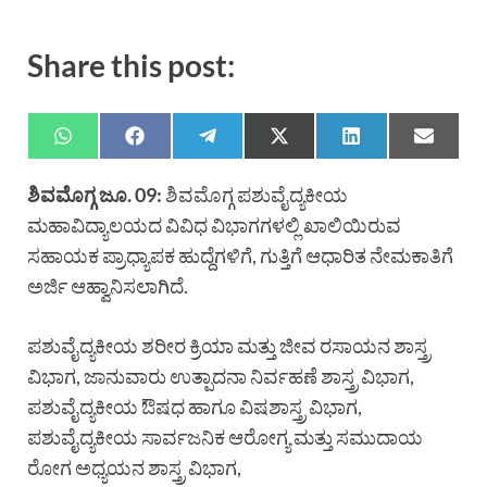
Share this post:
ಶಿವಮೊಗ್ಗ ಜೂ. 09:
ಶಿವಮೊಗ್ಗ ಪಶುವೈದ್ಯಕೀಯ
ಮಹಾವಿದ್ಯಾಲಯದ ವಿವಿಧ ವಿಭಾಗಗಳಲ್ಲಿ ಖಾಲಿಯಿರುವ
ಸಹಾಯಕ ಪ್ರಾಧ್ಯಾಪಕ ಹುದ್ದೆಗಳಿಗೆ, ಗುತ್ತಿಗೆ ಆಧಾರಿತ ನೇಮಕಾತಿಗೆ
ಅರ್ಜಿ ಆಹ್ವಾನಿಸಲಾಗಿದೆ.
ಪಶುವೈದ್ಯಕೀಯ ಶರೀರ ಕ್ರಿಯಾ ಮತ್ತು ಜೀವ ರಸಾಯನ ಶಾಸ್ತ್ರ
ವಿಭಾಗ, ಜಾನುವಾರು ಉತ್ಪಾದನಾ ನಿರ್ವಹಣೆ ಶಾಸ್ತ್ರ ವಿಭಾಗ,
ಪಶುವೈದ್ಯಕೀಯ ಔಷಧ ಹಾಗೂ ವಿಷಶಾಸ್ತ್ರ ವಿಭಾಗ,
ಪಶುವೈದ್ಯಕೀಯ ಸಾರ್ವಜನಿಕ ಆರೋಗ್ಯ ಮತ್ತು ಸಮುದಾಯ
ರೋಗ ಅಧ್ಯಯನ ಶಾಸ್ತ್ರ ವಿಭಾಗ,