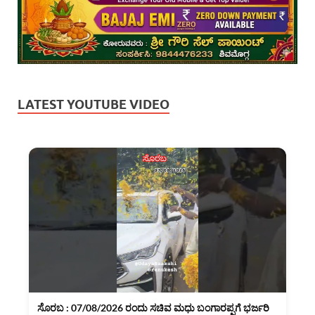
LATEST YOUTUBE VIDEO
ಸೊರಬ : 07/08/2026 ರಂದು ಸಚಿವ ಮಧು ಬಂಗಾರಪ್ಪಗೆ ಭರ್ಜರಿ