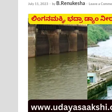
B.Renukesha
July 11, 2023
-
by
-
Leave a Comme