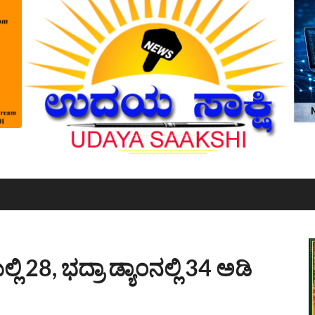
ಿ 28, ಭದ್ರಾ ಡ್ಯಾಂನಲ್ಲಿ 34 ಅಡಿ