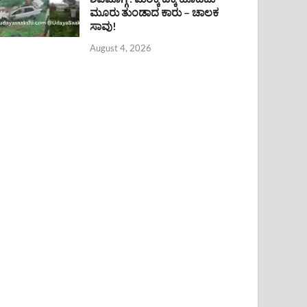
ಮೂರು ತುಂಡಾದ ಕಾರು – ಚಾಲಕ
ಸಾವು!
August 4, 2026