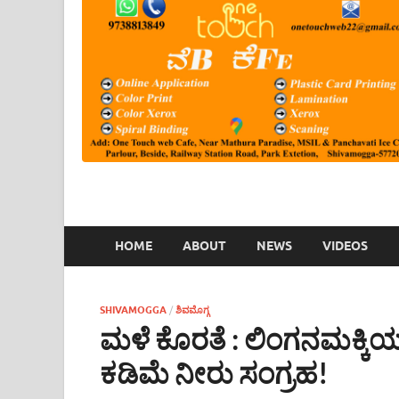
HOME
ABOUT
NEWS
VIDEOS
SHIVAMOGGA
/
ಶಿವಮೊಗ್ಗ
ಮಳೆ ಕೊರತೆ : ಲಿಂಗನಮಕ್ಕಿಯಲ್ಲ
ಕಡಿಮೆ ನೀರು ಸಂಗ್ರಹ!