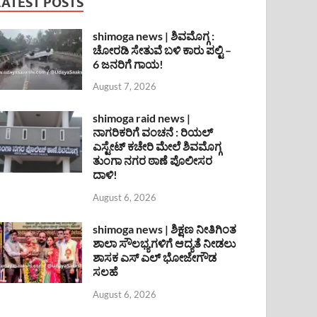
LATEST POSTS
shimoga news | ಶಿವಮೊಗ್ಗ :
ಚೋರಡಿ ಸೇತುವೆ ಬಳಿ ಕಾರು ಪಲ್ಟಿ –
6 ಜನರಿಗೆ ಗಾಯ!
August 7, 2026
shimoga raid news |
ನಾಗರಿಕರಿಗೆ ವಂಚನೆ : ರಿಯಲ್
ಎಸ್ಟೇಟ್ ಕಚೇರಿ ಮೇಲೆ ಶಿವಮೊಗ್ಗ
ತುಂಗಾ ನಗರ ಠಾಣೆ ಪೊಲೀಸರ
ದಾಳಿ!
August 6, 2026
shimoga news | ಶಿಕ್ಷಣ ನೀತಿಗಿಂತ
ಶಾಲಾ ಸೌಲಭ್ಯಗಳಿಗೆ ಆದ್ಯತೆ ನೀಡಲು
ಶಾಸಕ ಎಸ್ ಎಲ್ ಭೋಜೇಗೌಡ
ಸಲಹೆ
August 6, 2026