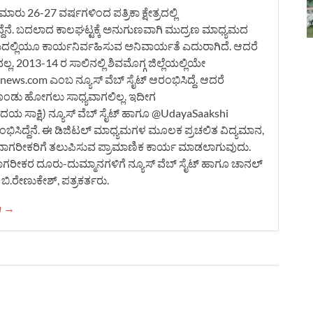
ರು 26-27 ವರ್ಷಗಳಿಂದ ಪತ್ರಿಕಾ ಕ್ಷೇತ್ರದಲ್ಲಿ
ದ್ದೆನೆ. ಬದಲಾದ ಕಾಲಘಟ್ಟಕ್ಕೆ ಅನುಗುಣವಾಗಿ ಮುದ್ರಣ ಮಾಧ್ಯಮದ
ಮದಲ್ಲಿಯೂ ಕಾರ್ಯನಿರ್ವಹಿಸುವ ಅನಿವಾರ್ಯತೆ ಎದುರಾಗಿದೆ. ಆದರೆ
. 2013-14 ರ ಸಾಲಿನಲ್ಲಿ ಶಿವಮೊಗ್ಗ ಜಿಲ್ಲೆಯಲ್ಲಿಯೇ
ws.com ಎಂಬ ನ್ಯೂಸ್ ವೆಬ್ ಸೈಟ್ ಆರಂಭಿಸಿದ್ದೆ. ಆದರೆ
ೊಂಡು ಹೋಗಲು ಸಾಧ್ಯವಾಗಲಿಲ್ಲ. ಇದೀಗ
 ಸಾಕ್ಷಿ) ನ್ಯೂಸ್ ವೆಬ್ ಸೈಟ್ ಹಾಗೂ @UdayaSaakshi
ಿಸಿದ್ದೆನೆ. ಈ ಡಿಜಿಟಲ್ ಮಾಧ್ಯಮಗಳ ಮೂಲಕ ಪ್ರಚಲಿತ ವಿದ್ಯಮಾನ,
ನಾಗರೀಕರಿಗೆ ತಲುಪಿಸುವ ಪ್ರಾಮಾಣಿಕ ಕಾರ್ಯ ಮಾಡಲಾಗುವುದು.
ನಾಗರೀಕರ ದೂರು-ದುಮ್ಮಾನಗಳಿಗೆ ನ್ಯೂಸ್ ವೆಬ್ ಸೈಟ್ ಹಾಗೂ ಚಾನಲ್
ಿ.ರೇಣುಕೇಶ್, ಪತ್ರಕರ್ತರು.
ha →