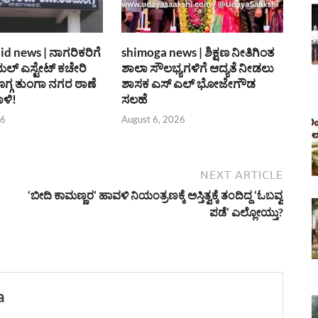
d news | ನಾಗರಿಕರಿಗೆ
shimoga news | ಶಿಕ್ಷಣ ನೀತಿಗಿಂತ
ಯಲ್ ಎಸ್ಟೇಟ್ ಕಚೇರಿ
ಶಾಲಾ ಸೌಲಭ್ಯಗಳಿಗೆ ಆದ್ಯತೆ ನೀಡಲು
ಗ್ಗ ತುಂಗಾ ನಗರ ಠಾಣೆ
ಶಾಸಕ ಎಸ್ ಎಲ್ ಭೋಜೇಗೌಡ
ಳಿ!
ಸಲಹೆ
26
August 6, 2026
NEXT ARTICLE
‘ಬೀದಿ ಕಾಮಣ್ಣರ’ ಹಾವಳಿ ನಿಯಂತ್ರಣಕ್ಕೆ ಅಸ್ತಿತ್ವಕ್ಕೆ ತಂದಿದ್ದ ‘ಓಬವ್ವ
ಪಡೆ’ ಎಲ್ಲೋಯ್ತು?
a