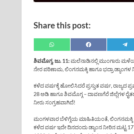
Share this post:
ಶಿವಮೊಗ್ಗ, ಜು. 11:
ಮಲೆನಾಡಿನಲ್ಲಿ ಮುಂಗಾರು ಮಳೆಯ
ನೇರ ಪರಿಣಾಮ, ಲಿಂಗನಮಕ್ಕಿ ಹಾಗೂ ಭದ್ರಾ ಡ್ಯಾಂಗಳ 
ಕಳೆದ ವರ್ಷಕ್ಕೆ ಹೋಲಿಸಿದರೆ ಪ್ರಸ್ತುತ ವರ್ಷ, ರಾಜ್ಯದ
28 ಅಡಿ ಹಾಗೂ ಶಿವಮೊಗ್ಗ – ದಾವಣಗೆರೆ ಜಿಲ್ಲೆಗಳ ರೈತ
ನೀರು ಸಂಗ್ರಹವಾಗಿದೆ!
ಮಂಗಳವಾರ ಬೆಳಿಗ್ಗೆಯ ಮಾಹಿತಿಯಂತೆ, ಲಿಂಗನಮಕ್ಕಿ ಡ್ಯ
ಕಳೆದ ವರ್ಷ ಇದೇ ದಿನದಂದು ಡ್ಯಾಂನ ನೀರಿನ ಮಟ್ಟ 1779.9