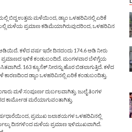
್ಲಿ ಬಿದ್ದ ಉತ್ತಮ ಮಳೆಯಿಂದ, ಡ್ಯಾಂ ಒಳಹರಿವಿನಲ್ಲಿ ಏರಿಕೆ
್ತಿಯಲ್ಲಿ ಮಳೆಯ ಪ್ರಮಾಣ ಕಡಿಮೆಯಾಗಿರುವುದರಿಂದ, ಒಳಹರಿವಿನ
86) ಅಡಿಯಿದೆ. ಕಳೆದ ವರ್ಷ ಇದೇ ದಿನದಂದು 174.6 ಅಡಿ ನೀರು
ಯ ಪ್ರಮಾಣದ ಇಳಿಕೆ ಕಂಡುಬಂದಿದೆ. ಮಂಗಳವಾರ ಬೆಳಿಗ್ಗೆಯ
ಿತವಾಗಿದೆ. 163 ಕ್ಯೂಸೆಕ್ ನೀರನ್ನು ಹೊರ ಬಿಡಲಾಗುತ್ತಿದೆ. ಕಳೆದ
ೆ ಕಾರಣದಿಂದ ಡ್ಯಾಂ ಒಳಹರಿವಿನಲ್ಲಿ ಏರಿಕೆ ಕಂಡುಬಂದಿತ್ತು.
ಂಗಾರು ಮಳೆ ಸಂಪೂರ್ಣ ದುರ್ಬಲವಾಗಿತ್ತು. ಜುಲೈ ತಿಂಗಳ
ದ ಕಾರ್ಮೋಡ ಮರೆಯಾಗುವಂತಾಗಿತ್ತು.
ರೀ ವರ್ಷಧಾರೆಯಿಂದ, ಪ್ರಮುಖ ಜಲಾಶಯಗಳ ಒಳಹರಿವಿನಲ್ಲಿ
ನಾಲ್ಕು ದಿನಗಳಿಂದ ಮಳೆಯ ಪ್ರಮಾಣ ಇಳಿಮುಖವಾಗಿದೆ.