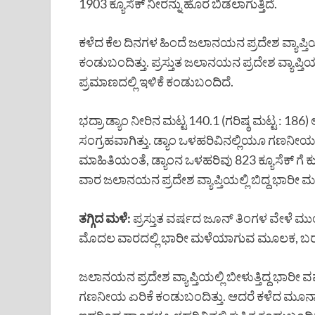
1903 ಕ್ಯೂಸೆಕ್ ನೀರನ್ನು ಹೊರ ಬಿಡಲಾಗುತ್ತಿದೆ.
ಕಳೆದ ಕೆಲ ದಿನಗಳ ಹಿಂದೆ ಜಲಾನಯನ ಪ್ರದೇಶ ವ್ಯಾಪ್ತಿಯಲ
ಕಂಡುಬಂದಿತ್ತು. ಪ್ರಸ್ತುತ ಜಲಾನಯನ ಪ್ರದೇಶ ವ್ಯಾಪ
ಪ್ರಮಾಣದಲ್ಲಿ ಇಳಿಕೆ ಕಂಡುಬಂದಿದೆ.
ಭದ್ರಾ ಡ್ಯಾಂ ನೀರಿನ ಮಟ್ಟ 140.1 (ಗರಿಷ್ಠ ಮಟ್ಟ : 1
ಸಂಗ್ರಹವಾಗಿತ್ತು. ಡ್ಯಾಂ ಒಳಹರಿವಿನಲ್ಲಿಯೂ ಗಣನೀ
ಮಾಹಿತಿಯಂತೆ, ಡ್ಯಾಂನ ಒಳಹರಿವು 823 ಕ್ಯೂಸೆಕ್ ಗೆ ಕುಸ
ವಾರ ಜಲಾನಯನ ಪ್ರದೇಶ ವ್ಯಾಪ್ತಿಯಲ್ಲಿ ಬಿದ್ದ ಭಾರೀ ಮಳ
ತಗ್ಗಿದ ಮಳೆ:
ಪ್ರಸ್ತುತ ವರ್ಷದ ಜೂನ್ ತಿಂಗಳ ವೇಳೆ ಮು
ಮೊದಲ ವಾರದಲ್ಲಿ ಭಾರೀ ಮಳೆಯಾಗುವ ಮೂಲಕ, ಬರ
ಜಲಾನಯನ ಪ್ರದೇಶ ವ್ಯಾಪ್ತಿಯಲ್ಲಿ ಬೀಳುತ್ತಿದ್ದ ಭಾ
ಗಣನೀಯ ಏರಿಕೆ ಕಂಡುಬಂದಿತ್ತು. ಆದರೆ ಕಳೆದ ಮೂರ್