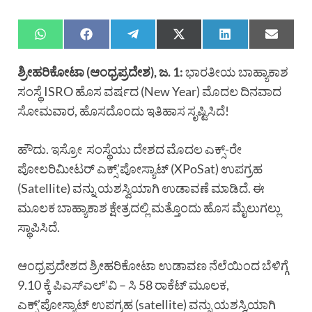
ಶ‍್ರೀಹರಿಕೋಟಾ (ಆಂಧ‍್ರಪ್ರದೇಶ), ಜ. 1:
ಭಾರತೀಯ ಬಾಹ್ಯಾಕಾಶ
ಸಂಸ್ಥೆ ISRO ಹೊಸ ವರ್ಷದ (New Year) ಮೊದಲ ದಿನವಾದ
ಸೋಮವಾರ, ಹೊಸದೊಂದು ಇತಿಹಾಸ ಸೃಷ್ಟಿಸಿದೆ!
ಹೌದು. ಇಸ್ರೋ ಸಂಸ್ಥೆಯು ದೇಶದ ಮೊದಲ ಎಕ್ಸ್-ರೇ
ಪೋಲರಿಮೀಟರ್ ಎಕ್ಸ್’ಪೋಸ್ಯಾಟ್ (XPoSat) ಉಪಗ್ರಹ
(Satellite) ವನ್ನು ಯಶಸ್ವಿಯಾಗಿ ಉಡಾವಣೆ ಮಾಡಿದೆ. ಈ
ಮೂಲಕ ಬಾಹ್ಯಾಕಾಶ ಕ್ಷೇತ್ರದಲ್ಲಿ ಮತ್ತೊಂದು ಹೊಸ ಮೈಲುಗಲ್ಲು
ಸ್ಥಾಪಿಸಿದೆ.
ಆಂಧ್ರಪ್ರದೇಶದ ಶ್ರೀಹರಿಕೋಟಾ ಉಡಾವಣ ನೆಲೆಯಿಂದ ಬೆಳಿಗ್ಗೆ
9.10 ಕ್ಕೆ ಪಿಎಸ್ಎಲ್’ವಿ – ಸಿ 58 ರಾಕೆಟ್ ಮೂಲಕ,
ಎಕ್ಸ್’ಪೋಸ್ಯಾಟ್ ಉಪಗ್ರಹ (satellite) ವನ್ನು ಯಶಸ್ವಿಯಾಗಿ