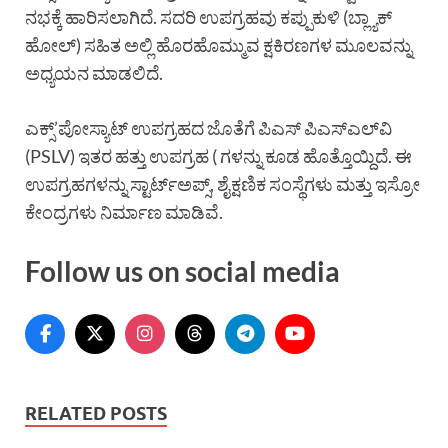
ನಭಕ್ಕೆ ಹಾರಿಸಲಾಗಿದೆ. ಸದರಿ ಉಪಗ್ರಹವು ಕಪ್ಪುಕುಳಿ (ಬ್ಲ್ಯಾಕ್
ಹೋಲ್) ಸಹಿತ ಅಲ್ಲಿ ಹೊರಹೊಮ್ಮುವ ಕ್ಷಕಿರಣಗಳ ಮೂಲವನ್ನು
ಅಧ್ಯಯನ ಮಾಡಲಿದೆ.
ಎಕ್ಸ್’ಪೋಸ್ಯಾಟ್ ಉಪಗ್ರಹದ ಜೊತೆಗೆ ಪಿಎಸ್ ಪಿಎಸ್‌ಎಲ್‌ವಿ
(PSLV) ಇತರ ಹತ್ತು ಉಪಗ್ರಹ ( ಗಳನ್ನು ಕೂಡ ಹೊತ್ತೊಯ್ದಿದೆ. ಈ
ಉಪಗ್ರಹಗಳನ್ನು ಸ್ಟಾರ್ಟ್‌ಅಪ್ಸ್, ಶೈಕ್ಷಣಿಕ ಸಂಸ್ಥೆಗಳು ಮತ್ತು ಇಸ್ರೋ
ಕೇಂದ್ರಗಳು ನಿರ್ಮಾಣ ಮಾಡಿವೆ.
Follow us on social media
RELATED POSTS