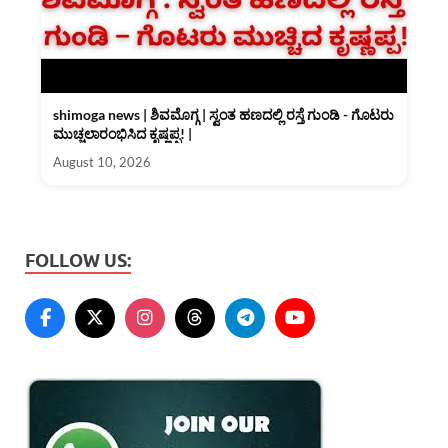
shimoga news | ಶಿವಮೊಗ್ಗ | ಸ್ವಂತ ಹಣದಲ್ಲಿ ರಸ್ತೆ ಗುಂಡಿ - ಗೊಟರು
ಮುಚ್ಚಲಾರಂಭಿಸಿದ ಕೃಷ್ಣಪ್ಪ! |
August 10, 2026
FOLLOW US: