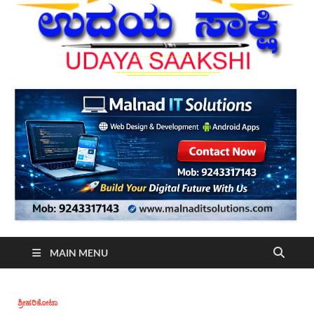
MAIN MENU
ಶ್ರೀಹರಿಕೋಟಾ