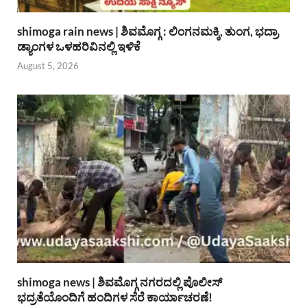
shimoga rain news | ಶಿವಮೊಗ್ಗ : ಲಿಂಗನಮಕ್ಕಿ, ತುಂಗ, ಭದ್ರಾ
ಡ್ಯಾಂಗಳ ಒಳಹರಿವಿನಲ್ಲಿ ಇಳಿಕೆ
August 5, 2026
shimoga news | ಶಿವಮೊಗ್ಗ ನಗರದಲ್ಲಿ ಪೊಲೀಸ್
ಭದ್ರತೆಯೊಂದಿಗೆ ಹಂದಿಗಳ ಸೆರೆ ಕಾರ್ಯಾಚರಣೆ!