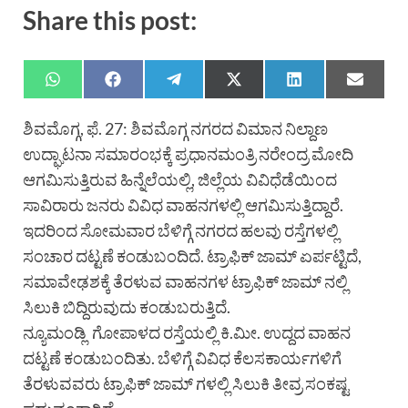
Share this post:
ಶಿವಮೊಗ್ಗ, ಫೆ. 27: ಶಿವಮೊಗ್ಗ ನಗರದ ವಿಮಾನ ನಿಲ್ದಾಣ
ಉದ್ಘಾಟನಾ ಸಮಾರಂಭಕ್ಕೆ ಪ್ರಧಾನಮಂತ್ರಿ ನರೇಂದ್ರ ಮೋದಿ
ಆಗಮಿಸುತ್ತಿರುವ ಹಿನ್ನೆಲೆಯಲ್ಲಿ, ಜಿಲ್ಲೆಯ ವಿವಿಧೆಡೆಯಿಂದ
ಸಾವಿರಾರು ಜನರು ವಿವಿಧ ವಾಹನಗಳಲ್ಲಿ ಆಗಮಿಸುತ್ತಿದ್ದಾರೆ.
ಇದರಿಂದ ಸೋಮವಾರ ಬೆಳಿಗ್ಗೆ ನಗರದ ಹಲವು ರಸ್ತೆಗಳಲ್ಲಿ
ಸಂಚಾರ ದಟ್ಟಣೆ ಕಂಡುಬಂದಿದೆ. ಟ್ರಾಫಿಕ್ ಜಾಮ್ ಏರ್ಪಟ್ಟಿದೆ,
ಸಮಾವೇಢಶಕ್ಕೆ ತೆರಳುವ ವಾಹನಗಳ ಟ್ರಾಫಿಕ್ ಜಾಮ್ ನಲ್ಲಿ
ಸಿಲುಕಿ ಬಿದ್ದಿರುವುದು ಕಂಡುಬರುತ್ತಿದೆ.
ನ್ಯೂಮಂಡ್ಲಿ ಗೋಪಾಳದ ರಸ್ತೆಯಲ್ಲಿ ಕಿ.ಮೀ. ಉದ್ದದ ವಾಹನ
ದಟ್ಟಣೆ ಕಂಡುಬಂದಿತು. ಬೆಳಿಗ್ಗೆ ವಿವಿಧ ಕೆಲಸಕಾರ್ಯಗಳಿಗೆ
ತೆರಳುವವರು ಟ್ರಾಫಿಕ್ ಜಾಮ್ ಗಳಲ್ಲಿ ಸಿಲುಕಿ ತೀವ್ರ ಸಂಕಷ್ಟ