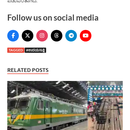
ಪಡುವಂತಾಗಿದೆ.
Follow us on social media
TAGGED
#ಉದಯಸಾಕ್ಷಿ
RELATED POSTS