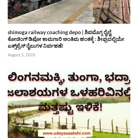
shimoga railway coaching depo | ಶಿವಮೊಗ್ಗ ರೈಲ್ವೆ
ಕೋಚಿಂಗ್ ಡಿಪೋ ಕಾಮಗಾರಿ ಅಂತಿಮ ಹಂತಕ್ಕೆ : ಶೀಘ್ರದಲ್ಲಿಯೇ
ಎಕ್ಸ್‌ಪ್ರೆಸ್ ರೈಲುಗಳ ನಿರ್ವಹಣೆ!
August 5, 2026