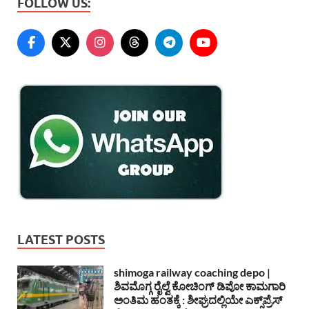
FOLLOW US:
LATEST POSTS
shimoga railway coaching depo |
ಶಿವಮೊಗ್ಗ ರೈಲ್ವೆ ಕೋಚಿಂಗ್ ಡಿಪೋ ಕಾಮಗಾರಿ
ಅಂತಿಮ ಹಂತಕ್ಕೆ : ಶೀಘ್ರದಲ್ಲಿಯೇ ಎಕ್ಸ್‌ಪ್ರೆಸ್