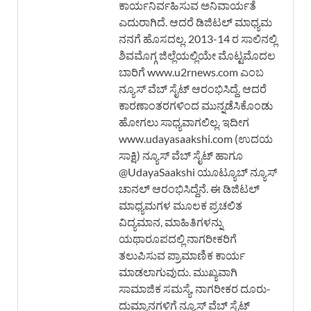
ಕಾರ್ಯನಿರ್ವಹಿಸುವ ಅನಿವಾರ್ಯತೆ
ಎದುರಾಗಿದೆ. ಆದರೆ ಡಿಜಿಟಲ್ ಮಾಧ್ಯಮ
ನನಗೆ ಹೊಸದಲ್ಲ. 2013-14 ರ ಸಾಲಿನಲ್ಲಿ
ಶಿವಮೊಗ್ಗ ಜಿಲ್ಲೆಯಲ್ಲಿಯೇ ಮೊಟ್ಟಮೊದಲ
ಬಾರಿಗೆ www.u2rnews.com ಎಂಬ
ನ್ಯೂಸ್ ವೆಬ್ ಸೈಟ್ ಆರಂಭಿಸಿದ್ದೆ. ಆದರೆ
ಕಾರಣಾಂತರಗಳಿಂದ ಮುನ್ನಡೆಸಿಕೊಂಡು
ಹೋಗಲು ಸಾಧ್ಯವಾಗಲಿಲ್ಲ. ಇದೀಗ
www.udayasaakshi.com (ಉದಯ
ಸಾಕ್ಷಿ) ನ್ಯೂಸ್ ವೆಬ್ ಸೈಟ್ ಹಾಗೂ
@UdayaSaakshi ಯೂಟ್ಯೂಬ್ ನ್ಯೂಸ್
ಚಾನಲ್ ಆರಂಭಿಸಿದ್ದೆನೆ. ಈ ಡಿಜಿಟಲ್
ಮಾಧ್ಯಮಗಳ ಮೂಲಕ ಪ್ರಚಲಿತ
ವಿದ್ಯಮಾನ, ಮಾಹಿತಿಗಳನ್ನು
ಯಥಾರೂಪದಲ್ಲಿ ನಾಗರೀಕರಿಗೆ
ತಲುಪಿಸುವ ಪ್ರಾಮಾಣಿಕ ಕಾರ್ಯ
ಮಾಡಲಾಗುವುದು. ಮುಖ್ಯವಾಗಿ
ಸಾಮಾಜಿಕ ಸಮಸ್ಯೆ, ನಾಗರೀಕರ ದೂರು-
ದುಮ್ಮಾನಗಳಿಗೆ ನ್ಯೂಸ್ ವೆಬ್ ಸೈಟ್