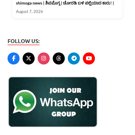
shimoga news | ಶಿವಮೊಗ್ಗ | ಚೋರಡಿ ಬಳಿ ಪಲ್ಟಿಯಾದ ಕಾರು! |
August 7, 2026
FOLLOW US: