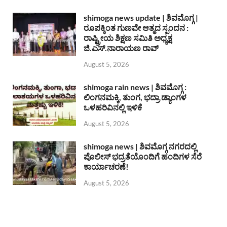
shimoga news update | ಶಿವಮೊಗ್ಗ |
ರೂಪಕ್ಕಿಂತ ಗುಣವೇ ಆತ್ಮದ ಸ್ಪಂದನ :
ರಾಷ್ಟ್ರೀಯ ಶಿಕ್ಷಣ ಸಮಿತಿ ಅಧ್ಯಕ್ಷ
ಜಿ.ಎಸ್.ನಾರಾಯಣ ರಾವ್
August 5, 2026
shimoga rain news | ಶಿವಮೊಗ್ಗ :
ಲಿಂಗನಮಕ್ಕಿ, ತುಂಗ, ಭದ್ರಾ ಡ್ಯಾಂಗಳ
ಒಳಹರಿವಿನಲ್ಲಿ ಇಳಿಕೆ
August 5, 2026
shimoga news | ಶಿವಮೊಗ್ಗ ನಗರದಲ್ಲಿ
ಪೊಲೀಸ್ ಭದ್ರತೆಯೊಂದಿಗೆ ಹಂದಿಗಳ ಸೆರೆ
ಕಾರ್ಯಾಚರಣೆ!
August 5, 2026