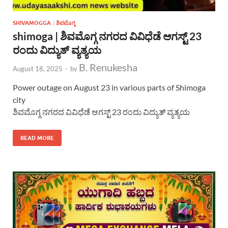
SHIVAMOGGA
/
ಶಿವಮೊಗ್ಗ
shimoga | ಶಿವಮೊಗ್ಗ ನಗರದ ವಿವಿಧೆಡೆ ಆಗಸ್ಟ್ 23
ರಂದು ವಿದ್ಯುತ್ ವ್ಯತ್ಯಯ
B. Renukesha
August 18, 2025
-
by
Power outage on August 23 in various parts of Shimoga
city
ಶಿವಮೊಗ್ಗ ನಗರದ ವಿವಿಧೆಡೆ ಆಗಸ್ಟ್ 23 ರಂದು ವಿದ್ಯುತ್ ವ್ಯತ್ಯಯ
READ MORE