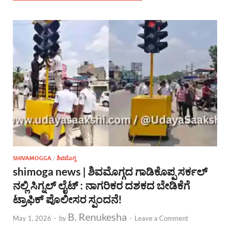
SHIVAMOGGA
/
ಶಿವಮೊಗ್ಗ
shimoga news | ಶಿವಮೊಗ್ಗದ ಗಾಡಿಕೊಪ್ಪ ಸರ್ಕಲ್
ನಲ್ಲಿ ಸಿಗ್ನಲ್ ಲೈಟ್ : ನಾಗರಿಕರ ದಶಕದ ಬೇಡಿಕೆಗೆ
ಟ್ರಾಫಿಕ್ ಪೊಲೀಸರ ಸ್ಪಂದನೆ!
B. Renukesha
May 1, 2026
-
by
-
Leave a Comment