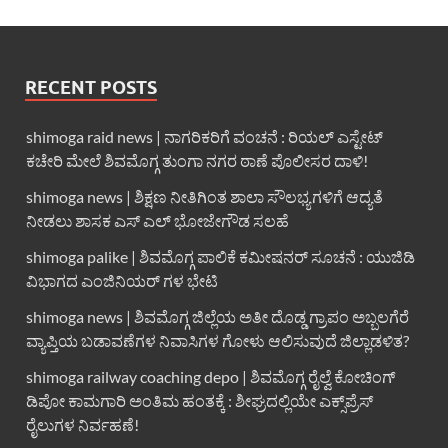
RECENT POSTS
shimoga raid news | ನಾಗರಿಕರಿಗೆ ವಂಚನೆ : ರಿಯಲ್ ಎಸ್ಟೇಟ್
ಕಚೇರಿ ಮೇಲೆ ಶಿವಮೊಗ್ಗ ತುಂಗಾ ನಗರ ಠಾಣೆ ಪೊಲೀಸರ ದಾಳಿ!
shimoga news | ಶಿಕ್ಷಣ ನೀತಿಗಿಂತ ಶಾಲಾ ಸೌಲಭ್ಯಗಳಿಗೆ ಆದ್ಯತೆ
ನೀಡಲು ಶಾಸಕ ಎಸ್ ಎಲ್ ಭೋಜೇಗೌಡ ಸಲಹೆ
shimoga palike | ಶಿವಮೊಗ್ಗ ಪಾಲಿಕೆ ಕಮೀಷನರ್ ಸೂಚನೆ : ಯುಜಿಡಿ
ವಿಭಾಗದ ಎಂಜಿನಿಯರ್ ಗಳ ಭೇಟಿ
shimoga news | ಶಿವಮೊಗ್ಗ ಜಿಲ್ಲೆಯ ಅತೀ ದೊಡ್ಡ ಗ್ರಾಪಂ ಅಬ್ಬಲಗೆರೆ
ವ್ಯಾಪ್ತಿಯ ಬಡಾವಣೆಗಳ ನಿವಾಸಿಗಳ ಗೋಳು ಆಲಿಸುವುದೆ ಜಿಲ್ಲಾಡಳಿತ?
shimoga railway coaching depo | ಶಿವಮೊಗ್ಗ ರೈಲ್ವೆ ಕೋಚಿಂಗ್
ಡಿಪೋ ಕಾಮಗಾರಿ ಅಂತಿಮ ಹಂತಕ್ಕೆ : ಶೀಘ್ರದಲ್ಲಿಯೇ ಎಕ್ಸ್‌ಪ್ರೆಸ್
ರೈಲುಗಳ ನಿರ್ವಹಣೆ!