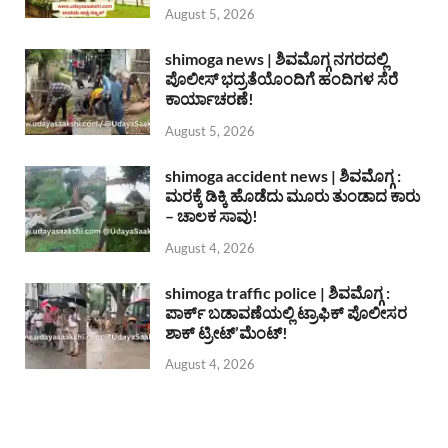
August 5, 2026
shimoga news | ಶಿವಮೊಗ್ಗ ನಗರದಲ್ಲಿ
ಪೊಲೀಸ್ ಭದ್ರತೆಯೊಂದಿಗೆ ಹಂದಿಗಳ ಸೆರೆ
ಕಾರ್ಯಾಚರಣೆ!
August 5, 2026
shimoga accident news | ಶಿವಮೊಗ್ಗ :
ಮರಕ್ಕೆ ಡಿಕ್ಕಿ ಹೊಡೆದು ಮೂರು ತುಂಡಾದ ಕಾರು
– ಚಾಲಕ ಸಾವು!
August 4, 2026
shimoga traffic police | ಶಿವಮೊಗ್ಗ :
ಪಾರ್ಕ್ ಬಡಾವಣೆಯಲ್ಲಿ ಟ್ರಾಫಿಕ್ ಪೊಲೀಸರ
ಶಾಕ್ ಟ್ರೀಟ್’ಮೆಂಟ್!
August 4, 2026