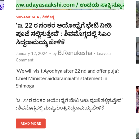
SHIVAMOGGA
/
ಶಿವಮೊಗ್ಗ
‘ಜ. 22 ರ ನಂತರ ಅಯೋಧ್ಯೆಗೆ ಭೇಟಿ ನೀಡಿ
ಪೂಜೆ ಸಲ್ಲಿಸುತ್ತೇವೆ’ : ಶಿವಮೊಗ್ಗದಲ್ಲಿ ಸಿಎಂ
ಸಿದ್ದರಾಮಯ್ಯ ಹೇಳಿಕೆ
B.Renukesha
January 12, 2024
-
by
-
Leave a
Comment
‘We will visit Ayodhya after 22 nd and offer puja’:
Chief Minister Siddaramaiah’s statement in
Shimoga
‘ಜ. 22 ರ ನಂತರ ಅಯೋಧ್ಯೆಗೆ ಭೇಟಿ ನೀಡಿ ಪೂಜೆ ಸಲ್ಲಿಸುತ್ತೇವೆ’
: ಶಿವಮೊಗ್ಗದಲ್ಲಿ ಮುಖ್ಯಮಂತ್ರಿ ಸಿದ್ದರಾಮಯ್ಯ ಹೇಳಿಕೆ
READ MORE