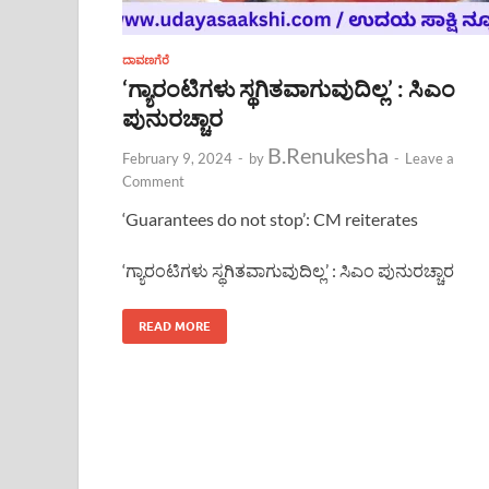
ದಾವಣಗೆರೆ
‘ಗ್ಯಾರಂಟಿಗಳು ಸ್ಥಗಿತವಾಗುವುದಿಲ್ಲ’ : ಸಿಎಂ
ಪುನುರಚ್ಚಾರ
B.Renukesha
February 9, 2024
-
by
-
Leave a
Comment
‘Guarantees do not stop’: CM reiterates
‘ಗ್ಯಾರಂಟಿಗಳು ಸ್ಥಗಿತವಾಗುವುದಿಲ್ಲ’ : ಸಿಎಂ ಪುನುರಚ್ಚಾರ
READ MORE