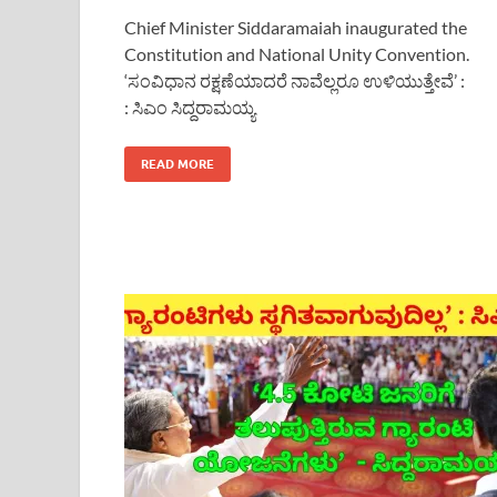
Chief Minister Siddaramaiah inaugurated the
Constitution and National Unity Convention.
‘ಸಂವಿಧಾನ ರಕ್ಷಣೆಯಾದರೆ ನಾವೆಲ್ಲರೂ ಉಳಿಯುತ್ತೇವೆ’ :
: ಸಿಎಂ ಸಿದ್ದರಾಮಯ್ಯ
READ MORE