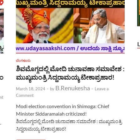
ಬೆಂಗಳೂರು
ಶಿವಮೊಗ್ಗದಲ್ಲಿ ಮೋದಿ ಚುನಾವಣಾ ಸಮಾವೇಶ :
ಎಂ
ಮುಖ್ಯಮಂತ್ರಿ ಸಿದ್ದರಾಮಯ್ಯ ಟೀಕಾಪ್ರಹಾರ!
B.Renukesha
March 18, 2024
-
by
-
Leave a
Comment
nt
Modi election convention in Shimoga: Chief
Minister Siddaramaiah criticized!
ಶಿವಮೊಗ್ಗದಲ್ಲಿ ಮೋದಿ ಚುನಾವಣಾ ಸಮಾವೇಶ : ಮುಖ್ಯಮಂತ್ರಿ
–
ಸಿದ್ದರಾಮಯ್ಯ ಟೀಕಾಪ್ರಹಾರ!