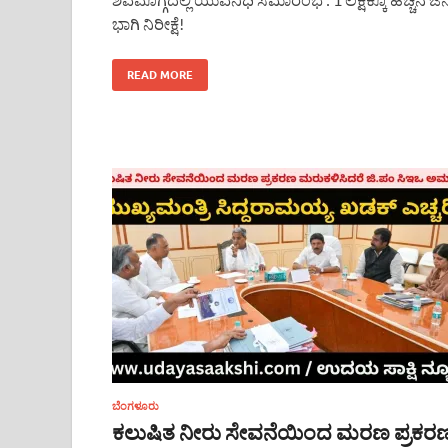
ಭಾಗಿ ನಿರೀಕ್ಷೆ!
READ MORE
ಬೆಂಗಳೂರು
ಕಲುಷಿತ ನೀರು ಸೇವನೆಯಿಂದ ಮರಣ ಪ್ರಕರ