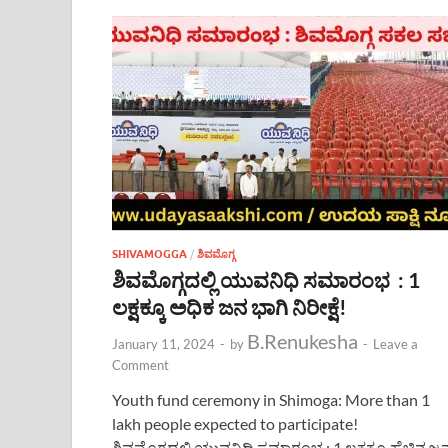
SHIVAMOGGA
/
ಶಿವಮೊಗ್ಗ
ಶಿವಮೊಗ್ಗದಲ್ಲಿ ಯುವನಿಧಿ ಸಮಾರಂಭ : 1
ಲಕ್ಷಕ್ಕೂ ಅಧಿಕ ಜನ ಭಾಗಿ ನಿರೀಕ್ಷೆ!
B.Renukesha
January 11, 2024
-
by
-
Leave a
Comment
Youth fund ceremony in Shimoga: More than 1
lakh people expected to participate!
ಶಿವಮೊಗ್ಗದಲ್ಲಿ ಯುವನಿಧಿ ಸಮಾರಂಭ : 1 ಲಕ್ಷಕ್ಕೂ ಹೆಚ್ಚಿನ ಜ