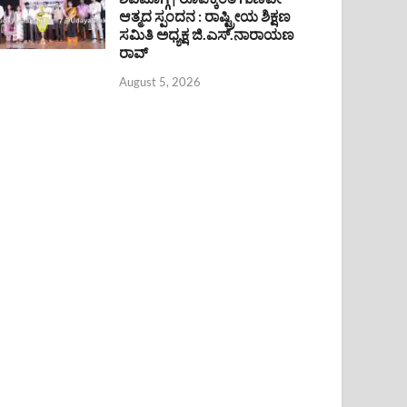
ಆತ್ಮದ ಸ್ಪಂದನ : ರಾಷ್ಟ್ರೀಯ ಶಿಕ್ಷಣ
ಸಮಿತಿ ಅಧ್ಯಕ್ಷ ಜಿ.ಎಸ್.ನಾರಾಯಣ
ರಾವ್
August 5, 2026