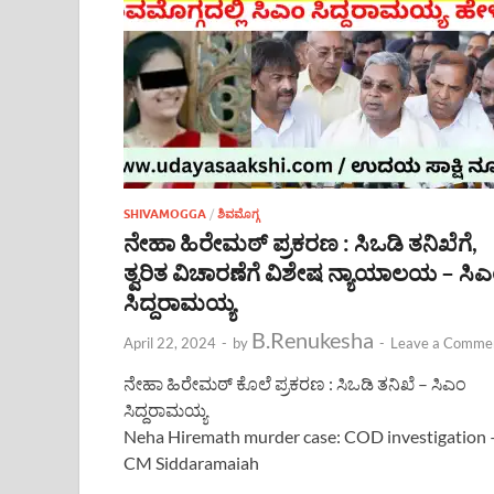
SHIVAMOGGA
/
ಶಿವಮೊಗ್ಗ
ನೇಹಾ ಹಿರೇಮಠ್ ಪ್ರಕರಣ : ಸಿಒಡಿ ತನಿಖೆಗೆ,
ತ್ವರಿತ ವಿಚಾರಣೆಗೆ ವಿಶೇಷ ನ್ಯಾಯಾಲಯ – ಸಿ
ಸಿದ್ದರಾಮಯ್ಯ
B.Renukesha
April 22, 2024
-
by
-
Leave a Comme
ನೇಹಾ ಹಿರೇಮಠ್ ಕೊಲೆ ಪ್ರಕರಣ : ಸಿಒಡಿ ತನಿಖೆ – ಸಿಎಂ
ಸಿದ್ದರಾಮಯ್ಯ
Neha Hiremath murder case: COD investigation 
CM Siddaramaiah