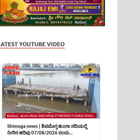
LATEST YOUTUBE VIDEO
Shimoga news | ಶಿವಮೊಗ್ಗ ತುಂಗಾ ನದಿಯಲ್ಲಿ
ನೀರಿನ ಹರಿವು 07/08/2026 ರಂದು
ಕಂಡುಬಂದಿದ್ದು ಹೀಗೆ... |