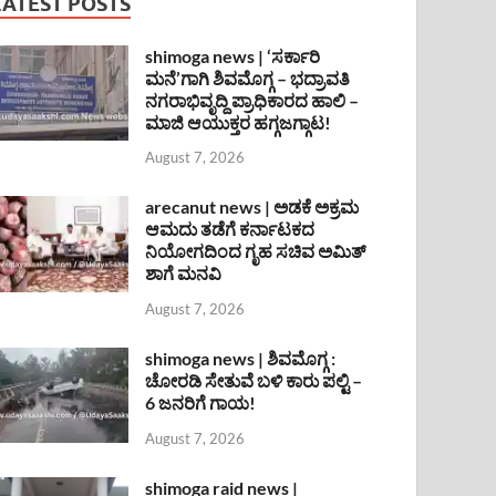
LATEST POSTS
shimoga news | ‘ಸರ್ಕಾರಿ
ಮನೆ’ಗಾಗಿ ಶಿವಮೊಗ್ಗ – ಭದ್ರಾವತಿ
ನಗರಾಭಿವೃದ್ದಿ ಪ್ರಾಧಿಕಾರದ ಹಾಲಿ –
ಮಾಜಿ ಆಯುಕ್ತರ ಹಗ್ಗಜಗ್ಗಾಟ!
August 7, 2026
arecanut news | ಅಡಕೆ ಅಕ್ರಮ
ಆಮದು ತಡೆಗೆ ಕರ್ನಾಟಕದ
ನಿಯೋಗದಿಂದ ಗೃಹ ಸಚಿವ ಅಮಿತ್
ಶಾಗೆ ಮನವಿ
August 7, 2026
shimoga news | ಶಿವಮೊಗ್ಗ :
ಚೋರಡಿ ಸೇತುವೆ ಬಳಿ ಕಾರು ಪಲ್ಟಿ –
6 ಜನರಿಗೆ ಗಾಯ!
August 7, 2026
shimoga raid news |