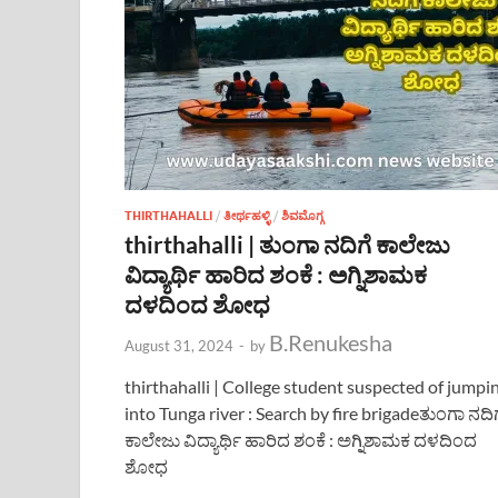
THIRTHAHALLI
/
ತೀರ್ಥಹಳ್ಳಿ
/
ಶಿವಮೊಗ್ಗ
thirthahalli | ತುಂಗಾ ನದಿಗೆ ಕಾಲೇಜು
ವಿದ್ಯಾರ್ಥಿ ಹಾರಿದ ಶಂಕೆ : ಅಗ್ನಿಶಾಮಕ
ದಳದಿಂದ ಶೋಧ
B.Renukesha
August 31, 2024
-
by
thirthahalli | College student suspected of jumpi
into Tunga river : Search by fire brigadeತುಂಗಾ ನದಿಗ
ಕಾಲೇಜು ವಿದ್ಯಾರ್ಥಿ ಹಾರಿದ ಶಂಕೆ : ಅಗ್ನಿಶಾಮಕ ದಳದಿಂದ
ಶೋಧ