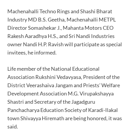
Machenahalli Techno Rings and Shashi Bharat
Industry MD B.S. Geetha, Machenahalli METPL
Director Somashekar J., Mahanta Motors CEO
Rakesh Aaradhya H.S., and Sri Nandi Industries
owner Nandi H.P. Ravish will participate as special
invitees, he informed.
Life member of the National Educational
Association Rukshini Vedavyasa, President of the
District Veerashaiva Jangam and Priests’ Welfare
Development Association M.G. Virupakshayya
Shastri and Secretary of the Jagadguru
Panchacharya Education Society of Karadi-Ilakal
town Shivayya Hiremath are being honored, it was
said.