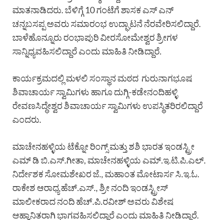
ಮಾತನಾಡಿದರು. ಬೆಳಿಗ್ಗೆ 10 ಗಂಟೆಗೆ ಶಾಸಕ ಎಸ್ ಎನ್
ಚನ್ನಬಸಪ್ಪ ಅವರು ಸಮಾರಂಭ ಉದ್ಘಾಟನೆ ನೆರವೇರಿಸಲಿದ್ದಾರೆ.
ಬಾಳೆಹೊನ್ನೂರು ರಂಭಾಪುರಿ ವೀರಸೋಮೇಶ್ವರ ಶ್ರೀಗಳ
ಸಾನ್ನಿಧ್ಯವಹಿಸಲಿದ್ದಾರೆ ಎಂದು ಮಾಹಿತಿ ನೀಡಿದ್ದಾರೆ.
ಕಾರ್ಯಕ್ರಮದಲ್ಲಿ ಮಳಲಿ ಸಂಸ್ಥಾನ ಮಠದ ಗುರುನಾಗಭೂಷ
ಶಿವಾಚಾರ್ಯ ಸ್ವಾಮಿಗಳು ಹಾಗೂ ದುಗ್ಗಿ-ಕಡೇನಂದಿಹಳ್ಳಿ
ರೇವಣಸಿದ್ಧೇಶ್ವರ ಶಿವಾಚಾರ್ಯ ಸ್ವಾಮಿಗಳು ಉಪಸ್ಥಿತರಿರಲಿದ್ದಾರೆ
ಎಂದರು.
ಮಾಚೇನಹಳ್ಳಿಯ ಟೆಕ್ನೋ ರಿಂಗ್ಸ್ ಮತ್ತು ಶಶಿ ಭಾರತ ಇಂಡಸ್ಟ್ರೀ
ಎಮ್ ಡಿ ಬಿ.ಎಸ್.ಗೀತಾ, ಮಾಚೇನಹಳ್ಳಿಯ ಎಮ್.ಇ.ಟಿ.ಪಿ.ಎಲ್.
ನಿರ್ದೇಶಕ ಸೋಮಶೇಖರ ಜೆ., ಮಹಾಂತ ಮೋಟಾರ್ಸ ಸಿ.ಇ.ಓ.
ರಾಕೇಶ ಆರಾಧ್ಯ ಹೆಚ್.ಎಸ್., ಶ್ರೀ ನಂದಿ ಇಂಡಸ್ಟ್ರೀಸ್
ಮಾಲೀಕರಾದ ನಂದಿ ಹೆಚ್.ಪಿ.ರವೀಶ್ ಅವರು ವಿಶೇಷ
ಆಹ್ವಾನಿತರಾಗಿ ಭಾಗವಹಿಸಲಿದ್ದಾರೆ ಎಂದು ಮಾಹಿತಿ ನೀಡಿದ್ದಾರೆ.