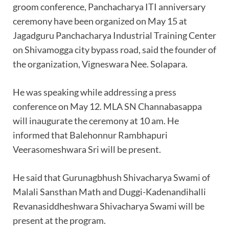
groom conference, Panchacharya ITI anniversary
ceremony have been organized on May 15 at
Jagadguru Panchacharya Industrial Training Center
on Shivamogga city bypass road, said the founder of
the organization, Vigneswara Nee. Solapara.
He was speaking while addressing a press
conference on May 12. MLA SN Channabasappa
will inaugurate the ceremony at 10 am. He
informed that Balehonnur Rambhapuri
Veerasomeshwara Sri will be present.
He said that Gurunagbhush Shivacharya Swami of
Malali Sansthan Math and Duggi-Kadenandihalli
Revanasiddheshwara Shivacharya Swami will be
present at the program.