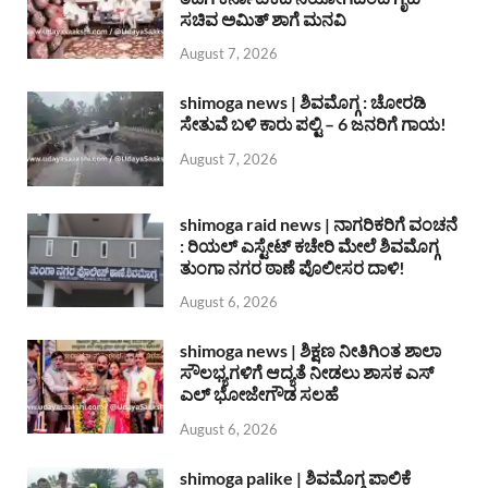
ಸಚಿವ ಅಮಿತ್ ಶಾಗೆ ಮನವಿ
August 7, 2026
shimoga news | ಶಿವಮೊಗ್ಗ : ಚೋರಡಿ
ಸೇತುವೆ ಬಳಿ ಕಾರು ಪಲ್ಟಿ – 6 ಜನರಿಗೆ ಗಾಯ!
August 7, 2026
shimoga raid news | ನಾಗರಿಕರಿಗೆ ವಂಚನೆ
: ರಿಯಲ್ ಎಸ್ಟೇಟ್ ಕಚೇರಿ ಮೇಲೆ ಶಿವಮೊಗ್ಗ
ತುಂಗಾ ನಗರ ಠಾಣೆ ಪೊಲೀಸರ ದಾಳಿ!
August 6, 2026
shimoga news | ಶಿಕ್ಷಣ ನೀತಿಗಿಂತ ಶಾಲಾ
ಸೌಲಭ್ಯಗಳಿಗೆ ಆದ್ಯತೆ ನೀಡಲು ಶಾಸಕ ಎಸ್
ಎಲ್ ಭೋಜೇಗೌಡ ಸಲಹೆ
August 6, 2026
shimoga palike | ಶಿವಮೊಗ್ಗ ಪಾಲಿಕೆ