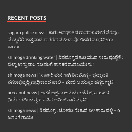
RECENT POSTS
sagara police news | ಕಾರು ಅಪಘಾತದ ಗಾಯಾಳುಗಳಿಗೆ ನೆರವು :
ಮೆಚ್ಚುಗೆಗೆ ಪಾತ್ರವಾದ ಸಾಗರದ ಮಹಿಳಾ ಪೊಲೀಸರ ಮಾನವೀಯ
ಕಾರ್ಯ
shimoga drinking water | ಶಿವಮೊಗ್ಗದ ಕುಡಿಯುವ ನೀರು ಪೂರೈಕೆ :
ಜಿಲ್ಲಾ ಉಸ್ತುವಾರಿ ಸಚಿವರಿಗೆ ಶಾಸಕರ ಮನವಿಯೇನು?
shimoga news | ‘ಸರ್ಕಾರಿ ಮನೆ’ಗಾಗಿ ಶಿವಮೊಗ್ಗ – ಭದ್ರಾವತಿ
ನಗರಾಭಿವೃದ್ದಿ ಪ್ರಾಧಿಕಾರದ ಹಾಲಿ – ಮಾಜಿ ಆಯುಕ್ತರ ಹಗ್ಗಜಗ್ಗಾಟ!
arecanut news | ಅಡಕೆ ಅಕ್ರಮ ಆಮದು ತಡೆಗೆ ಕರ್ನಾಟಕದ
ನಿಯೋಗದಿಂದ ಗೃಹ ಸಚಿವ ಅಮಿತ್ ಶಾಗೆ ಮನವಿ
shimoga news | ಶಿವಮೊಗ್ಗ : ಚೋರಡಿ ಸೇತುವೆ ಬಳಿ ಕಾರು ಪಲ್ಟಿ – 6
ಜನರಿಗೆ ಗಾಯ!