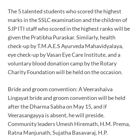
The 5 talented students who scored the highest
marks in the SSLC examination and the children of
SJP ITI staff who scored in the highest ranks will be
given the Pratibha Puraskar. Similarly, health
check-up by T.M.A.E.S Ayurveda Mahavidyalaya,
eye check-up by Vasan Eye Care Institute, and a
voluntary blood donation camp by the Rotary
Charity Foundation will be held on the occasion.
Bride and groom convention: A Veerashaiva
Lingayat bride and groom convention will be held
after the Dharma Sabha on May 15, and if
Veerasangayya is absent, he will preside.
Community leaders Umesh Hiremath, H.M. Prema,
Ratna Manjunath, Sujatha Basavaraj, H.P.