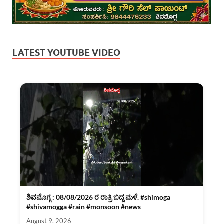
LATEST YOUTUBE VIDEO
ಶಿವಮೊಗ್ಗ : 08/08/2026 ರ ರಾತ್ರಿ ಬಿದ್ದ ಮಳೆ. #shimoga
#shivamogga #rain #monsoon #news
August 9, 2026