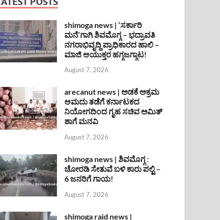
LATEST POSTS
shimoga news | ‘ಸರ್ಕಾರಿ
ಮನೆ’ಗಾಗಿ ಶಿವಮೊಗ್ಗ – ಭದ್ರಾವತಿ
ನಗರಾಭಿವೃದ್ದಿ ಪ್ರಾಧಿಕಾರದ ಹಾಲಿ –
ಮಾಜಿ ಆಯುಕ್ತರ ಹಗ್ಗಜಗ್ಗಾಟ!
August 7, 2026
arecanut news | ಅಡಕೆ ಅಕ್ರಮ
ಆಮದು ತಡೆಗೆ ಕರ್ನಾಟಕದ
ನಿಯೋಗದಿಂದ ಗೃಹ ಸಚಿವ ಅಮಿತ್
ಶಾಗೆ ಮನವಿ
August 7, 2026
shimoga news | ಶಿವಮೊಗ್ಗ :
ಚೋರಡಿ ಸೇತುವೆ ಬಳಿ ಕಾರು ಪಲ್ಟಿ –
6 ಜನರಿಗೆ ಗಾಯ!
August 7, 2026
shimoga raid news |