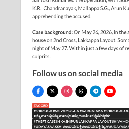
K.R., Chandranayak, Mallappa S.G., Arun Ku
apprehending the accused.
Case background:
On May 26, 2026, in the a
house on 2nd Cross, Lakkappa Layout. Somas
night of May 27. Within just a few days of re
culprits.
Follow us on social media
TAGGED
#SHIMOGA #SHIVAMOGGA #KARNATAKA #SHIMOGALOCAL
#ನ್ಯೂಸ್ #ಕನ್ನಡನ್ಯೂಸ್ #ಕನ್ನಡ #ಕನ್ನಡವಾರ್ತೆ #ಕನ್ನಡಸುದ್ದಿಗಳು
#THEFT CASE IN KASHIPUR LAKKAPPA LAYOUT SHIVAM
#UDAYASAAKSHI #ಉದಯಸಾಕ್ಷಿ #ಉದಯಸಾಕ್ಷಿನ್ಯೂಸ್ #UDA