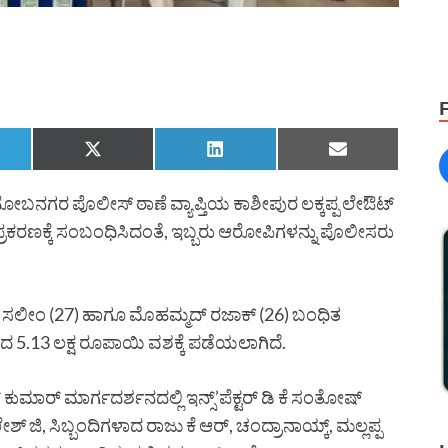
ೋಬನಗರ ಪೊಲೀಸ್ ಠಾಣೆ ವ್ಯಾಪ್ತಿಯ ಕಾಶೀಪುರ ಲಕ್ಕಪ್ಪ ಲೇಔಟ್
್ರಕರಣಕ್ಕೆ ಸಂಬಂಧಿಸಿದಂತೆ, ಇಬ್ಬರು ಆರೋಪಿಗಳನ್ನು ಪೊಲೀಸರು
 ಸಲೀಂ (27) ಹಾಗೂ ಮೊಹಮ್ಮದ್ ರಜಾಕ್ (26) ಬಂಧಿತ
5.13 ಲಕ್ಷ ರೂಪಾಯಿ ವಶಕ್ಕೆ ಪಡೆಯಲಾಗಿದೆ.
ವ್ ಕುಮಾರ್ ಮಾರ್ಗದರ್ಶನದಲ್ಲಿ ಇನ್ಸ್’ಪೆಕ್ಟರ್ ಡಿ ಕೆ ಸಂತೋಷ್
ಶ್ ಜಿ, ಸಿಬ್ಬಂದಿಗಳಾದ ರಾಜು ಕೆ ಆರ್, ಚಂದ್ರಾನಾಯ್ಕ್, ಮಲ್ಲಪ್ಪ