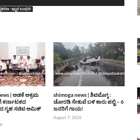
 ಪ್ರಕರಣ : ಇಬ್ಬರ ಬಂಧನ!
ews | ಅಡಕೆ ಅಕ್ರಮ
shimoga news | ಶಿವಮೊಗ್ಗ :
ೆ ಕರ್ನಾಟಕದ
ಚೋರಡಿ ಸೇತುವೆ ಬಳಿ ಕಾರು ಪಲ್ಟಿ – 6
 ಗೃಹ ಸಚಿವ ಅಮಿತ್
ಜನರಿಗೆ ಗಾಯ!
August 7, 2026
26