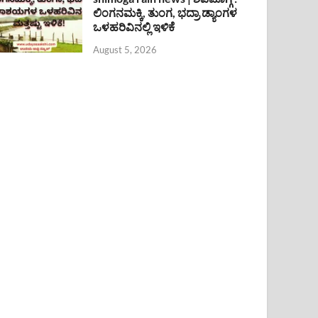
ಲಿಂಗನಮಕ್ಕಿ, ತುಂಗ, ಭದ್ರಾ ಡ್ಯಾಂಗಳ
ಒಳಹರಿವಿನಲ್ಲಿ ಇಳಿಕೆ
August 5, 2026