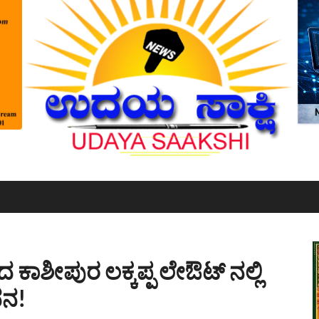
 ಕಾಶೀಪುರ ಲಕ್ಕಪ್ಪ ಲೇಔಟ್ ನಲ್ಲಿ
ಧನ!