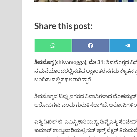
Share this post:
ಶಿವಮೊಗ್ಗ (shivamogga), ಮೇ 31:
ಶಿವಮೊಗ್ಗದ ವಿನ
ನ ಮನೆಯೊಂದರಲ್ಲಿ ನಡೆದ ಲಕ್ಷಾಂತರ ನಗದು ಕಳ್ಳತನ ಪ
ಬಂಧಿಸುವಲ್ಲಿ ಸಫಲರಾಗಿದ್ಧಾರೆ.
ಶಿವಮೊಗ್ಗದ ಟಿಪ್ಪುನಗರದ ನಿವಾಸಿಗಳಾದ ಮೊಹಮ್ಮದ್
ಆರೋಪಿಗಳು ಎಂದು ಗುರುತಿಸಲಾಗಿದೆ. ಆರೋಪಿಗಳಿಂದ 
ಎಸ್ಪಿ ನಿಖಿಲ್ ಬಿ, ಎಎಸ್ಪಿ ಕಾರಿಯಪ್ಪ, ಡಿವೈಎಸ್ಪಿ ಸಂಜೀ
ಕುಮಾರ್ ಉಸ್ತುವಾರಿಯಲ್ಲಿ ಸಬ್ ಇನ್ಸ್’ಪೆಕ್ಟರ್ ತಿರುಮಲೇ