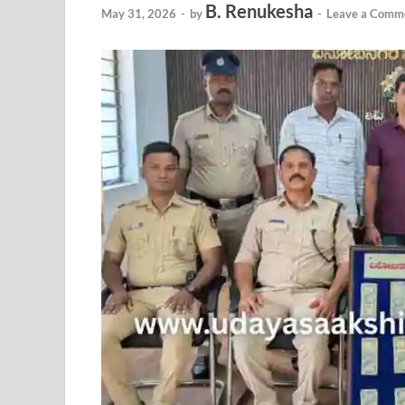
B. Renukesha
May 31, 2026
-
by
-
Leave a Comm