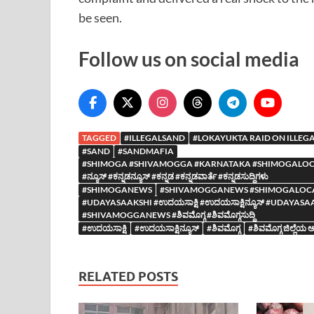
be seen.
Follow us on social media
TAGGED
#ILLEGALSAND
#LOKAYUKTA RAID ON ILLEGA
#SAND
#SANDMAFIA
#SHIMOGA #SHIVAMOGGA #KARNATAKA #SHIMOGALOCAL
#ನ್ಯೂಸ್ #ಕನ್ನಡನ್ಯೂಸ್ #ಕನ್ನಡ #ಕನ್ನಡವಾರ್ತೆ #ಕನ್ನಡಸುದ್ದಿಗಳು
#SHIMOGANEWS
#SHIVAMOGGANEWS #SHIMOGALOC
#UDAYASAAKSHI #ಉದಯಸಾಕ್ಷಿ #ಉದಯಸಾಕ್ಷಿನ್ಯೂಸ್ #UDA
#SHIVAMOGGANEWS #ಶಿವಮೊಗ್ಗ #ಶಿವಮೊಗ್ಗಸುದ್ದಿ
#ಉದಯಸಾಕ್ಷಿ
#ಉದಯಸಾಕ್ಷಿನ್ಯೂಸ್
#ಶಿವಮೊಗ್ಗ
#ಶಿವಮೊಗ್ಗ ಜಿಲ್ಲೆ
RELATED POSTS