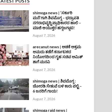
LATEST POSTS
shimoga news | ‘ಸರ್ಕಾರಿ
ಮನೆ’ಗಾಗಿ ಶಿವಮೊಗ್ಗ – ಭದ್ರಾವತಿ
ನಗರಾಭಿವೃದ್ದಿ ಪ್ರಾಧಿಕಾರದ ಹಾಲಿ –
ಮಾಜಿ ಆಯುಕ್ತರ ಹಗ್ಗಜಗ್ಗಾಟ!
August 7, 2026
arecanut news | ಅಡಕೆ ಅಕ್ರಮ
ಆಮದು ತಡೆಗೆ ಕರ್ನಾಟಕದ
ನಿಯೋಗದಿಂದ ಗೃಹ ಸಚಿವ ಅಮಿತ್
ಶಾಗೆ ಮನವಿ
August 7, 2026
shimoga news | ಶಿವಮೊಗ್ಗ :
ಚೋರಡಿ ಸೇತುವೆ ಬಳಿ ಕಾರು ಪಲ್ಟಿ –
6 ಜನರಿಗೆ ಗಾಯ!
August 7, 2026
shimoga raid news |