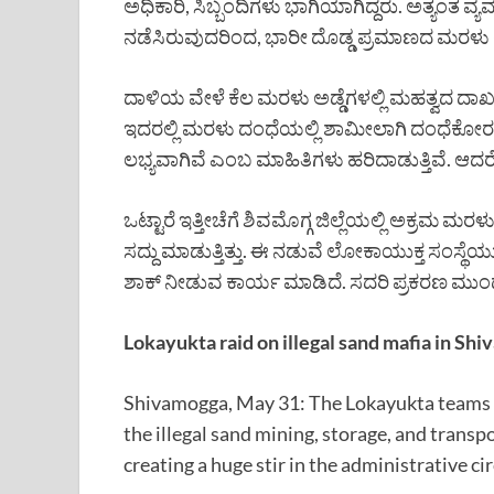
ಅಧಿಕಾರಿ, ಸಿಬ್ಬಂದಿಗಳು ಭಾಗಿಯಾಗಿದ್ದರು. ಅತ್ಯಂತ 
ನಡೆಸಿರುವುದರಿಂದ, ಭಾರೀ ದೊಡ್ಡ ಪ್ರಮಾಣದ ಮರಳು ಅ
ದಾಳಿಯ ವೇಳೆ ಕೆಲ ಮರಳು ಅಡ್ಡೆಗಳಲ್ಲಿ ಮಹತ್ವದ ದಾ
ಇದರಲ್ಲಿ ಮರಳು ದಂಧೆಯಲ್ಲಿ ಶಾಮೀಲಾಗಿ ದಂಧೆಕೋರರಿಂ
ಲಭ್ಯವಾಗಿವೆ ಎಂಬ ಮಾಹಿತಿಗಳು ಹರಿದಾಡುತ್ತಿವೆ. ಆದರೆ
ಒಟ್ಟಾರೆ ಇತ್ತೀಚೆಗೆ ಶಿವಮೊಗ್ಗ ಜಿಲ್ಲೆಯಲ್ಲಿ ಅಕ್ರಮ 
ಸದ್ದು ಮಾಡುತ್ತಿತ್ತು. ಈ ನಡುವೆ ಲೋಕಾಯುಕ್ತ ಸಂಸ್ಥ
ಶಾಕ್ ನೀಡುವ ಕಾರ್ಯ ಮಾಡಿದೆ. ಸದರಿ ಪ್ರಕರಣ ಮುಂ
Lokayukta raid on illegal sand mafia in Shi
Shivamogga, May 31: The Lokayukta teams c
the illegal sand mining, storage, and transp
creating a huge stir in the administrative cir