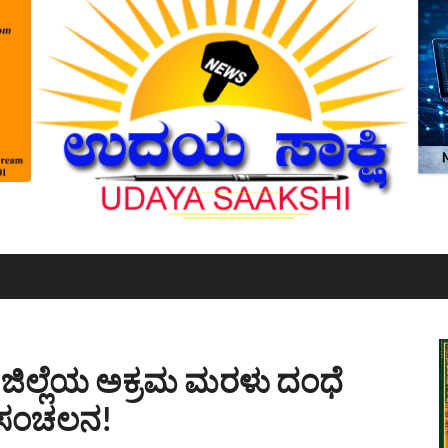
 ಜಿಲ್ಲೆಯ ಅಕ್ರಮ ಮರಳು ದಂಧೆ
ೀ ಸಂಚಲನ!