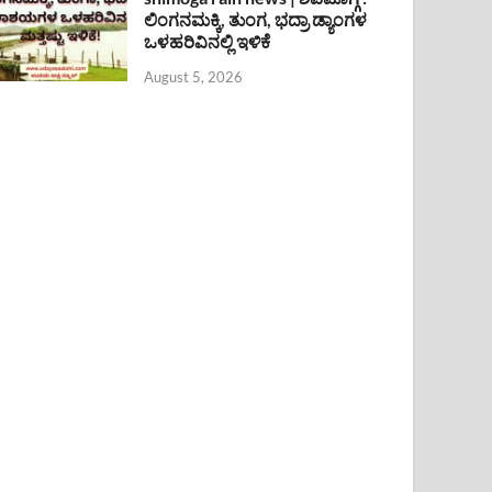
ಲಿಂಗನಮಕ್ಕಿ, ತುಂಗ, ಭದ್ರಾ ಡ್ಯಾಂಗಳ
ಒಳಹರಿವಿನಲ್ಲಿ ಇಳಿಕೆ
August 5, 2026