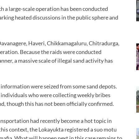
 such a large-scale operation has been conducted
arking heated discussions in the public sphere and
f Davanagere, Haveri, Chikkamagaluru, Chitradurga,
operation. Because the raids were conducted
ner, a massive scale of illegal sand activity has
 information were seized from some sand depots.
” individuals who were collecting weekly bribes
d, though this has not been officially confirmed.
ransportation had recently become a hot topic in
 this context, the Lokayukta registered a suo motu
mafia. What will happen next in this case remains to