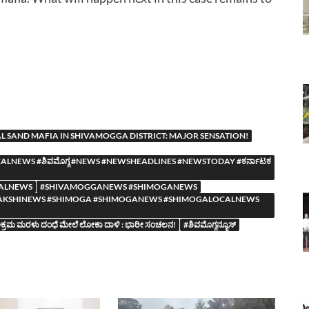
L SAND MAFIA IN SHIVAMOGGA DISTRICT: MAJOR SENSATION!
NEWS #ಶಿವಮೊಗ್ಗ #NEWS #NEWSHEADLINES #NEWSTODAY #ಕರ್ನಾಟಕ
ALNEWS
#SHIVAMOGGANEWS #SHIMOGANEWS
YASAAKSHINEWS #SHIMOGA #SHIMOGANEWS #SHIMOGALOCALNEWS
ಯ ಅಕ್ರಮ ಮರಳು ದಂಧೆ ಮೇಲೆ ಲೋಕಾ ದಾಳಿ : ಭಾರೀ ಸಂಚಲನ!
#ಶಿವಮೊಗ್ಗನ್ಯೂಸ್