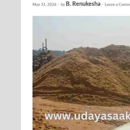
B. Renukesha
May 31, 2026
-
by
-
Leave a Comm