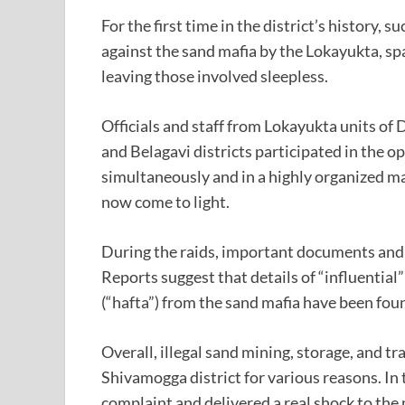
For the first time in the district’s history,
against the sand mafia by the Lokayukta, sp
leaving those involved sleepless.
Officials and staff from Lokayukta units o
and Belagavi districts participated in the 
simultaneously and in a highly organized man
now come to light.
During the raids, important documents and
Reports suggest that details of “influential
(“hafta”) from the sand mafia have been foun
Overall, illegal sand mining, storage, and t
Shivamogga district for various reasons. In
complaint and delivered a real shock to the 