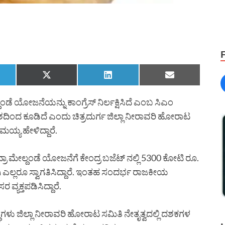
ಂಡೆ ಯೋಜನೆಯನ್ನು ಕಾಂಗ್ರೆಸ್ ನಿರ್ಲಕ್ಷಿಸಿದೆ ಎಂಬ ಸಿಎಂ
ಿಂದ ಕೂಡಿದೆ ಎಂದು ಚಿತ್ರದುರ್ಗ ಜಿಲ್ಲಾ ನೀರಾವರಿ ಹೋರಾಟ
್ಯ ಹೇಳಿದ್ದಾರೆ.
ಾ ಮೇಲ್ದಂಡೆ ಯೋಜನೆಗೆ ಕೇಂದ್ರ ಬಜೆಟ್ ನಲ್ಲಿ 5300 ಕೋಟಿ ರೂ.
ಗಿ ಎಲ್ಲರೂ ಸ್ವಾಗತಿಸಿದ್ದಾರೆ. ಇಂತಹ ಸಂದರ್ಭ ರಾಜಕೀಯ
ವ್ಯಕ್ತಪಡಿಸಿದ್ದಾರೆ.
ಥೆಗಳು ಜಿಲ್ಲಾ ನೀರಾವರಿ ಹೋರಾಟ ಸಮಿತಿ ನೇತೃತ್ವದಲ್ಲಿ ದಶಕಗಳ