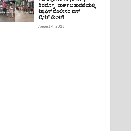
ಶಿವಮೊಗ್ಗ : ಪಾರ್ಕ್ ಬಡಾವಣೆಯಲ್ಲಿ
ಟ್ರಾಫಿಕ್ ಪೊಲೀಸರ ಶಾಕ್
ಟ್ರೀಟ್’ಮೆಂಟ್!
August 4, 2026