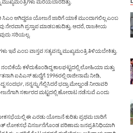
ಮುಖ್ಯಮಂತ್ರಿಗಳು ಮರೆಯಬಾರದಿತ್ತು.
ಿ ಸಿಎಂ ಆಗಿದ್ದರೂ ಯೋಜನೆ ಜಾರಿಗೆ ಯಾಕೆ ಮುಂದಾಗಲಿಲ್ಲ ಎಂಬ
ು ನೇರವಾಗಿ ಪ್ರಸ್ತಾಪ ಮಾಡಬಹುದಿತ್ತು. ಆದರೆ, ರಾಜಕೀಯ
ುವುದು ಸರಿಯಲ್ಲ.
್ಷಗಳು ಇವೆ ಎಂಬ ವಾಸ್ತವ ಸತ್ಯವನ್ನು ಮುಖ್ಯಮಂತ್ರಿ ತಿಳಿಯಬೇಕಿತ್ತು.
ನ ನಂಬಿಕೆಯೆ ಕಳೆದುಕೊಂಡಿದ್ದ ಕಾಲಘಟ್ಟದಲ್ಲಿ ಲೋಹಿಯಾ ಮತ್ತು
ಗಿ ಐಪಿಎಸ್ ಹುದ್ದೆಗೆ 1996ರಲ್ಲಿ ರಾಜೀನಾಮೆ ನೀಡಿ,
ದ್ದ ಸಂದರ್ಭ, ನನ್ನನ್ನು ಗೆಲ್ಲಿಸಿದರೆ ಭದ್ರಾ ಮೇಲ್ದಂಡೆ ನೀರಾವರಿ
ೋಜನೆಗಾಗಿ ಸರ್ಕಾರದ ಮಟ್ಟದಲ್ಲಿ ಹೋರಾಟ ನಡೆಸುವೆ ಎಂದು
ಕಸಭೆಯಲ್ಲಿ ಈ ಎರಡು ಯೋಜನೆ ಕುರಿತು ಪ್ರಥಮ ಬಾರಿಗೆ
್ಟವಶಾತ್ ಲೋಕಸಭೆ ವಿಸರ್ಜನೆಗೊಂಡ ಪರಿಣಾಮ ಜನಪ್ರತಿನಿಧಿಯಾಗಿ