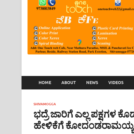
HOME
ABOUT
NEWS
VIDEOS
SHIVAMOGGA
ಭದ್ರೆ ಜಾರಿಗೆ ಎಲ್ಲ ಪಕ್ಷಗಳ ಕ
ಹೇಳಿಕೆಗೆ ಕೋದಂಡರಾಮಯ್ಯ 