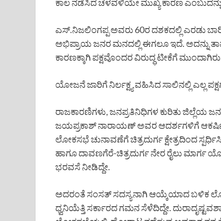
ಕಾಲ ನಡೆಸಿದ ಚಳವಳಿಯೇ ಮುಖ್ಯ ಕಾರಣ ಎಂಬುದನ್ನು 
ಎಸ್.ನಿಜಲಿಂಗಪ್ಪ ಅವರು 60ರ ದಶಕದಲ್ಲಿ ಎರಡು ಬಾರ
ಅಭಿಪ್ರಾಯ ಜನರ ಮನದಲ್ಲಿ ಈಗಲೂ ಇದೆ. ಅದನ್ನು ತಾವ
ಕಾರಣಕ್ಕಾಗಿ ಪಕ್ಷವೊಂದರ ವಿರುದ್ಧ ಟೀಕೆಗೆ ಮುಂದಾಗಿರ
ಯೋಜನೆ ಜಾರಿಗೆ ನಿರ್ಲಕ್ಷ್ಯ ವಹಿಸಿದ ಸಾಲಿನಲ್ಲಿ ಎಲ್ಲ ಪಕ
ರಾಜಕಾರಣಿಗಳು, ಜನಪ್ರತಿನಿಧಿಗಳ ಕುರಿತು ಜಿಲ್ಲೆಯ ಜ
ಜಯಪ್ರಕಾಶ್ ನಾರಾಯಣ್ ಅವರ ಆದರ್ಶಗಳಿಗೆ ಆಕರ್ಷಿತನಾ
ಲೋಕಸಭೆ ಚುನಾವಣೆಗೆ ಚಿತ್ರದುರ್ಗ ಕ್ಷೇತ್ರದಿಂದ ಸ್ಪರ್ಧಿಸಿ
ಹಾಗೂ ದಾವಣಗೆರೆ-ಚಿತ್ರದುರ್ಗ ನೇರ ರೈಲು ಮಾರ್ಗ ಯ
ಭರವಸೆ ನೀಡಿದ್ದೇ.
ಅದರಂತೆ ಸಂಸತ್ ಸದಸ್ಯನಾಗಿ ಆಯ್ಕೆಯಾದ ಬಳಿಕ ಲೋ
ಧ್ವನಿಯೆತ್ತಿ ಸರ್ಕಾರದ ಗಮನ ಸೆಳೆದಿದ್ದೇ. ದುರಾದೃಷ