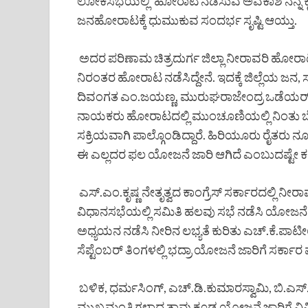
ಲೋಕಸಭೆಯಲ್ಲಿ ಹೋರಾಟ ನಡೆಸುವ ಅವಕಾಶ ನನ್ನ ಕೈತಪ
ಜನಹೋರಾಟಕ್ಕೆ ಧುಮುಕುವ ಸಂದರ್ಭ ಸೃಷ್ಟಿ ಆಯ್ತು.
ಅದರ ಪರಿಣಾಮ ಚಿತ್ರದುರ್ಗ ಜಿಲ್ಲಾ ನೀರಾವರಿ ಹೋರಾಟ ಸ
ನಿರಂತರ ಹೋರಾಟ ನಡೆಸಿದ್ದೇನೆ. ಇದಕ್ಕೆ ಜಿಲ್ಲೆಯ ಜ
ದಿವಂಗತ ಎಂ.ಜಯಣ್ಣ, ಮುರುಘರಾಜೇಂದ್ರ ಒಡೆಯರ್, 
ನಾಯಕರು ಹೋರಾಟದಲ್ಲಿ ಮುಂಚೂಣಿಯಲ್ಲಿ ನಿಂತು ಬೆಂಬ
ಸಕ್ರಿಯವಾಗಿ ಪಾಲ್ಗೊಂಡಿದ್ದಾರೆ. ಹಿರಿಯೂರು ರೈತರು ನ
ಈ ಎಲ್ಲದರ ಫಲ ಯೋಜನೆ ಜಾರಿ ಆಗಿದೆ ಎಂಬುದಷ್ಟೇ ಕಟ
ಎಸ್.ಎಂ.ಕೃಷ್ಣ ನೇತೃತ್ವದ ಕಾಂಗ್ರೆಸ್ ಸರ್ಕಾರದಲ್ಲಿ ನ
ವಿಧಾನಸಭೆಯಲ್ಲಿ ಸಮಿತಿ ಹಲವು ಸಭೆ ನಡೆಸಿ ಯೋಜನೆ ಜಾರ
ಅಧ್ಯಯನ ನಡೆಸಿ ನೀರಿನ ಲಭ್ಯತೆ ಕುರಿತು ಎಚ್.ಕೆ.ಪಾಟ
ಸೆಪ್ಟೆಂಬರ್ ತಿಂಗಳಲ್ಲಿ ಭದ್ರಾ ಯೋಜನೆ ಜಾರಿಗೆ ಸರ್ಕ
ಬಳಿಕ, ಧರ್ಮಸಿಂಗ್, ಎಚ್.ಡಿ.ಕುಮಾರಸ್ವಾಮಿ, ಬಿ.ಎ
ಮುಖ್ಯಮಂತ್ರಿಗಳಾದ ತಾವು ಕೂಡ ಯೋಜನೆ ಜಾರಿಗೆ ವಿವಿಧ 