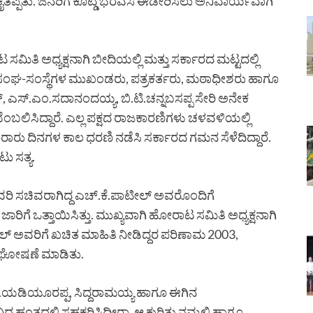
್ಪಿತು. ಜನರಿಗೆ ಕೊಟ್ಡ ಭರವಸೆ ಈಡೇರಿಸಲು ಅನಿವಾರ್ಯವಾಗಿ
ಮಿತಿ ಅಧ್ಯಕ್ಷನಾಗಿ ಬೀದಿಯಲ್ಲಿ ಮತ್ತು ಸರ್ಕಾರದ ಮಟ್ಟದಲ್ಲಿ
ನ, ಸಂಘ-ಸಂಸ್ಥೆಗಳ ಮುಖಂಡರು, ಪತ್ರಕರ್ತರು, ಮಠಾಧೀಶರು ಹಾಗೂ
ಎಸ್.ಎಂ.ಸದಾನಂದಯ್ಯ, ಬಿ.ಟಿ.ಚನ್ನಬಸಪ್ಪ ಸೇರಿ ಅನೇಕ
ಲಿಸಿದ್ದಾರೆ. ಎಲ್ಲ ಪಕ್ಷದ ರಾಜಕಾರಣಿಗಳು ಚಳವಳಿಯಲ್ಲಿ
ೂರಾರು ದಿನಗಳ ಕಾಲ ಧರಣಿ ನಡೆಸಿ ಸರ್ಕಾರದ ಗಮನ ಸೆಳೆದಿದ್ದಾರೆ.
ು ಸತ್ಯ.
ೀರಾವರಿ ಸಚಿವರಾಗಿದ್ದ ಎಚ್.ಕೆ.ಪಾಟೀಲ್ ಅವರೊಂದಿಗೆ
ಿಗೆ ಒತ್ತಾಯಿಸಿತ್ತು. ಮುಖ್ಯವಾಗಿ ಹೋರಾಟ ಸಮಿತಿ ಅಧ್ಯಕ್ಷನಾಗಿ
ೀಲ್ ಅವರಿಗೆ ಖಚಿತ ಮಾಹಿತಿ ನೀಡಿದ್ದರ ಪರಿಣಾಮ 2003,
ಾರ ಘೋಷಣೆ ಮಾಡಿತು.
ಸ್.ಯಡಿಯೂರಪ್ಪ, ಸಿದ್ದರಾಮಯ್ಯ ಹಾಗೂ ಈಗಿನ
ಹಂತದಲ್ಲಿ ಸಹಕರಿಸಿದ್ದೀರಾ. ಆ ಕುರಿತು ನಮ್ಮಲ್ಲಿ ಹಾಗೂ