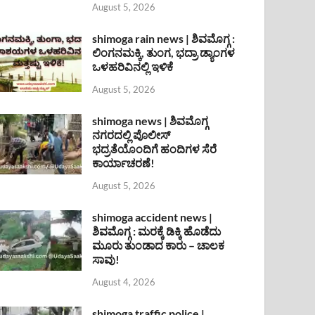
August 5, 2026
shimoga rain news | ಶಿವಮೊಗ್ಗ :
ಲಿಂಗನಮಕ್ಕಿ, ತುಂಗ, ಭದ್ರಾ ಡ್ಯಾಂಗಳ
ಒಳಹರಿವಿನಲ್ಲಿ ಇಳಿಕೆ
August 5, 2026
shimoga news | ಶಿವಮೊಗ್ಗ
ನಗರದಲ್ಲಿ ಪೊಲೀಸ್
ಭದ್ರತೆಯೊಂದಿಗೆ ಹಂದಿಗಳ ಸೆರೆ
ಕಾರ್ಯಾಚರಣೆ!
August 5, 2026
shimoga accident news |
ಶಿವಮೊಗ್ಗ : ಮರಕ್ಕೆ ಡಿಕ್ಕಿ ಹೊಡೆದು
ಮೂರು ತುಂಡಾದ ಕಾರು – ಚಾಲಕ
ಸಾವು!
August 4, 2026
shimoga traffic police |