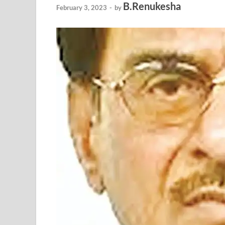
B.Renukesha
February 3, 2023
-
by