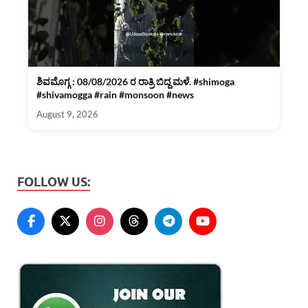
ಶಿವಮೊಗ್ಗ : 08/08/2026 ರ ರಾತ್ರಿ ಬಿದ್ದ ಮಳೆ. #shimoga
#shivamogga #rain #monsoon #news
August 9, 2026
FOLLOW US: