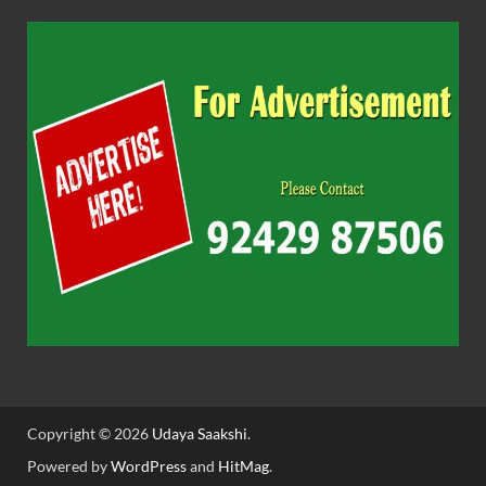
Copyright © 2026
Udaya Saakshi
.
Powered by
WordPress
and
HitMag
.