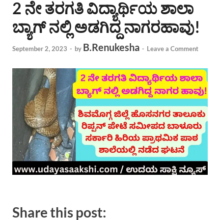
2 ನೇ ತರಗತಿ ವಿದ್ಯಾರ್ಥಿಯ ಶಾಲಾ
ಬ್ಯಾಗ್ ನಲ್ಲಿ ಅಡಗಿದ್ದ ನಾಗರಹಾವು!
B.Renukesha
September 2, 2023
-
by
-
Leave a Comment
Share this post: