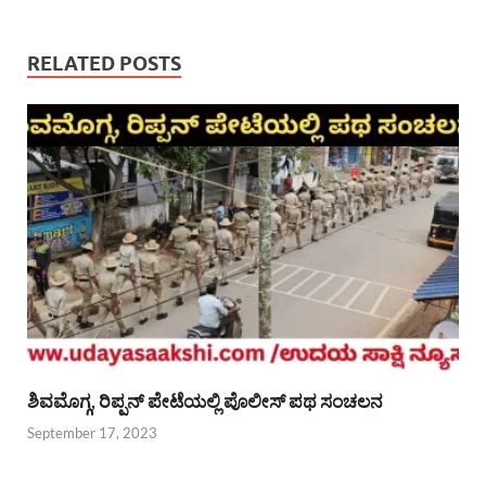
RELATED POSTS
ಶಿವಮೊಗ್ಗ, ರಿಪ್ಪನ್ ಪೇಟೆಯಲ್ಲಿ ಪೊಲೀಸ್ ಪಥ ಸಂಚಲನ
September 17, 2023