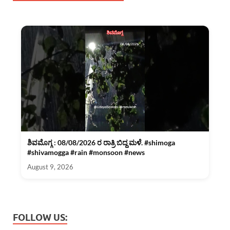
ಶಿವಮೊಗ್ಗ : 08/08/2026 ರ ರಾತ್ರಿ ಬಿದ್ದ ಮಳೆ. #shimoga
#shivamogga #rain #monsoon #news
August 9, 2026
FOLLOW US: