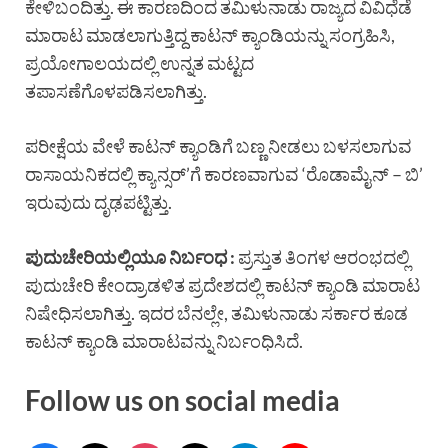
ಕೇಳಿಬಂದಿತ್ತು. ಈ ಕಾರಣದಿಂದ ತಮಿಳುನಾಡು ರಾಜ್ಯದ ವಿವಿಧೆಡೆ
ಮಾರಾಟ ಮಾಡಲಾಗುತ್ತಿದ್ದ ಕಾಟನ್ ಕ್ಯಾಂಡಿಯನ್ನು ಸಂಗ್ರಹಿಸಿ,
ಪ್ರಯೋಗಾಲಯದಲ್ಲಿ ಉನ್ನತ ಮಟ್ಟದ
ತಪಾಸಣೆಗೊಳಪಡಿಸಲಾಗಿತ್ತು.
ಪರೀಕ್ಷೆಯ ವೇಳೆ ಕಾಟನ್ ಕ್ಯಾಂಡಿಗೆ ಬಣ್ಣ ನೀಡಲು ಬಳಸಲಾಗುವ
ರಾಸಾಯನಿಕದಲ್ಲಿ ಕ್ಯಾನ್ಸರ್’ಗೆ ಕಾರಣವಾಗುವ ‘ರೊಡಾಮೈನ್ – ಬಿ’
ಇರುವುದು ದೃಢಪಟ್ಟಿತ್ತು.
ಪುದುಚೇರಿಯಲ್ಲಿಯೂ ನಿರ್ಬಂಧ :
ಪ್ರಸ್ತುತ ತಿಂಗಳ ಆರಂಭದಲ್ಲಿ
ಪುದುಚೇರಿ ಕೇಂದ್ರಾಡಳಿತ ಪ್ರದೇಶದಲ್ಲಿ ಕಾಟನ್ ಕ್ಯಾಂಡಿ ಮಾರಾಟ
ನಿಷೇಧಿಸಲಾಗಿತ್ತು. ಇದರ ಬೆನಲ್ಲೇ, ತಮಿಳುನಾಡು ಸರ್ಕಾರ ಕೂಡ
ಕಾಟನ್ ಕ್ಯಾಂಡಿ ಮಾರಾಟವನ್ನು ನಿರ್ಬಂಧಿಸಿದೆ.
Follow us on social media