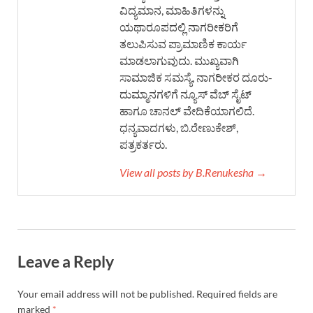
ವಿದ್ಯಮಾನ, ಮಾಹಿತಿಗಳನ್ನು
ಯಥಾರೂಪದಲ್ಲಿ ನಾಗರೀಕರಿಗೆ
ತಲುಪಿಸುವ ಪ್ರಾಮಾಣಿಕ ಕಾರ್ಯ
ಮಾಡಲಾಗುವುದು. ಮುಖ್ಯವಾಗಿ
ಸಾಮಾಜಿಕ ಸಮಸ್ಯೆ, ನಾಗರೀಕರ ದೂರು-
ದುಮ್ಮಾನಗಳಿಗೆ ನ್ಯೂಸ್ ವೆಬ್ ಸೈಟ್
ಹಾಗೂ ಚಾನಲ್ ವೇದಿಕೆಯಾಗಲಿದೆ.
ಧನ್ಯವಾದಗಳು, ಬಿ.ರೇಣುಕೇಶ್,
ಪತ್ರಕರ್ತರು.
View all posts by B.Renukesha →
Leave a Reply
Your email address will not be published.
Required fields are
marked
*