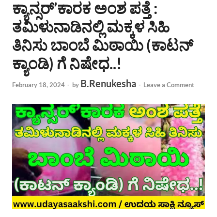
ಕ್ಯಾನ್ಸರ್’ಕಾರಕ ಅಂಶ ಪತ್ತೆ :
ತಮಿಳುನಾಡಿನಲ್ಲಿ ಮಕ್ಕಳ ಸಿಹಿ
ತಿನಿಸು ಬಾಂಬೆ ಮಿಠಾಯಿ (ಕಾಟನ್
ಕ್ಯಾಂಡಿ) ಗೆ ನಿಷೇಧ..!
B.Renukesha
February 18, 2024
-
by
-
Leave a Comment