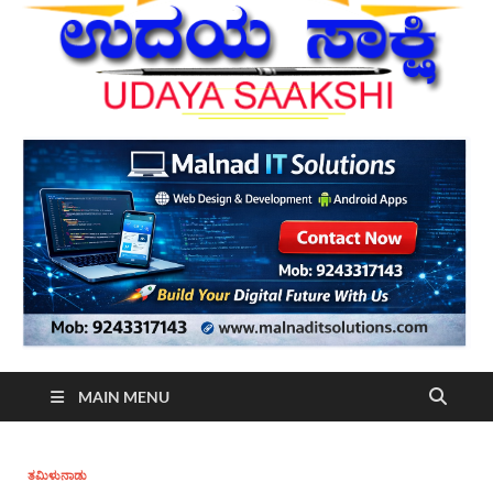
MAIN MENU
ತಮಿಳುನಾಡು