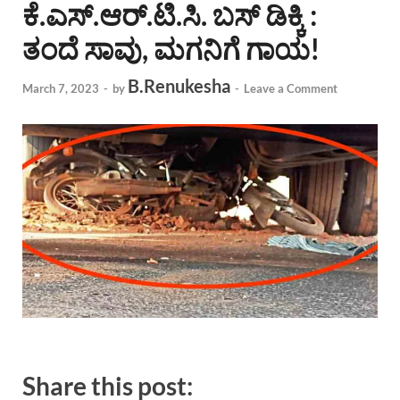
ಕೆ.ಎಸ್.ಆರ್.ಟಿ.ಸಿ. ಬಸ್ ಡಿಕ್ಕಿ :
ತಂದೆ ಸಾವು, ಮಗನಿಗೆ ಗಾಯ!
B.Renukesha
March 7, 2023
-
by
-
Leave a Comment
Share this post: