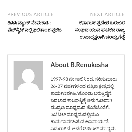
PREVIOUS ARTICLE
NEXT ARTICLE
ಡಿಸಿಸಿ ಬ್ಯಾಂಕ್ ನೇಮಕಾತಿ :
ಕರ್ನಾಟಕ ಪ್ರದೇಶ ಕುರುಬರ
ವೆಬ್‌ಸೈಟ್ ನಲ್ಲಿ ಫಲಿತಾಂಶ ಪ್ರಕಟ
ಸಂಘದ ಯುವ ಘಟಕದ ರಾಜ್ಯ
ಉಪಾಧ್ಯಕ್ಷರಾಗಿ ಚಂದ್ರು ಗೆಡ್ಡೆ
About B.Renukesha
1997-98 ನೇ ಸಾಲಿನಿಂದ, ಸರಿಸುಮಾರು
26-27 ವರ್ಷಗಳಿಂದ ಪತ್ರಿಕಾ ಕ್ಷೇತ್ರದಲ್ಲಿ
ಕಾರ್ಯನಿರ್ವಹಿಸಿಕೊಂಡು ಬರುತ್ತಿದ್ದೆನೆ.
ಬದಲಾದ ಕಾಲಘಟ್ಟಕ್ಕೆ ಅನುಗುಣವಾಗಿ
ಮುದ್ರಣ ಮಾಧ್ಯಮದ ಜೊತೆಜೊತೆಗೆ,
ಡಿಜಿಟಲ್ ಮಾಧ್ಯಮದಲ್ಲಿಯೂ
ಕಾರ್ಯನಿರ್ವಹಿಸುವ ಅನಿವಾರ್ಯತೆ
ಎದುರಾಗಿದೆ. ಆದರೆ ಡಿಜಿಟಲ್ ಮಾಧ್ಯಮ