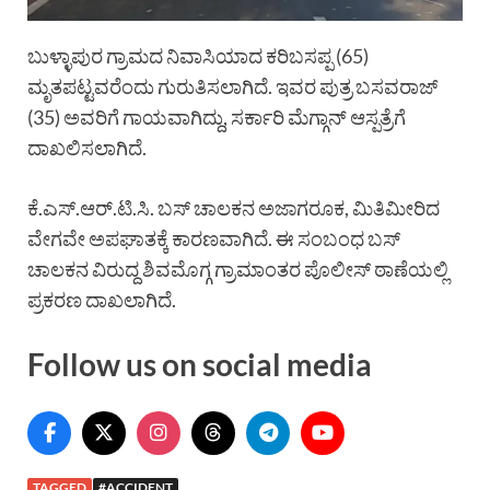
ಬುಳ್ಳಾಪುರ ಗ್ರಾಮದ ನಿವಾಸಿಯಾದ ಕರಿಬಸಪ್ಪ (65)
ಮೃತಪಟ್ಟವರೆಂದು ಗುರುತಿಸಲಾಗಿದೆ. ಇವರ ಪುತ್ರ ಬಸವರಾಜ್
(35) ಅವರಿಗೆ ಗಾಯವಾಗಿದ್ದು, ಸರ್ಕಾರಿ ಮೆಗ್ಗಾನ್ ಆಸ್ಪತ್ರೆಗೆ
ದಾಖಲಿಸಲಾಗಿದೆ.
ಕೆ.ಎಸ್.ಆರ್.ಟಿ.ಸಿ. ಬಸ್ ಚಾಲಕನ ಅಜಾಗರೂಕ, ಮಿತಿಮೀರಿದ
ವೇಗವೇ ಅಪಘಾತಕ್ಕೆ ಕಾರಣವಾಗಿದೆ. ಈ ಸಂಬಂಧ ಬಸ್
ಚಾಲಕನ ವಿರುದ್ದ ಶಿವಮೊಗ್ಗ ಗ್ರಾಮಾಂತರ ಪೊಲೀಸ್ ಠಾಣೆಯಲ್ಲಿ
ಪ್ರಕರಣ ದಾಖಲಾಗಿದೆ.
Follow us on social media
TAGGED
#ACCIDENT