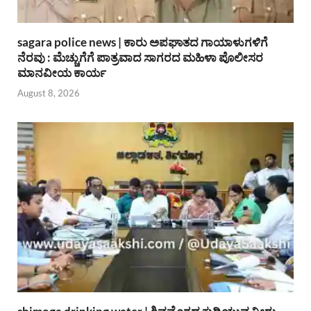
sagara police news | ಕಾರು ಅಪಘಾತದ ಗಾಯಾಳುಗಳಿಗೆ
ನೆರವು : ಮೆಚ್ಚುಗೆಗೆ ಪಾತ್ರವಾದ ಸಾಗರದ ಮಹಿಳಾ ಪೊಲೀಸರ
ಮಾನವೀಯ ಕಾರ್ಯ
August 8, 2026