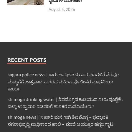
ರೈಲುಗಳ ನಿರ್ವಹಣೆ!
August 5, 2026
RECENT POSTS
sagara police news | ಕಾರು ಅಪಘಾತದ ಗಾಯಾಳುಗಳಿಗೆ ನೆರವು :
ಮೆಚ್ಚುಗೆಗೆ ಪಾತ್ರವಾದ ಸಾಗರದ ಮಹಿಳಾ ಪೊಲೀಸರ ಮಾನವೀಯ
ಕಾರ್ಯ
shimoga drinking water | ಶಿವಮೊಗ್ಗದ ಕುಡಿಯುವ ನೀರು ಪೂರೈಕೆ :
ಜಿಲ್ಲಾ ಉಸ್ತುವಾರಿ ಸಚಿವರಿಗೆ ಶಾಸಕರ ಮನವಿಯೇನು?
shimoga news | ‘ಸರ್ಕಾರಿ ಮನೆ’ಗಾಗಿ ಶಿವಮೊಗ್ಗ – ಭದ್ರಾವತಿ
ನಗರಾಭಿವೃದ್ದಿ ಪ್ರಾಧಿಕಾರದ ಹಾಲಿ – ಮಾಜಿ ಆಯುಕ್ತರ ಹಗ್ಗಜಗ್ಗಾಟ!