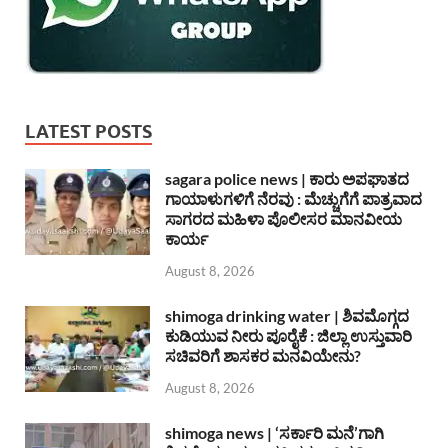
LATEST POSTS
sagara police news | ಕಾರು ಅಪಘಾತದ
ಗಾಯಾಳುಗಳಿಗೆ ನೆರವು : ಮೆಚ್ಚುಗೆಗೆ ಪಾತ್ರವಾದ
ಸಾಗರದ ಮಹಿಳಾ ಪೊಲೀಸರ ಮಾನವೀಯ
ಕಾರ್ಯ
August 8, 2026
shimoga drinking water | ಶಿವಮೊಗ್ಗದ
ಕುಡಿಯುವ ನೀರು ಪೂರೈಕೆ : ಜಿಲ್ಲಾ ಉಸ್ತುವಾರಿ
ಸಚಿವರಿಗೆ ಶಾಸಕರ ಮನವಿಯೇನು?
August 8, 2026
shimoga news | ‘ಸರ್ಕಾರಿ ಮನೆ’ಗಾಗಿ