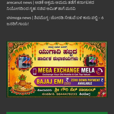
arecanut news | ಅಡಕೆ ಅಕ್ರಮ ಆಮದು ತಡೆಗೆ ಕರ್ನಾಟಕದ
ನಿಯೋಗದಿಂದ ಗೃಹ ಸಚಿವ ಅಮಿತ್ ಶಾಗೆ ಮನವಿ
shimoga news | ಶಿವಮೊಗ್ಗ : ಚೋರಡಿ ಸೇತುವೆ ಬಳಿ ಕಾರು ಪಲ್ಟಿ – 6
ಜನರಿಗೆ ಗಾಯ!