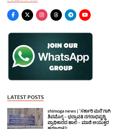
LATEST POSTS
shimoga news | ‘ಸರ್ಕಾರಿ ಮನೆ’ಗಾಗಿ
ಶಿವಮೊಗ್ಗ – ಭದ್ರಾವತಿ ನಗರಾಭಿವೃದ್ದಿ
ಪ್ರಾಧಿಕಾರದ ಹಾಲಿ – ಮಾಜಿ ಆಯುಕ್ತರ
ಹಗ್ಗಜಗ್ಗಾಟ!