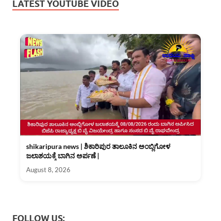
LATEST YOUTUBE VIDEO
shikaripura news | ಶಿಕಾರಿಪುರ ತಾಲೂಕಿನ ಅಂಬ್ಲಿಗೋಳ
ಜಲಾಶಯಕ್ಕೆ ಬಾಗಿನ ಅರ್ಪಣೆ |
August 8, 2026
FOLLOW US: