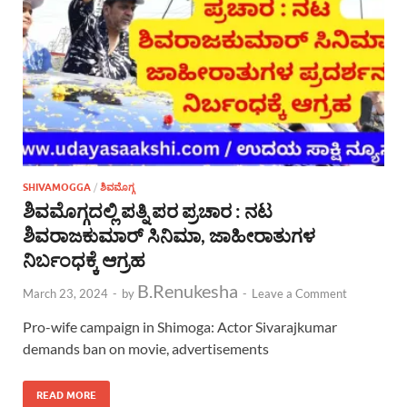
SHIVAMOGGA
/
ಶಿವಮೊಗ್ಗ
ಶಿವಮೊಗ್ಗದಲ್ಲಿ ಪತ್ನಿ ಪರ ಪ್ರಚಾರ : ನಟ
ಶಿವರಾಜಕುಮಾರ್ ಸಿನಿಮಾ, ಜಾಹೀರಾತುಗಳ
ನಿರ್ಬಂಧಕ್ಕೆ ಆಗ್ರಹ
B.Renukesha
March 23, 2024
-
by
-
Leave a Comment
Pro-wife campaign in Shimoga: Actor Sivarajkumar
demands ban on movie, advertisements
READ MORE