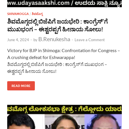
SHIVAMOGGA
/
ಶಿವಮೊಗ್ಗ
ಶಿವಮೊಗ್ಗದಲ್ಲಿ ಬಿಜೆಪಿಗೆ ಜಯಭೇರಿ : ಕಾಂಗ್ರೆಸ್’ಗೆ
ಮುಖಭಂಗ – ಈಶ್ವರಪ್ಪಗೆ ಹೀನಾಯ ಸೋಲು!
B.Renukesha
June 4, 2024
-
by
-
Leave a Comment
Victory for BJP in Shimoga: Confrontation for Congress –
A crushing defeat for Eshwarappa!
ಶಿವಮೊಗ್ಗದಲ್ಲಿ ಬಿಜೆಪಿಗೆ ಜಯಭೇರಿ : ಕಾಂಗ್ರೆಸ್’ಗೆ ಮುಖಭಂಗ –
ಈಶ್ವರಪ್ಪಗೆ ಹೀನಾಯ ಸೋಲು!
READ MORE