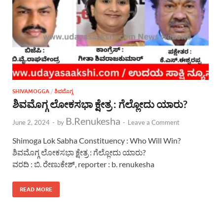
SHIVAMOGGA
/
ಶಿವಮೊಗ್ಗ
ಶಿವಮೊಗ್ಗ ಲೋಕಸಭಾ ಕ್ಷೇತ್ರ : ಗೆಲ್ಲೋದು ಯಾರು?
B.Renukesha
June 2, 2024
-
by
-
Leave a Comment
Shimoga Lok Sabha Constituency : Who Will Win?
ಶಿವಮೊಗ್ಗ ಲೋಕಸಭಾ ಕ್ಷೇತ್ರ : ಗೆಲ್ಲೋದು ಯಾರು?
ವರದಿ : ಬಿ. ರೇಣುಕೇಶ್, reporter : b. renukesha
READ MORE