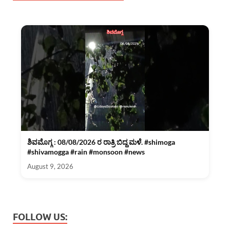
ಶಿವಮೊಗ್ಗ : 08/08/2026 ರ ರಾತ್ರಿ ಬಿದ್ದ ಮಳೆ. #shimoga
#shivamogga #rain #monsoon #news
August 9, 2026
FOLLOW US: