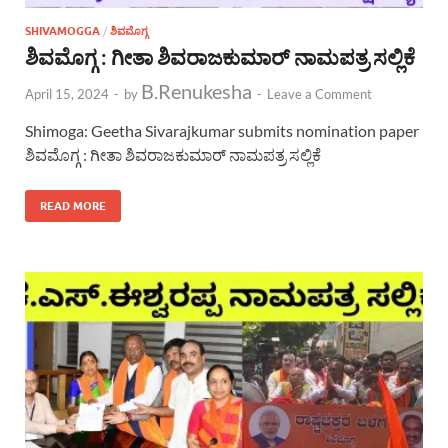
SHIVAMOGGA
/
ಶಿವಮೊಗ್ಗ
ಶಿವಮೊಗ್ಗ : ಗೀತಾ ಶಿವರಾಜಕುಮಾರ್ ನಾಮಪತ್ರ ಸಲ್ಲಿಕೆ
B.Renukesha
April 15, 2024
-
by
-
Leave a Comment
Shimoga: Geetha Sivarajkumar submits nomination paper
ಶಿವಮೊಗ್ಗ : ಗೀತಾ ಶಿವರಾಜಕುಮಾರ್ ನಾಮಪತ್ರ ಸಲ್ಲಿಕೆ
READ MORE