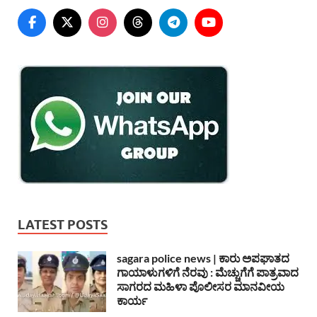
LATEST POSTS
sagara police news | ಕಾರು ಅಪಘಾತದ
ಗಾಯಾಳುಗಳಿಗೆ ನೆರವು : ಮೆಚ್ಚುಗೆಗೆ ಪಾತ್ರವಾದ
ಸಾಗರದ ಮಹಿಳಾ ಪೊಲೀಸರ ಮಾನವೀಯ
ಕಾರ್ಯ