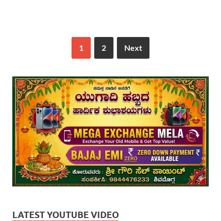
1
2
Next
LATEST YOUTUBE VIDEO