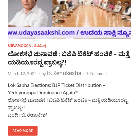
SHIVAMOGGA
/
ಶಿವಮೊಗ್ಗ
ಲೋಕಸಭೆ ಚುನಾವಣೆ : ಬಿಜೆಪಿ ಟಿಕೆಟ್ ಹಂಚಿಕೆ – ಮತ್ತೆ
ಯಡಿಯೂರಪ್ಪ ಪ್ರಾಬಲ್ಯ?!
B.Renukesha
March 12, 2024
-
by
-
1 Comment
Lok Sabha Elections: BJP Ticket Distribution –
Yeddyurappa Dominance Again?!
ಲೋಕಸಭೆ ಚುನಾವಣೆ : ಬಿಜೆಪಿ ಟಿಕೆಟ್ ಹಂಚಿಕೆ – ಮತ್ತೆ ಯಡಿಯೂರಪ್ಪ
ಪ್ರಾಬಲ್ಯ?!
ವರದಿ : ಬಿ. ರೇಣುಕೇಶ್
READ MORE