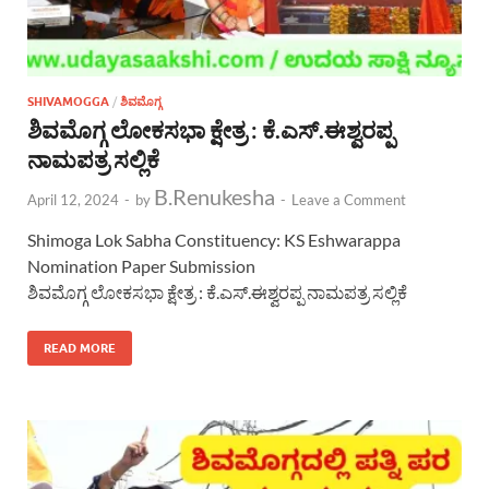
SHIVAMOGGA
/
ಶಿವಮೊಗ್ಗ
ಶಿವಮೊಗ್ಗ ಲೋಕಸಭಾ ಕ್ಷೇತ್ರ : ಕೆ.ಎಸ್.ಈಶ್ವರಪ್ಪ
ನಾಮಪತ್ರ ಸಲ್ಲಿಕೆ
B.Renukesha
April 12, 2024
-
by
-
Leave a Comment
Shimoga Lok Sabha Constituency: KS Eshwarappa
Nomination Paper Submission
ಶಿವಮೊಗ್ಗ ಲೋಕಸಭಾ ಕ್ಷೇತ್ರ : ಕೆ.ಎಸ್.ಈಶ್ವರಪ್ಪ ನಾಮಪತ್ರ ಸಲ್ಲಿಕೆ
READ MORE