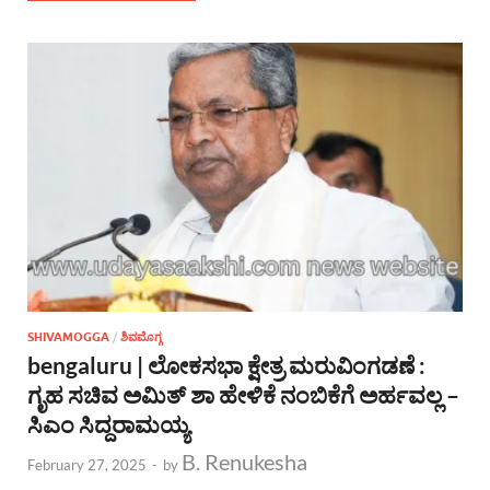
SHIVAMOGGA
/
ಶಿವಮೊಗ್ಗ
bengaluru | ಲೋಕಸಭಾ ಕ್ಷೇತ್ರ ಮರುವಿಂಗಡಣೆ :
ಗೃಹ ಸಚಿವ ಅಮಿತ್ ಶಾ ಹೇಳಿಕೆ ನಂಬಿಕೆಗೆ ಅರ್ಹವಲ್ಲ –
ಸಿಎಂ ಸಿದ್ದರಾಮಯ್ಯ
B. Renukesha
February 27, 2025
-
by