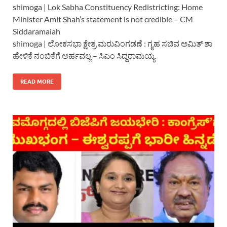
shimoga | Lok Sabha Constituency Redistricting: Home
Minister Amit Shah’s statement is not credible – CM
Siddaramaiah
shimoga | ಲೋಕಸಭಾ ಕ್ಷೇತ್ರ ಮರುವಿಂಗಡಣೆ : ಗೃಹ ಸಚಿವ ಅಮಿತ್ ಶಾ
ಹೇಳಿಕೆ ನಂಬಿಕೆಗೆ ಅರ್ಹವಲ್ಲ – ಸಿಎಂ ಸಿದ್ದರಾಮಯ್ಯ
READ MORE