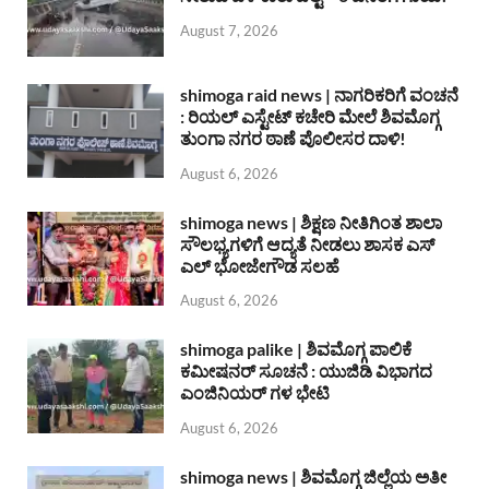
August 7, 2026
shimoga raid news | ನಾಗರಿಕರಿಗೆ ವಂಚನೆ
: ರಿಯಲ್ ಎಸ್ಟೇಟ್ ಕಚೇರಿ ಮೇಲೆ ಶಿವಮೊಗ್ಗ
ತುಂಗಾ ನಗರ ಠಾಣೆ ಪೊಲೀಸರ ದಾಳಿ!
August 6, 2026
shimoga news | ಶಿಕ್ಷಣ ನೀತಿಗಿಂತ ಶಾಲಾ
ಸೌಲಭ್ಯಗಳಿಗೆ ಆದ್ಯತೆ ನೀಡಲು ಶಾಸಕ ಎಸ್
ಎಲ್ ಭೋಜೇಗೌಡ ಸಲಹೆ
August 6, 2026
shimoga palike | ಶಿವಮೊಗ್ಗ ಪಾಲಿಕೆ
ಕಮೀಷನರ್ ಸೂಚನೆ : ಯುಜಿಡಿ ವಿಭಾಗದ
ಎಂಜಿನಿಯರ್ ಗಳ ಭೇಟಿ
August 6, 2026
shimoga news | ಶಿವಮೊಗ್ಗ ಜಿಲ್ಲೆಯ ಅತೀ