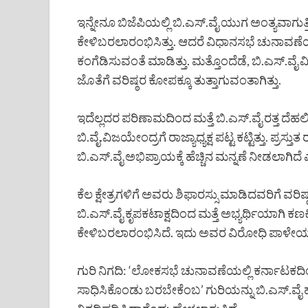
ಇನ್ನೇನೂ ಬಿಜೆಪಿಯಲ್ಲಿ ಬಿ.ಎಸ್.ವೈ ಯುಗ ಅಂತ್ಯವಾ
ಕೇಳಿಬರಲಾರಂಭಿಸಿತ್ತು. ಆದರೆ ವಿಧಾನಸಭೆ ಚುನಾವಣೆಯಲ್ಲಿ
ಕಂಗೆಡಿಸುವಂತೆ ಮಾಡಿತ್ತು. ಮತ್ತೊಂದೆಡೆ, ಬಿ.ಎಸ್.ವೈ
ಜೊತೆಗೆ ವರಿಷ್ಠರ ಕೋಪಕ್ಕೂ ತುತ್ತಾಗುವಂತಾಗಿತ್ತು.
ಇದೆಲ್ಲದರ ಪರಿಣಾಮದಿಂದ ಮತ್ತೆ ಬಿ.ಎಸ್.ವೈ ರತ್ತ ದೆಹಲಿ 
ಬಿ.ವೈ.ವಿಜಯೇಂದ್ರಗೆ ರಾಜ್ಯಾಧ್ಯಕ್ಷ ಪಟ್ಟ ಕಟ್ಟಿತ್ತು. ಪ್
ಬಿ.ಎಸ್.ವೈ ಅಭಿಪ್ರಾಯಕ್ಕೆ ಹೆಚ್ಚಿನ ಮನ್ನಣೆ ನೀಡಲಾಗಿದೆ
ಕೆಲ ಕ್ಷೇತ್ರಗಳಿಗೆ ಅವರು ಶಿಫಾರಸ್ಸು ಮಾಡಿದವರಿಗೆ ವರಿಷ್ಠ
ಬಿ.ಎಸ್.ವೈ ಕೃಪಕಟಾಕ್ಷದಿಂದ ಮತ್ತೆ ಅಭ್ಯರ್ಥಿಯಾಗಿ
ಕೇಳಿಬರಲಾರಂಭಿಸಿದೆ. ಇದು ಅವರ ವಿರೋಧಿ ಪಾಳೇಯವನ
ಗುರಿ ನಿಗದಿ: ‘ಲೋಕಸಭೆ ಚುನಾವಣೆಯಲ್ಲಿ ಕರ್ನಾಟಕದಿಂದ ಕನ
ಸಾಧಿಸಿಕೊಂಡು ಬರಬೇಕೆಂಬ’ ಗುರಿಯನ್ನು ಬಿ.ಎಸ್.ವೈ ಹ