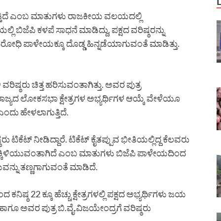
ಗುತ್ತಿದೆ ಎಂಬ ಮಾತುಗಳು ರಾಜಕೀಯ ವಲಯದಲ್ಲಿ
 ಬಿಜೆಪಿ ಕಳಪೆ ಸಾಧನೆ ಮಾಡಿದ್ದು, ಪಕ್ಷದ ವರಿಷ್ಠರನ್ನು
 ವಿರೋಧಿ ಪಾಳೇಯಕ್ಕೂ ದೊಡ್ಡ ಹಿನ್ನಡೆಯಾಗುವಂತೆ ಮಾಡಿತ್ತು.
ವರಿಷ್ಠರು ಚಿತ್ತ ಹರಿಸುವಂತಾಗಿತ್ತು. ಅವರ ಪುತ್ರ
ರಸ್ತುತ ರಾಜ್ಯದ ಲೋಕಸಭಾ ಕ್ಷೇತ್ರಗಳ ಅಭ್ಯರ್ಥಿಗಳ ಆಯ್ಕೆ ವೇಳೆಯೂ
 ಎಂದು ಹೇಳಲಾಗುತ್ತಿದೆ.
ರು ಟಿಕೆಟ್ ನೀಡಿದ್ದಾರೆ. ಟಿಕೆಟ್ ಕೈತಪ್ಪುವ ಭೀತಿಯಲ್ಲಿದ್ದ ಕೆಲವರು
 ಕಣಕ್ಕಿಳಿಯುವಂತಾಗಿದೆ ಎಂಬ ಮಾತುಗಳು ಬಿಜೆಪಿ ಪಾಳೇಯದಿಂದ
್ನು ತಣ್ಣಗಾಗುವಂತೆ ಮಾಡಿದೆ.
ಿಷ್ಠ 22 ಕ್ಕೂ ಹೆಚ್ಚು ಕ್ಷೇತ್ರಗಳಲ್ಲಿ ಪಕ್ಷದ ಅಭ್ಯರ್ಥಿಗಳು ಜಯ
ಾಗೂ ಅವರ ಪುತ್ರ ಬಿ.ವೈ.ವಿಜಯೇಂದ್ರಗೆ ವರಿಷ್ಠರು