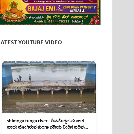
LATEST YOUTUBE VIDEO
shimoga tunga river | ಶಿವಮೊಗ್ಗದ ಮೂಲಕ
ಹಾದು ಹೋಗಿರುವ ತುಂಗಾ ನದಿಯ ನೀರಿನ ಹರಿವು
(07/08/2026)