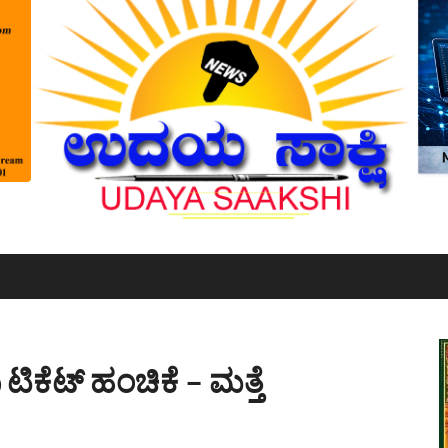
ಿಕೆಟ್ ಹಂಚಿಕೆ – ಮತ್ತೆ