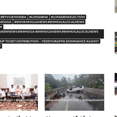
#BYVIJAYENDRA
#LOKSABHA
#LOKSABHAELECTION
AMOGGA
#SHIVAMOGGANEWS #SHIMOGALOCALNEWS
HI
YASAAKSHINEWS #SHIMOGA #SHIMOGANEWS #SHIMOGALOCALNEWS
 BJP TICKET DISTRIBUTION – YEDDYURAPPA DOMINANCE AGAIN?!
!