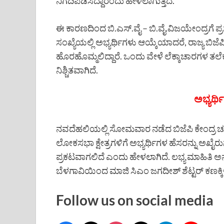
ನಿಗದಿಪಡಿಸಿದ್ದಾರೆಂದು ಹೇಳಲಾಗುತ್ತಿದೆ.
ಈ ಕಾರಣದಿಂದ ಬಿ.ಎಸ್.ವೈ – ಬಿ.ವೈ.ವಿಜಯೇಂದ್ರಗೆ ಪ್ರ
ಸಂಖ್ಯೆಯಲ್ಲಿ ಅಭ್ಯರ್ಥಿಗಳು ಆಯ್ಕೆಯಾದರೆ, ರಾಜ್ಯ ಬಿಜೆ
ಹೊರಹೊಮ್ಮಲಿದ್ದಾರೆ. ಒಂದು ವೇಳೆ ಲೆಕ್ಕಾಚಾರಗಳ ತಲೆಕ
ನಿಶ್ಚಿತವಾಗಿದೆ.
ಅಭ್ಯರ್ಥ
ನವದೆಹಲಿಯಲ್ಲಿ ಸೋಮವಾರ ನಡೆದ ಬಿಜೆಪಿ ಕೇಂದ್ರ ಚು
ಲೋಕಸಭಾ ಕ್ಷೇತ್ರಗಳಿಗೆ ಅಭ್ಯರ್ಥಿಗಳ ಹೆಸರನ್ನು ಅಖೈರ
ಪ್ರಕಟವಾಗಲಿದೆ ಎಂದು ಹೇಳಲಾಗಿದೆ. ಲಭ್ಯ ಮಾಹಿತ
ಬೆಳಗಾವಿಯಿಂದ ಮಾಜಿ ಸಿಎಂ ಜಗದೀಶ್ ಶೆಟ್ಟರ್ ಕಣಕ್ಕಿ
Follow us on social media