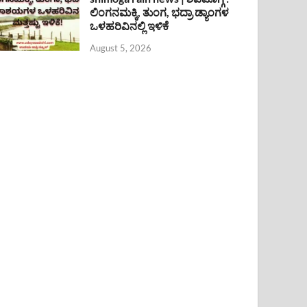
ಲಿಂಗನಮಕ್ಕಿ, ತುಂಗ, ಭದ್ರಾ ಡ್ಯಾಂಗಳ
ಒಳಹರಿವಿನಲ್ಲಿ ಇಳಿಕೆ
August 5, 2026