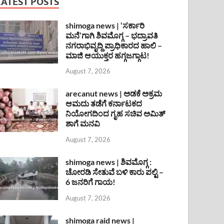
LATEST POSTS
shimoga news | ‘ಸರ್ಕಾರಿ
ಮನೆ’ಗಾಗಿ ಶಿವಮೊಗ್ಗ – ಭದ್ರಾವತಿ
ನಗರಾಭಿವೃದ್ದಿ ಪ್ರಾಧಿಕಾರದ ಹಾಲಿ –
ಮಾಜಿ ಆಯುಕ್ತರ ಹಗ್ಗಜಗ್ಗಾಟ!
August 7, 2026
arecanut news | ಅಡಕೆ ಅಕ್ರಮ
ಆಮದು ತಡೆಗೆ ಕರ್ನಾಟಕದ
ನಿಯೋಗದಿಂದ ಗೃಹ ಸಚಿವ ಅಮಿತ್
ಶಾಗೆ ಮನವಿ
August 7, 2026
shimoga news | ಶಿವಮೊಗ್ಗ :
ಚೋರಡಿ ಸೇತುವೆ ಬಳಿ ಕಾರು ಪಲ್ಟಿ –
6 ಜನರಿಗೆ ಗಾಯ!
August 7, 2026
shimoga raid news |