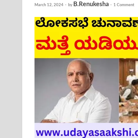
B.Renukesha
March 12, 2024
-
by
-
1 Comment