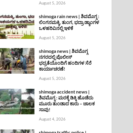
August 5, 2026
shimoga rain news | ಶಿವಮೊಗ್ಗ :
ಲಿಂಗನಮಕ್ಕಿ, ತುಂಗ, ಭದ್ರಾ ಡ್ಯಾಂಗಳ
ಒಳಹರಿವಿನಲ್ಲಿ ಇಳಿಕೆ
August 5, 2026
shimoga news | ಶಿವಮೊಗ್ಗ
ನಗರದಲ್ಲಿ ಪೊಲೀಸ್
ಭದ್ರತೆಯೊಂದಿಗೆ ಹಂದಿಗಳ ಸೆರೆ
ಕಾರ್ಯಾಚರಣೆ!
August 5, 2026
shimoga accident news |
ಶಿವಮೊಗ್ಗ : ಮರಕ್ಕೆ ಡಿಕ್ಕಿ ಹೊಡೆದು
ಮೂರು ತುಂಡಾದ ಕಾರು – ಚಾಲಕ
ಸಾವು!
August 4, 2026
shimoga traffic police |