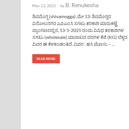
B. Renukesha
May 13, 2025
-
by
ಶಿವಮೊಗ್ಗ (shivamogga), ಮೇ 13: ಶಿವಮೊಗ್ಗದ
ವಿನೋಬನಗರ ಎಪಿಎಂಸಿ ಸಗಟು ತರಕಾರಿ ಮಾರುಕಟ್ಟೆ
ಪ್ರಾಂಗಣದಲ್ಲಿನ, 13-5-2025 ರಂದು ವಿವಿಧ ತರಕಾರಿಗಳ
ಸಗಟು (wholesale) ಮಾರಾಟದ ದರಗಳ ಕೆಜಿ (KG) ಲೆಕ್ಕದ
ವಿವರ ಈ ಕೆಳಕಂಡಂತಿದೆ. ವಿವರ : ಹಸಿ ಮೆಣಸು – …
READ MORE