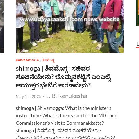
SHIVAMOGGA
/
ಶಿವಮೊಗ್ಗ
shimoga | ಶಿವಮೊಗ್ಗ : ಸಚಿವರ
ಸೂಚನೆಯೇನು? ಬೊಮ್ಮನಕಟ್ಟೆಗೆ ಎಂಎಲ್ಸಿ,
ಆಯುಕ್ತರ ಭೇಟಿಗೆ ಕಾರಣವೇನು?
B. Renukesha
May 13, 2025
-
by
shimoga | Shivamogga: What is the minister’s
instruction? What is the reason for the MLC and
Commissioner’s visit to Bommanakkatte?
shimoga | ಶಿವಮೊಗ್ಗ : ಸಚಿವರ ಸೂಚನೆಯೇನು?
ಬೊಮ್ಮನಕಟ್ಟೆಗೆ ಎಂಎಲ್ಸಿ ಆಯುಕ್ತರ ಭೇಟಿಗೆ ಕಾರಣವೇನು?