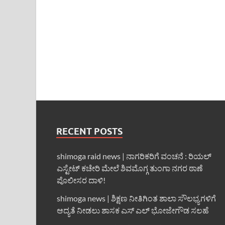
RECENT POSTS
shimoga raid news | ನಾಗರಿಕರಿಗೆ ವಂಚನೆ : ರಿಯಲ್
ಎಸ್ಟೇಟ್ ಕಚೇರಿ ಮೇಲೆ ಶಿವಮೊಗ್ಗ ತುಂಗಾ ನಗರ ಠಾಣೆ
ಪೊಲೀಸರ ದಾಳಿ!
shimoga news | ಶಿಕ್ಷಣ ನೀತಿಗಿಂತ ಶಾಲಾ ಸೌಲಭ್ಯಗಳಿಗೆ
ಆದ್ಯತೆ ನೀಡಲು ಶಾಸಕ ಎಸ್ ಎಲ್ ಭೋಜೇಗೌಡ ಸಲಹೆ