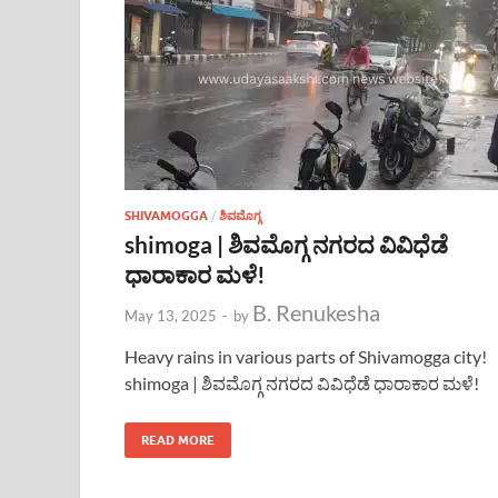
SHIVAMOGGA
/
ಶಿವಮೊಗ್ಗ
shimoga | ಶಿವಮೊಗ್ಗ ನಗರದ ವಿವಿಧೆಡೆ
ಧಾರಾಕಾರ ಮಳೆ!
B. Renukesha
May 13, 2025
-
by
Heavy rains in various parts of Shivamogga city!
shimoga | ಶಿವಮೊಗ್ಗ ನಗರದ ವಿವಿಧೆಡೆ ಧಾರಾಕಾರ ಮಳೆ!
READ MORE