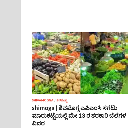
SHIVAMOGGA
/
ಶಿವಮೊಗ್ಗ
shimoga | ಶಿವಮೊಗ್ಗ ಎಪಿಎಂಸಿ ಸಗಟು
ಮಾರುಕಟ್ಟೆಯಲ್ಲಿ ಮೇ 13 ರ ತರಕಾರಿ ಬೆಲೆಗಳ
ವಿವರ