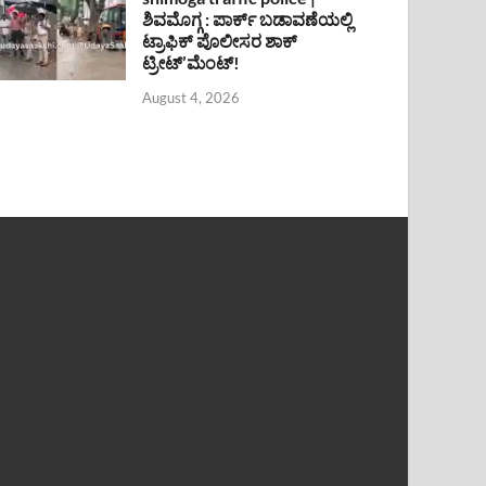
ಶಿವಮೊಗ್ಗ : ಪಾರ್ಕ್ ಬಡಾವಣೆಯಲ್ಲಿ
ಟ್ರಾಫಿಕ್ ಪೊಲೀಸರ ಶಾಕ್
ಟ್ರೀಟ್’ಮೆಂಟ್!
August 4, 2026