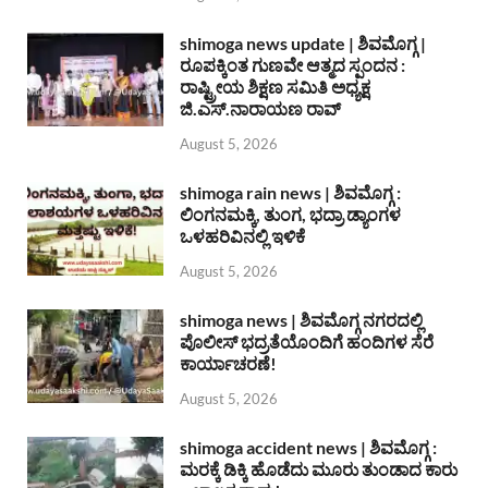
shimoga news update | ಶಿವಮೊಗ್ಗ |
ರೂಪಕ್ಕಿಂತ ಗುಣವೇ ಆತ್ಮದ ಸ್ಪಂದನ :
ರಾಷ್ಟ್ರೀಯ ಶಿಕ್ಷಣ ಸಮಿತಿ ಅಧ್ಯಕ್ಷ
ಜಿ.ಎಸ್.ನಾರಾಯಣ ರಾವ್
August 5, 2026
shimoga rain news | ಶಿವಮೊಗ್ಗ :
ಲಿಂಗನಮಕ್ಕಿ, ತುಂಗ, ಭದ್ರಾ ಡ್ಯಾಂಗಳ
ಒಳಹರಿವಿನಲ್ಲಿ ಇಳಿಕೆ
August 5, 2026
shimoga news | ಶಿವಮೊಗ್ಗ ನಗರದಲ್ಲಿ
ಪೊಲೀಸ್ ಭದ್ರತೆಯೊಂದಿಗೆ ಹಂದಿಗಳ ಸೆರೆ
ಕಾರ್ಯಾಚರಣೆ!
August 5, 2026
shimoga accident news | ಶಿವಮೊಗ್ಗ :
ಮರಕ್ಕೆ ಡಿಕ್ಕಿ ಹೊಡೆದು ಮೂರು ತುಂಡಾದ ಕಾರು