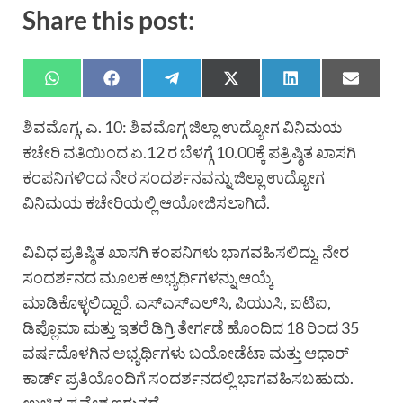
Share this post:
ಶಿವಮೊಗ್ಗ, ಎ. 10: ಶಿವಮೊಗ್ಗ ಜಿಲ್ಲಾ ಉದ್ಯೋಗ ವಿನಿಮಯ
ಕಚೇರಿ ವತಿಯಿಂದ ಏ.12 ರ ಬೆಳಗ್ಗೆ 10.00ಕ್ಕೆ ಪತ್ರಿಷ್ಠಿತ ಖಾಸಗಿ
ಕಂಪನಿಗಳಿಂದ ನೇರ ಸಂದರ್ಶನವನ್ನು ಜಿಲ್ಲಾ ಉದ್ಯೋಗ
ವಿನಿಮಯ ಕಚೇರಿಯಲ್ಲಿ ಆಯೋಜಿಸಲಾಗಿದೆ.
ವಿವಿಧ ಪ್ರತಿಷ್ಠಿತ ಖಾಸಗಿ ಕಂಪನಿಗಳು ಭಾಗವಹಿಸಲಿದ್ದು, ನೇರ
ಸಂದರ್ಶನದ ಮೂಲಕ ಅಭ್ಯರ್ಥಿಗಳನ್ನು ಆಯ್ಕೆ
ಮಾಡಿಕೊಳ್ಳಲಿದ್ದಾರೆ. ಎಸ್‍ಎಸ್‍ಎಲ್‍ಸಿ, ಪಿಯುಸಿ, ಐಟಿಐ,
ಡಿಪ್ಲೊಮಾ ಮತ್ತು ಇತರೆ ಡಿಗ್ರಿ ತೇರ್ಗಡೆ ಹೊಂದಿದ 18 ರಿಂದ 35
ವರ್ಷದೊಳಗಿನ ಅಭ್ಯರ್ಥಿಗಳು ಬಯೋಡೆಟಾ ಮತ್ತು ಆಧಾರ್
ಕಾರ್ಡ್ ಪ್ರತಿಯೊಂದಿಗೆ ಸಂದರ್ಶನದಲ್ಲಿ ಭಾಗವಹಿಸಬಹುದು.