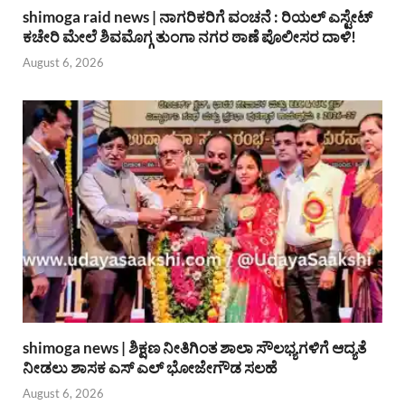
shimoga raid news | ನಾಗರಿಕರಿಗೆ ವಂಚನೆ : ರಿಯಲ್ ಎಸ್ಟೇಟ್
ಕಚೇರಿ ಮೇಲೆ ಶಿವಮೊಗ್ಗ ತುಂಗಾ ನಗರ ಠಾಣೆ ಪೊಲೀಸರ ದಾಳಿ!
August 6, 2026
shimoga news | ಶಿಕ್ಷಣ ನೀತಿಗಿಂತ ಶಾಲಾ ಸೌಲಭ್ಯಗಳಿಗೆ ಆದ್ಯತೆ
ನೀಡಲು ಶಾಸಕ ಎಸ್ ಎಲ್ ಭೋಜೇಗೌಡ ಸಲಹೆ
August 6, 2026