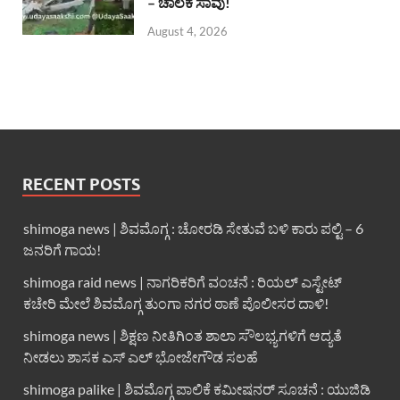
– ಚಾಲಕ ಸಾವು!
August 4, 2026
RECENT POSTS
shimoga news | ಶಿವಮೊಗ್ಗ : ಚೋರಡಿ ಸೇತುವೆ ಬಳಿ ಕಾರು ಪಲ್ಟಿ – 6
ಜನರಿಗೆ ಗಾಯ!
shimoga raid news | ನಾಗರಿಕರಿಗೆ ವಂಚನೆ : ರಿಯಲ್ ಎಸ್ಟೇಟ್
ಕಚೇರಿ ಮೇಲೆ ಶಿವಮೊಗ್ಗ ತುಂಗಾ ನಗರ ಠಾಣೆ ಪೊಲೀಸರ ದಾಳಿ!
shimoga news | ಶಿಕ್ಷಣ ನೀತಿಗಿಂತ ಶಾಲಾ ಸೌಲಭ್ಯಗಳಿಗೆ ಆದ್ಯತೆ
ನೀಡಲು ಶಾಸಕ ಎಸ್ ಎಲ್ ಭೋಜೇಗೌಡ ಸಲಹೆ
shimoga palike | ಶಿವಮೊಗ್ಗ ಪಾಲಿಕೆ ಕಮೀಷನರ್ ಸೂಚನೆ : ಯುಜಿಡಿ