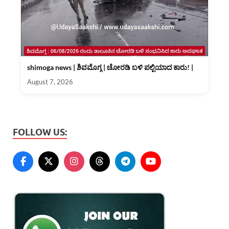
shimoga news | ಶಿವಮೊಗ್ಗ | ಚೋರಡಿ ಬಳಿ ಪಲ್ಟಿಯಾದ ಕಾರು! |
August 7, 2026
FOLLOW US: