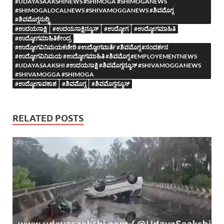
#UDAYASAAKSHINEWS #SHIMOGA #SHIMOGANEWS
#SHIMOGALOCALNEWS #SHIVAMOGGANEWS #ಶಿವಮೊಗ್ಗ
#ಶಿವಮೊಗ್ಗಸುದ್ದಿ
#ಉದಯಸಾಕ್ಷಿ
#ಉದಯಸಾಕ್ಷಿನ್ಯೂಸ್
#ಉದ್ಯೋಗ
#ಉದ್ಯೋಗಮಾಹಿತಿ
#ಉದ್ಯೋಗಮಾಹಿತಿಕೇಂದ್ರ
#ಉದ್ಯೋಗವಿನಿಮಯಕಚೇರಿ #ಉದ್ಯೋಗವಾರ್ತೆ #ಶಿವಮೊಗ್ಗ #ಸಂದರ್ಶನ
#ಉದ್ಯೋಗವಿನಿಮಯ #ಉದ್ಯೋಗಮಾಹಿತಿ #ಶಿವಮೊಗ್ಗ #EMPLOYEMENTNEWS
#UDAYASAAKSHI #ಉದಯಸಾಕ್ಷಿ #ಶಿವಮೊಗ್ಗನ್ಯೂಸ್ #SHIVAMOGGANEWS
#SHIVAMOGGA #SHIMOGA
#ಉದ್ಯೋಗಾವಕಾಶ
#ಶಿವಮೊಗ್ಗ
#ಶಿವಮೊಗ್ಗನ್ಯೂಸ್
RELATED POSTS