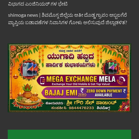
ವಿಭಾಗದ ಎಂಜಿನಿಯರ್ ಗಳ ಭೇಟಿ
shimoga news | ಶಿವಮೊಗ್ಗ ಜಿಲ್ಲೆಯ ಅತೀ ದೊಡ್ಡ ಗ್ರಾಪಂ ಅಬ್ಬಲಗೆರೆ
ವ್ಯಾಪ್ತಿಯ ಬಡಾವಣೆಗಳ ನಿವಾಸಿಗಳ ಗೋಳು ಆಲಿಸುವುದೆ ಜಿಲ್ಲಾಡಳಿತ?