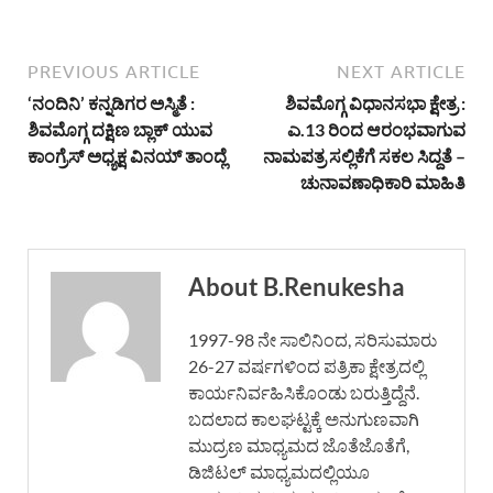
PREVIOUS ARTICLE
NEXT ARTICLE
‘ನಂದಿನಿ’ ಕನ್ನಡಿಗರ ಅಸ್ಮಿತೆ :
ಶಿವಮೊಗ್ಗ ವಿಧಾನಸಭಾ ಕ್ಷೇತ್ರ :
ಶಿವಮೊಗ್ಗ ದಕ್ಷಿಣ ಬ್ಲಾಕ್ ಯುವ
ಎ.13 ರಿಂದ ಆರಂಭವಾಗುವ
ಕಾಂಗ್ರೆಸ್ ಅಧ್ಯಕ್ಷ ವಿನಯ್ ತಾಂದ್ಲೆ
ನಾಮಪತ್ರ ಸಲ್ಲಿಕೆಗೆ ಸಕಲ ಸಿದ್ದತೆ –
ಚುನಾವಣಾಧಿಕಾರಿ ಮಾಹಿತಿ
About B.Renukesha
1997-98 ನೇ ಸಾಲಿನಿಂದ, ಸರಿಸುಮಾರು
26-27 ವರ್ಷಗಳಿಂದ ಪತ್ರಿಕಾ ಕ್ಷೇತ್ರದಲ್ಲಿ
ಕಾರ್ಯನಿರ್ವಹಿಸಿಕೊಂಡು ಬರುತ್ತಿದ್ದೆನೆ.
ಬದಲಾದ ಕಾಲಘಟ್ಟಕ್ಕೆ ಅನುಗುಣವಾಗಿ
ಮುದ್ರಣ ಮಾಧ್ಯಮದ ಜೊತೆಜೊತೆಗೆ,
ಡಿಜಿಟಲ್ ಮಾಧ್ಯಮದಲ್ಲಿಯೂ