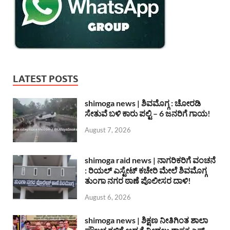
LATEST POSTS
shimoga news | ಶಿವಮೊಗ್ಗ : ಚೋರಡಿ
ಸೇತುವೆ ಬಳಿ ಕಾರು ಪಲ್ಟಿ – 6 ಜನರಿಗೆ ಗಾಯ!
August 7, 2026
shimoga raid news | ನಾಗರಿಕರಿಗೆ ವಂಚನೆ
: ರಿಯಲ್ ಎಸ್ಟೇಟ್ ಕಚೇರಿ ಮೇಲೆ ಶಿವಮೊಗ್ಗ
ತುಂಗಾ ನಗರ ಠಾಣೆ ಪೊಲೀಸರ ದಾಳಿ!
August 6, 2026
shimoga news | ಶಿಕ್ಷಣ ನೀತಿಗಿಂತ ಶಾಲಾ