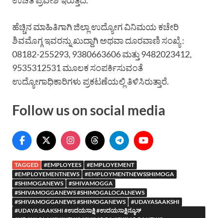
ಉಚಿತ ಪ್ರವೇಶ ಇರುತ್ತದೆ.
ಹೆಚ್ಚಿನ ಮಾಹಿತಿಗಾಗಿ ಜಿಲ್ಲಾ ಉದ್ಯೋಗ ವಿನಿಮಯ ಕಚೇರಿ
ಶಿವಮೊಗ್ಗ ಇವರನ್ನು ಖುದ್ದಾಗಿ ಅಥವಾ ದೂರವಾಣಿ ಸಂಖ್ಯೆ :
08182-255293, 9380663606 ಮತ್ತು 9482023412,
9535312531 ಮೂಲಕ ಸಂಪರ್ಕಿಸುವಂತೆ
ಉದ್ಯೋಗಾಧಿಕಾರಿಗಳು ಪ್ರಕಟಣೆಯಲ್ಲಿ ತಿಳಿಸಿರುತ್ತಾರೆ.
Follow us on social media
TAGGED
#EMPLOYEES
#EMPLOYEMENT
#EMPLOYEMENTNEWS
#EMPLOYMENTNEWSSHIMOGA
#SHIMOGANEWS
#SHIVAMOGGA
#SHIVAMOGGANEWS #SHIMOGALOCALNEWS
#SHIVAMOGGANEWS #SHIMOGANEWS
#UDAYASAAKSHI
#UDAYASAAKSHI #ಉದಯಸಾಕ್ಷಿ #ಉದಯಸಾಕ್ಷಿನ್ಯೂಸ್