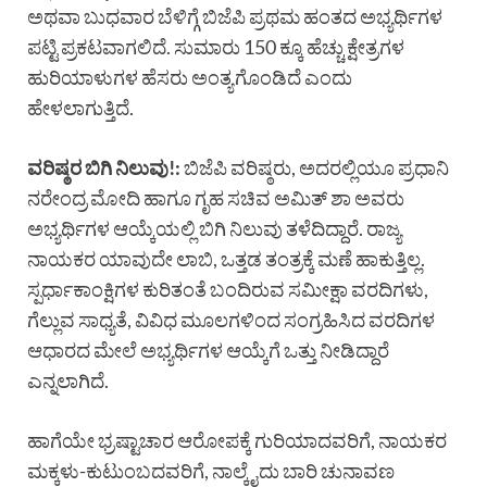
ಅಥವಾ ಬುಧವಾರ ಬೆಳಿಗ್ಗೆ ಬಿಜೆಪಿ ಪ್ರಥಮ ಹಂತದ ಅಭ್ಯರ್ಥಿಗಳ
ಪಟ್ಟಿ ಪ್ರಕಟವಾಗಲಿದೆ. ಸುಮಾರು 150 ಕ್ಕೂ ಹೆಚ್ಚು ಕ್ಷೇತ್ರಗಳ
ಹುರಿಯಾಳುಗಳ ಹೆಸರು ಅಂತ್ಯಗೊಂಡಿದೆ ಎಂದು
ಹೇಳಲಾಗುತ್ತಿದೆ.
ವರಿಷ್ಠರ ಬಿಗಿ ನಿಲುವು!:
ಬಿಜೆಪಿ ವರಿಷ್ಠರು, ಅದರಲ್ಲಿಯೂ ಪ್ರಧಾನಿ
ನರೇಂದ್ರ ಮೋದಿ ಹಾಗೂ ಗೃಹ ಸಚಿವ ಅಮಿತ್ ಶಾ ಅವರು
ಅಭ್ಯರ್ಥಿಗಳ ಆಯ್ಕೆಯಲ್ಲಿ ಬಿಗಿ ನಿಲುವು ತಳೆದಿದ್ದಾರೆ. ರಾಜ್ಯ
ನಾಯಕರ ಯಾವುದೇ ಲಾಬಿ, ಒತ್ತಡ ತಂತ್ರಕ್ಕೆ ಮಣೆ ಹಾಕುತ್ತಿಲ್ಲ.
ಸ್ಪರ್ಧಾಕಾಂಕ್ಷಿಗಳ ಕುರಿತಂತೆ ಬಂದಿರುವ ಸಮೀಕ್ಷಾ ವರದಿಗಳು,
ಗೆಲ್ಲುವ ಸಾಧ್ಯತೆ, ವಿವಿಧ ಮೂಲಗಳಿಂದ ಸಂಗ್ರಹಿಸಿದ ವರದಿಗಳ
ಆಧಾರದ ಮೇಲೆ ಅಭ್ಯರ್ಥಿಗಳ ಆಯ್ಕೆಗೆ ಒತ್ತು ನೀಡಿದ್ದಾರೆ
ಎನ್ನಲಾಗಿದೆ.
ಹಾಗೆಯೇ ಭ್ರಷ್ಟಾಚಾರ ಆರೋಪಕ್ಕೆ ಗುರಿಯಾದವರಿಗೆ, ನಾಯಕರ
ಮಕ್ಕಳು-ಕುಟುಂಬದವರಿಗೆ, ನಾಲ್ಕೈದು ಬಾರಿ ಚುನಾವಣ