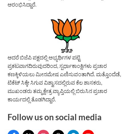
ಆರಂಭಿಸಿದ್ದಾರೆ.
ಆದರೆ ಬಿಜೆಪಿ ಪಕ್ಷದಲ್ಲಿ ಅಭ್ಯರ್ಥಿಗಳ ಪಟ್ಟಿ
ಪ್ರಕಟವಾಗದಿರುವುದರಿಂದ, ಸ್ಪರ್ಧಾಕಾಂಕ್ಷಿಗಳು ಪ್ರಚಾರ
ಕಣಕ್ಕಿಳಿಯಲು ಮೀನಮೇಷ ಎಣಿಸುವಂತಾಗಿದೆ. ಮತ್ತೊಂದೆಡೆ,
ಟಿಕೆಟ್ ಸಿಕ್ಕೇ ಸಿಗುವ ವಿಶ್ವಾಸದಲ್ಲಿರುವ ಕೆಲ ಶಾಸಕರು,
ಮುಖಂಡರು ತಮ್ಮ ಕ್ಷೇತ್ರ ವ್ಯಾಪ್ತಿಯಲ್ಲಿ ಬಿರುಸಿನ ಪ್ರಚಾರ
ಕಾರ್ಯದಲ್ಲಿ ತೊಡಗಿದ್ದಾರೆ.
Follow us on social media