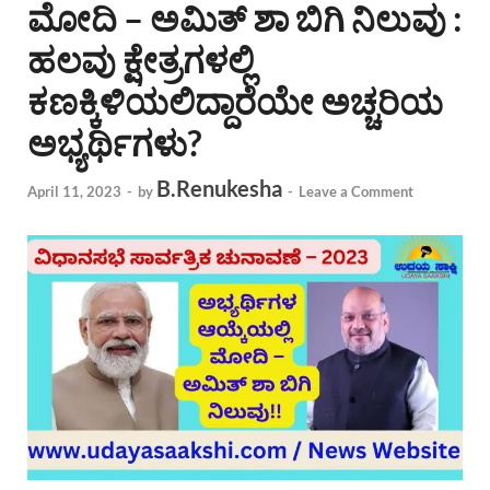
ಮೋದಿ – ಅಮಿತ್ ಶಾ ಬಿಗಿ ನಿಲುವು :
ಹಲವು ಕ್ಷೇತ್ರಗಳಲ್ಲಿ
ಕಣಕ್ಕಿಳಿಯಲಿದ್ದಾರೆಯೇ ಅಚ್ಚರಿಯ
ಅಭ್ಯರ್ಥಿಗಳು?
B.Renukesha
April 11, 2023
-
by
-
Leave a Comment