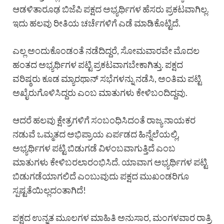
ಆಡಳಿತಾರೂಢ ಬಿಜೆಪಿ ಪಕ್ಷದ ಅಭ್ಯರ್ಥಿಗಳ ಹೆಸರು ಪ್ರಕಟವಾಗಿಲ್ಲ.
ಇದು ಹಲವು ರೀತಿಯ ಚರ್ಚೆಗಳಿಗೆ ಎಡೆ ಮಾಡಿಕೊಟ್ಟಿದೆ.
ಎಲ್ಲ ಅಂದುಕೊಂಡಂತೆ ನಡೆದಿದ್ದರೆ, ಸೋಮವಾರವೇ ಮೊದಲ
ಹಂತದ ಅಭ್ಯರ್ಥಿಗಳ ಪಟ್ಟಿ ಪ್ರಕಟವಾಗಬೇಕಾಗಿತ್ತು. ಪಕ್ಷದ
ವರಿಷ್ಠರು ಕೂಡ ಮ್ಯಾರಥಾನ್ ಸಭೆಗಳನ್ನು ನಡೆಸಿ, ಅಂತಿಮ ಪಟ್ಟಿ
ಅಖೈರುಗೊಳಿಸಿದ್ದರು ಎಂಬ ಮಾತುಗಳು ಕೇಳಿಬಂದಿದ್ದವು.
ಆದರೆ ಹಲವು ಕ್ಷೇತ್ರಗಳಿಗೆ ಸಂಬಂಧಿಸಿದಂತೆ ರಾಜ್ಯ ನಾಯಕರ
ನಡುವೆ ಒಮ್ಮತದ ಅಭಿಪ್ರಾಯ ಏರ್ಪಡದ ಹಿನ್ನೆಲೆಯಲ್ಲಿ,
ಅಭ್ಯರ್ಥಿಗಳ ಪಟ್ಟಿ ಬಿಡುಗಡೆ ವಿಳಂಬವಾಗುತ್ತಿದೆ ಎಂಬ
ಮಾತುಗಳು ಕೇಳಿಬರಲಾರಂಭಿಸಿದೆ. ಯಾವಾಗ ಅಭ್ಯರ್ಥಿಗಳ ಪಟ್ಟಿ
ಬಿಡುಗಡೆಯಾಗಲಿದೆ ಎಂಬುವುದು ಪಕ್ಷದ ಮುಖಂಡರಿಗೂ
ಸ್ಪಷ್ಟತೆಯಿಲ್ಲದಂತಾಗಿದೆ!
ಪಕ್ಷದ ಉನ್ನತ ಮೂಲಗಳ ಮಾಹಿತಿ ಅನುಸಾರ, ಮಂಗಳವಾರ ರಾತ್ರಿ