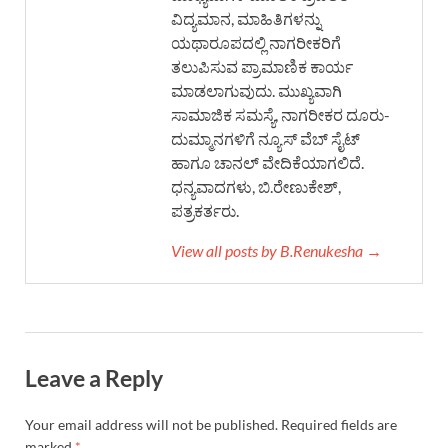
ವಿದ್ಯಮಾನ, ಮಾಹಿತಿಗಳನ್ನು
ಯಥಾರೂಪದಲ್ಲಿ ನಾಗರೀಕರಿಗೆ
ತಲುಪಿಸುವ ಪ್ರಾಮಾಣಿಕ ಕಾರ್ಯ
ಮಾಡಲಾಗುವುದು. ಮುಖ್ಯವಾಗಿ
ಸಾಮಾಜಿಕ ಸಮಸ್ಯೆ, ನಾಗರೀಕರ ದೂರು-
ದುಮ್ಮಾನಗಳಿಗೆ ನ್ಯೂಸ್ ವೆಬ್ ಸೈಟ್
ಹಾಗೂ ಚಾನಲ್ ವೇದಿಕೆಯಾಗಲಿದೆ.
ಧನ್ಯವಾದಗಳು, ಬಿ.ರೇಣುಕೇಶ್,
ಪತ್ರಕರ್ತರು.
View all posts by B.Renukesha →
Leave a Reply
Your email address will not be published.
Required fields are
marked
*