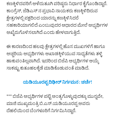
ಕಣಕ್ಕಿಳಿದವರಿಗೆ ಅಳೆದುತೂಗಿ ವರಿಷ್ಠರು ನಿರ್ಧಾರ ಕೈಗೊಂಡಿದ್ದಾರೆ.
ಕಾಂಗ್ರೆಸ್, ಜೆಡಿಎಸ್ ನ ಪ್ರಭಾವಿ ನಾಯಕರು ಕಣಕ್ಕಿಳಿದಿರುವ
ಕ್ಷೇತ್ರಗಳಲ್ಲಿ ಪಕ್ಷದಿಂದ ಯಾರನ್ನು ಕಣಕ್ಕಿಳಿಸಿದರೆ
ಸಹಕಾರಿಯಾಗಲಿದೆ ಎಂಬುವುದರ ಆಧಾರದ ಮೇಲೆ ಅಭ್ಯರ್ಥಿಗಳ
ಅಖೈರುಗೊಳಿಸಲಾಗಿದೆ ಎಂದು ಹೇಳಲಾಗುತ್ತಿದೆ.
ಈ ಕಾರಣದಿಂದ ಹಲವು ಕ್ಷೇತ್ರಗಳಲ್ಲಿ ಹೊಸ ಮುಖಗಳಿಗೆ ಹಾಗೂ
ಅಚ್ಚರಿಯ ಅಭ್ಯರ್ಥಿಗಳು ಅಖಾಡಕ್ಕಿಳಿಯುವ ಸಾಧ್ಯತೆಗಳು ತಳ್ಳಿ
ಹಾಕುವಂತಿಲ್ಲವಾಗಿದೆ. ಇದರಿಂದ ಬಿಜೆಪಿ ಅಭ್ಯರ್ಥಿಗಳ ಆಯ್ಕೆ
ಸಾಕಷ್ಟು ಕುತೂಹಲಕ್ಕೆಡೆ ಮಾಡಿಕೊಡುವಂತೆ ಮಾಡಿದೆ.
ಯಡಿಯೂರಪ್ಪ ದಿಢೀರ್ ನಿರ್ಗಮನ : ಚರ್ಚೆ!
*** ಬಿಜೆಪಿ ಅಭ್ಯರ್ಥಿಗಳ ಪಟ್ಟಿ ಅಂತ್ಯಗೊಳ್ಳುವುದಕ್ಕೂ ಮುನ್ನವೇ,
ಮಾಜಿ ಮುಖ್ಯಮಂತ್ರಿ ಬಿ.ಎಸ್.ಯಡಿಯೂರಪ್ಪ ಅವರು
ದೆಹಲಿಯಿಂದ ಬೆಂಗಳೂರಿಗೆ ನಿರ್ಗಮಿಸಿದ್ದಾರೆ.