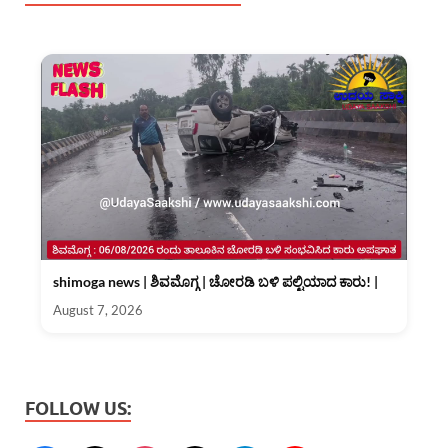
shimoga news | ಶಿವಮೊಗ್ಗ | ಚೋರಡಿ ಬಳಿ ಪಲ್ಟಿಯಾದ ಕಾರು! |
August 7, 2026
FOLLOW US: