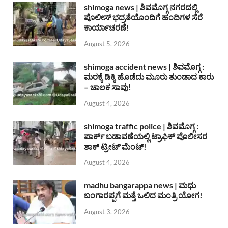
shimoga news | ಶಿವಮೊಗ್ಗ ನಗರದಲ್ಲಿ
ಪೊಲೀಸ್ ಭದ್ರತೆಯೊಂದಿಗೆ ಹಂದಿಗಳ ಸೆರೆ
ಕಾರ್ಯಾಚರಣೆ!
August 5, 2026
shimoga accident news | ಶಿವಮೊಗ್ಗ :
ಮರಕ್ಕೆ ಡಿಕ್ಕಿ ಹೊಡೆದು ಮೂರು ತುಂಡಾದ ಕಾರು
– ಚಾಲಕ ಸಾವು!
August 4, 2026
shimoga traffic police | ಶಿವಮೊಗ್ಗ :
ಪಾರ್ಕ್ ಬಡಾವಣೆಯಲ್ಲಿ ಟ್ರಾಫಿಕ್ ಪೊಲೀಸರ
ಶಾಕ್ ಟ್ರೀಟ್’ಮೆಂಟ್!
August 4, 2026
madhu bangarappa news | ಮಧು
ಬಂಗಾರಪ್ಪಗೆ ಮತ್ತೆ ಒಲಿದ ಮಂತ್ರಿ ಯೋಗ!
August 3, 2026