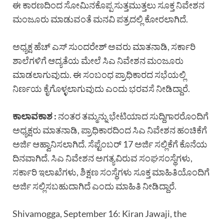
ಈ ಕಾರಣದಿಂದ ಸೋಮಿನಕೊಪ್ಪ ಸುತ್ತಮುತ್ತಲು ಸೂಕ್ತ ನಿವೇಶನ
ಮಂಜೂರು ಮಾಡುವಂತೆ ಮನವಿ ಪತ್ರದಲ್ಲಿ ಕೋರಲಾಗಿದೆ.
ಅಧ್ಯಕ್ಷ ಹೆಚ್ ಎಸ್ ಸುಂದರೇಶ್ ಅವರು ಮಾತನಾಡಿ, ಸರ್ಕಾರಿ
ಶಾಲೆಗಳಿಗೆ ಆದ್ಯತೆಯ ಮೇಲೆ ಸಿಎ ನಿವೇಶನ ಮಂಜೂರು
ಮಾಡಲಾಗುವುದು. ಈ ಸಂಬಂಧ ಪ್ರಾಧಿಕಾರದ ಸಭೆಯಲ್ಲಿ
ನಿರ್ಣಯ ಕೈಗೊಳ್ಳಲಾಗುವುದು ಎಂದು ಭರವಸೆ ನೀಡಿದ್ದಾರೆ.
ಕಾಲಾವಕಾಶ :
ನಂತರ ತಮ್ಮನ್ನು ಭೇಟಿಯಾದ ಸುದ್ದಿಗಾರರೊಂದಿಗೆ
ಅಧ್ಯಕ್ಷರು ಮಾತನಾಡಿ, ಪ್ರಾಧಿಕಾರದಿಂದ ಸಿಎ ನಿವೇಶನ ಹಂಚಿಕೆಗೆ
ಅರ್ಜಿ ಆಹ್ವಾನಿಸಲಾಗಿದೆ. ಸೆಪ್ಟೆಂಬರ್ 17 ಅರ್ಜಿ ಸಲ್ಲಿಕೆಗೆ ಕೊನೆಯ
ದಿನವಾಗಿದೆ. ಸಿಎ ನಿವೇಶನ ಅಗತ್ಯವಿರುವ ಸಂಘಸಂಸ್ಥೆಗಳು,
ಸರ್ಕಾರಿ ಇಲಾಖೆಗಳು, ಶಿಕ್ಷಣ ಸಂಸ್ಥೆಗಳು ಸೂಕ್ತ ಮಾಹಿತಿಯೊಂದಿಗೆ
ಅರ್ಜಿ ಸಲ್ಲಿಸಬಹುದಾಗಿದೆ ಎಂದು ಮಾಹಿತಿ ನೀಡಿದ್ದಾರೆ.
Shivamogga, September 16: Kiran Jawaji, the