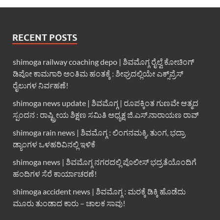
RECENT POSTS
shimoga railway coaching depo | ಶಿವಮೊಗ್ಗ ರೈಲ್ವೆ ಕೋಚಿಂಗ್
ಡಿಪೋ ಕಾಮಗಾರಿ ಅಂತಿಮ ಹಂತಕ್ಕೆ : ಶೀಘ್ರದಲ್ಲಿಯೇ ಎಕ್ಸ್‌ಪ್ರೆಸ್
ರೈಲುಗಳ ನಿರ್ವಹಣೆ!
shimoga news update | ಶಿವಮೊಗ್ಗ | ರೂಪಕ್ಕಿಂತ ಗುಣವೇ ಆತ್ಮದ
ಸ್ಪಂದನ : ರಾಷ್ಟ್ರೀಯ ಶಿಕ್ಷಣ ಸಮಿತಿ ಅಧ್ಯಕ್ಷ ಜಿ.ಎಸ್.ನಾರಾಯಣ ರಾವ್
shimoga rain news | ಶಿವಮೊಗ್ಗ : ಲಿಂಗನಮಕ್ಕಿ, ತುಂಗ, ಭದ್ರಾ
ಡ್ಯಾಂಗಳ ಒಳಹರಿವಿನಲ್ಲಿ ಇಳಿಕೆ
shimoga news | ಶಿವಮೊಗ್ಗ ನಗರದಲ್ಲಿ ಪೊಲೀಸ್ ಭದ್ರತೆಯೊಂದಿಗೆ
ಹಂದಿಗಳ ಸೆರೆ ಕಾರ್ಯಾಚರಣೆ!
shimoga accident news | ಶಿವಮೊಗ್ಗ : ಮರಕ್ಕೆ ಡಿಕ್ಕಿ ಹೊಡೆದು
ಮೂರು ತುಂಡಾದ ಕಾರು – ಚಾಲಕ ಸಾವು!