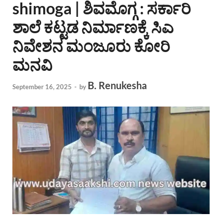
shimoga | ಶಿವಮೊಗ್ಗ : ಸರ್ಕಾರಿ
ಶಾಲೆ ಕಟ್ಟಡ ನಿರ್ಮಾಣಕ್ಕೆ ಸಿಎ
ನಿವೇಶನ ಮಂಜೂರು ಕೋರಿ
ಮನವಿ
B. Renukesha
September 16, 2025
-
by