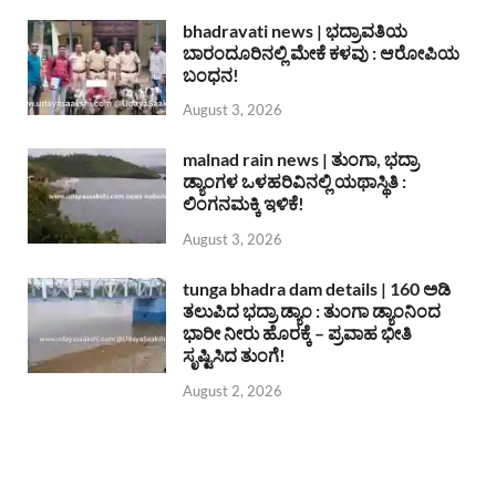
bhadravati news | ಭದ್ರಾವತಿಯ
ಬಾರಂದೂರಿನಲ್ಲಿ ಮೇಕೆ ಕಳವು : ಆರೋಪಿಯ
ಬಂಧನ!
August 3, 2026
malnad rain news | ತುಂಗಾ, ಭದ್ರಾ
ಡ್ಯಾಂಗಳ ಒಳಹರಿವಿನಲ್ಲಿ ಯಥಾಸ್ಥಿತಿ :
ಲಿಂಗನಮಕ್ಕಿ ಇಳಿಕೆ!
August 3, 2026
tunga bhadra dam details | 160 ಅಡಿ
ತಲುಪಿದ ಭದ್ರಾ ಡ್ಯಾಂ : ತುಂಗಾ ಡ್ಯಾಂನಿಂದ
ಭಾರೀ ನೀರು ಹೊರಕ್ಕೆ – ಪ್ರವಾಹ ಭೀತಿ
ಸೃಷ್ಟಿಸಿದ ತುಂಗೆ!
August 2, 2026