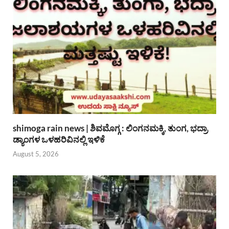
shimoga rain news | ಶಿವಮೊಗ್ಗ : ಲಿಂಗನಮಕ್ಕಿ, ತುಂಗ, ಭದ್ರಾ
ಡ್ಯಾಂಗಳ ಒಳಹರಿವಿನಲ್ಲಿ ಇಳಿಕೆ
August 5, 2026