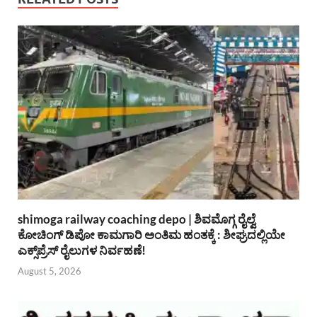
shimoga railway coaching depo | ಶಿವಮೊಗ್ಗ ರೈಲ್ವೆ
ಕೋಚಿಂಗ್ ಡಿಪೋ ಕಾಮಗಾರಿ ಅಂತಿಮ ಹಂತಕ್ಕೆ : ಶೀಘ್ರದಲ್ಲಿಯೇ
ಎಕ್ಸ್‌ಪ್ರೆಸ್ ರೈಲುಗಳ ನಿರ್ವಹಣೆ!
August 5, 2026