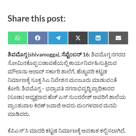
Share this post:
ಶಿವಮೊಗ್ಗ (shivamogga), ಸೆಪ್ಟೆಂಬರ್ 16:
ಶಿವಮೊಗ್ಗ ನಗರದ
ಸೋಮಿನಕೊಪ್ಪ ಬಡಾವಣೆಯಲ್ಲಿ ಕಾರ್ಯನಿರ್ವಹಿಸುತ್ತಿರುವ
ಮೌಲಾನಾ ಆಜಾದ್ ಸರ್ಕಾರಿ ಶಾಲೆಗೆ, ಹೆಚ್ಚುವರಿ ಕಟ್ಟಡ
ನಿರ್ಮಾಣಕ್ಕೆ ಸೂಕ್ತ ಸಿಎ ನಿವೇಶನ ಮಂಜೂರು ಮಾಡುವಂತೆ
ಕೋರಿ, ಶಿವಮೊಗ್ಗ – ಭದ್ರಾವತಿ ನಗರಾಭಿವೃದ್ದಿ ಪ್ರಾಧಿಕಾರದ
(ಸೂಡಾ) ಅಧ್ಯಕ್ಷರಾದ ಹೆಚ್ ಎಸ್ ಸುಂದರೇಶ್ ಅವರಿಗೆ ಶಾಲೆಯ
ಪ್ರಾಂಶುಪಾಲ ಕಿರಣ್ ಜವಾಜಿ ಅವರು ಮಂಗಳವಾರ ಮನವಿ
ಮಾಡಿದರು.
ಕೆಪಿಎಸ್’ಸಿ ಮಾದರಿ ಕಟ್ಟಡ ನಿರ್ಮಾಣಕ್ಕೆ ಅವಕಾಶ ಕಲ್ಪಿಸಲಾಗಿದೆ.