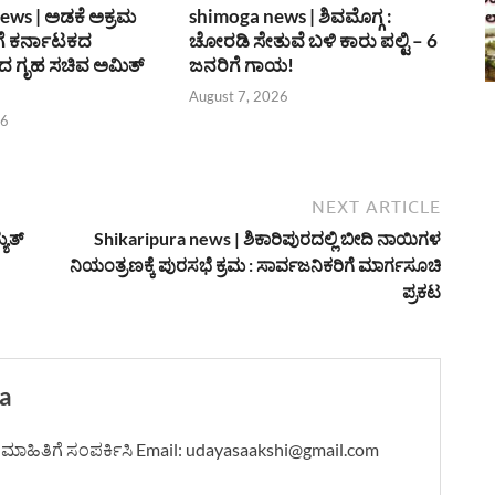
ews | ಅಡಕೆ ಅಕ್ರಮ
shimoga news | ಶಿವಮೊಗ್ಗ :
ೆ ಕರ್ನಾಟಕದ
ಚೋರಡಿ ಸೇತುವೆ ಬಳಿ ಕಾರು ಪಲ್ಟಿ – 6
 ಗೃಹ ಸಚಿವ ಅಮಿತ್
ಜನರಿಗೆ ಗಾಯ!
August 7, 2026
26
NEXT ARTICLE
ಯುತ್
Shikaripura news | ಶಿಕಾರಿಪುರದಲ್ಲಿ ಬೀದಿ ನಾಯಿಗಳ
ನಿಯಂತ್ರಣಕ್ಕೆ ಪುರಸಭೆ ಕ್ರಮ : ಸಾರ್ವಜನಿಕರಿಗೆ ಮಾರ್ಗಸೂಚಿ
ಪ್ರಕಟ
a
ದಿ-ಮಾಹಿತಿಗೆ ಸಂಪರ್ಕಿಸಿ Email: udayasaakshi@gmail.com