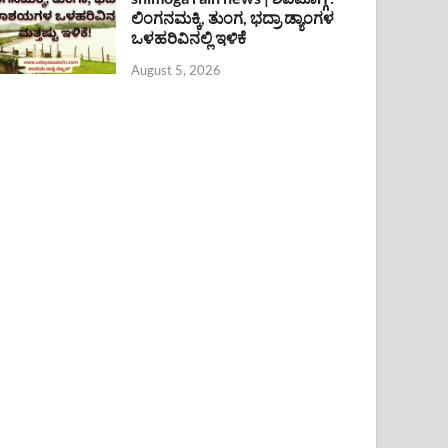
ಲಿಂಗನಮಕ್ಕಿ, ತುಂಗ, ಭದ್ರಾ ಡ್ಯಾಂಗಳ
ಒಳಹರಿವಿನಲ್ಲಿ ಇಳಿಕೆ
August 5, 2026