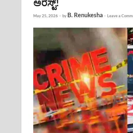
ಅರೆಸ್ಟ್!
B. Renukesha
May 25, 2026
-
by
-
Leave a Comm