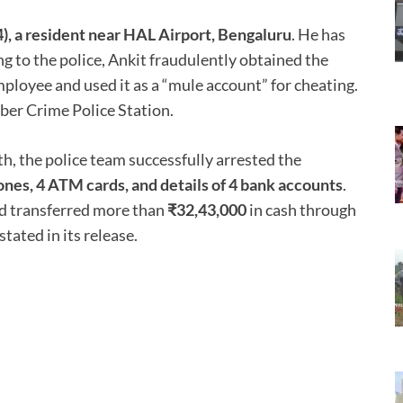
4), a resident near HAL Airport, Bengaluru
. He has
g to the police, Ankit fraudulently obtained the
ployee and used it as a “mule account” for cheating.
ber Crime Police Station.
, the police team successfully arrested the
nes, 4 ATM cards, and details of 4 bank accounts
.
ad transferred more than
₹32,43,000
in cash through
tated in its release.