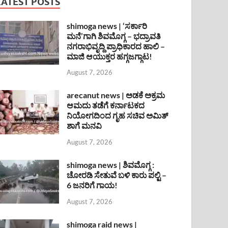
LATEST POSTS
shimoga news | ‘ಸರ್ಕಾರಿ
ಮನೆ’ಗಾಗಿ ಶಿವಮೊಗ್ಗ – ಭದ್ರಾವತಿ
ನಗರಾಭಿವೃದ್ದಿ ಪ್ರಾಧಿಕಾರದ ಹಾಲಿ –
ಮಾಜಿ ಆಯುಕ್ತರ ಹಗ್ಗಜಗ್ಗಾಟ!
August 7, 2026
arecanut news | ಅಡಕೆ ಅಕ್ರಮ
ಆಮದು ತಡೆಗೆ ಕರ್ನಾಟಕದ
ನಿಯೋಗದಿಂದ ಗೃಹ ಸಚಿವ ಅಮಿತ್
ಶಾಗೆ ಮನವಿ
August 7, 2026
shimoga news | ಶಿವಮೊಗ್ಗ :
ಚೋರಡಿ ಸೇತುವೆ ಬಳಿ ಕಾರು ಪಲ್ಟಿ –
6 ಜನರಿಗೆ ಗಾಯ!
August 7, 2026
shimoga raid news |