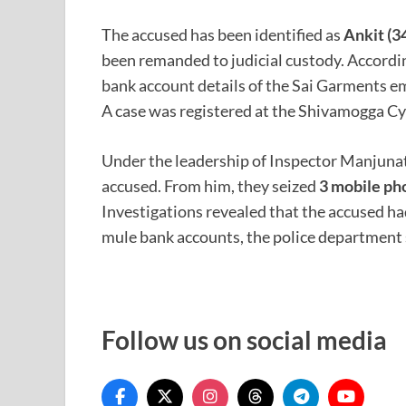
The accused has been identified as
Ankit (3
been remanded to judicial custody. Accordin
bank account details of the Sai Garments em
A case was registered at the Shivamogga Cy
Under the leadership of Inspector Manjunath
accused. From him, they seized
3 mobile pho
Investigations revealed that the accused h
mule bank accounts, the police department s
Follow us on social media