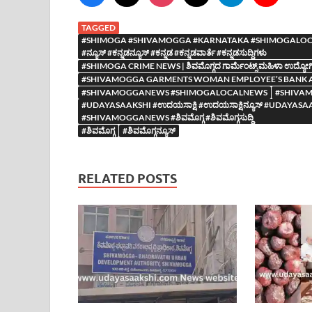
TAGGED
#SHIMOGA #SHIVAMOGGA #KARNATAKA #SHIMOGALOCAL
#ನ್ಯೂಸ್ #ಕನ್ನಡನ್ಯೂಸ್ #ಕನ್ನಡ #ಕನ್ನಡವಾರ್ತೆ #ಕನ್ನಡಸುದ್ದಿಗಳು
#SHIMOGA CRIME NEWS | ಶಿವಮೊಗ್ಗದ ಗಾರ್ಮೆಂಟ್ಸ್ ಮಹಿಳಾ ಉದ್ಯೋಗಿ ಬ್ಯ
#SHIVAMOGGA GARMENTS WOMAN EMPLOYEE’S BANK A
#SHIVAMOGGANEWS #SHIMOGALOCALNEWS
#SHIVA
#UDAYASAAKSHI #ಉದಯಸಾಕ್ಷಿ #ಉದಯಸಾಕ್ಷಿನ್ಯೂಸ್ #UDA
#SHIVAMOGGANEWS #ಶಿವಮೊಗ್ಗ #ಶಿವಮೊಗ್ಗಸುದ್ದಿ
#ಶಿವಮೊಗ್ಗ
#ಶಿವಮೊಗ್ಗನ್ಯೂಸ್
RELATED POSTS