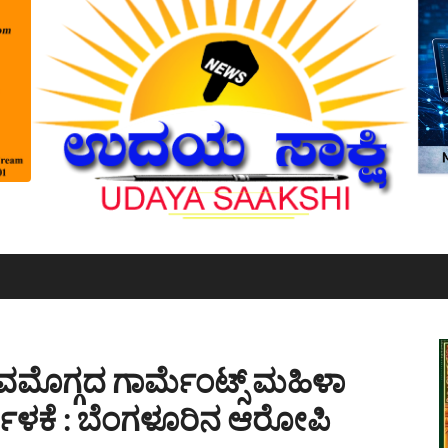
ವಮೊಗ್ಗದ ಗಾರ್ಮೆಂಟ್ಸ್ ಮಹಿಳಾ
ರ್ಬಳಕೆ : ಬೆಂಗಳೂರಿನ ಆರೋಪಿ