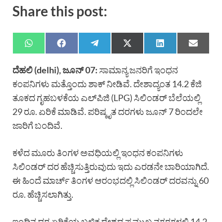
Share this post:
ದೆಹಲಿ (delhi), ಜೂನ್ 07:
ಸಾಮಾನ್ಯ ಜನರಿಗೆ ಇಂಧನ
ಕಂಪನಿಗಳು ಮತ್ತೊಂದು ಶಾಕ್ ನೀಡಿವೆ. ದೇಶಾದ್ಯಂತ 14.2 ಕೆಜಿ
ತೂಕದ ಗೃಹಬಳಕೆಯ ಎಲ್‌ಪಿಜಿ (LPG) ಸಿಲಿಂಡರ್ ಬೆಲೆಯಲ್ಲಿ
29 ರೂ. ಏರಿಕೆ ಮಾಡಿವೆ. ಪರಿಷ್ಕೃತ ದರಗಳು ಜೂನ್ 7 ರಿಂದಲೇ
ಜಾರಿಗೆ ಬಂದಿವೆ.
ಕಳೆದ ಮೂರು ತಿಂಗಳ ಅವಧಿಯಲ್ಲಿ ಇಂಧನ ಕಂಪನಿಗಳು
ಸಿಲಿಂಡರ್ ದರ ಹೆಚ್ಚಿಸುತ್ತಿರುವುದು ಇದು ಎರಡನೇ ಬಾರಿಯಾಗಿದೆ.
ಈ ಹಿಂದೆ ಮಾರ್ಚ್ ತಿಂಗಳ ಆರಂಭದಲ್ಲಿ ಸಿಲಿಂಡರ್ ದರವನ್ನು 60
ರೂ. ಹೆಚ್ಚಿಸಲಾಗಿತ್ತು.
ಇಂದಿನ ದರ ಏರಿಕೆಯ ಬಳಿಕ ದೇಶದ ಪ್ರಮುಖ ನಗರಗಳಲ್ಲಿ 14.2