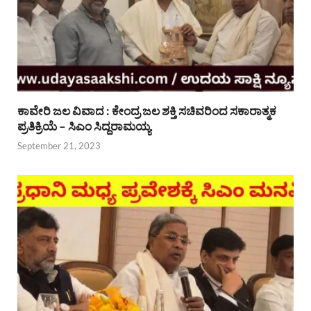
ಕಾವೇರಿ ಜಲ ವಿವಾದ : ಕೇಂದ್ರ ಜಲ ಶಕ್ತಿ ಸಚಿವರಿಂದ ಸಕಾರಾತ್ಮಕ
ಪ್ರತಿಕ್ರಿಯೆ – ಸಿಎಂ ಸಿದ್ದರಾಮಯ್ಯ
September 21, 2023