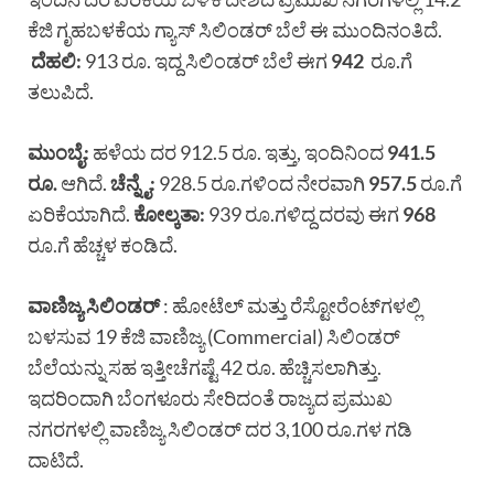
ಕೆಜಿ ಗೃಹಬಳಕೆಯ ಗ್ಯಾಸ್ ಸಿಲಿಂಡರ್ ಬೆಲೆ ಈ ಮುಂದಿನಂತಿದೆ.
ದೆಹಲಿ
:
913 ರೂ. ಇದ್ದ ಸಿಲಿಂಡರ್ ಬೆಲೆ ಈಗ
942
ರೂ.ಗೆ
ತಲುಪಿದೆ.
ಮುಂಬೈ
:
ಹಳೆಯ ದರ 912.5 ರೂ. ಇತ್ತು, ಇಂದಿನಿಂದ
941.5
ರೂ.
ಆಗಿದೆ.
ಚೆನ್ನೈ
:
928.5 ರೂ.ಗಳಿಂದ ನೇರವಾಗಿ
957.5
ರೂ.ಗೆ
ಏರಿಕೆಯಾಗಿದೆ.
ಕೋಲ್ಕತಾ
:
939 ರೂ.ಗಳಿದ್ದ ದರವು ಈಗ
968
ರೂ.ಗೆ ಹೆಚ್ಚಳ ಕಂಡಿದೆ.
ವಾಣಿಜ್ಯ
ಸಿಲಿಂಡರ್
: ಹೋಟೆಲ್ ಮತ್ತು ರೆಸ್ಟೋರೆಂಟ್‌ಗಳಲ್ಲಿ
ಬಳಸುವ 19 ಕೆಜಿ ವಾಣಿಜ್ಯ (Commercial) ಸಿಲಿಂಡರ್
ಬೆಲೆಯನ್ನು ಸಹ ಇತ್ತೀಚೆಗಷ್ಟೆ 42 ರೂ. ಹೆಚ್ಚಿಸಲಾಗಿತ್ತು.
ಇದರಿಂದಾಗಿ ಬೆಂಗಳೂರು ಸೇರಿದಂತೆ ರಾಜ್ಯದ ಪ್ರಮುಖ
ನಗರಗಳಲ್ಲಿ ವಾಣಿಜ್ಯ ಸಿಲಿಂಡರ್ ದರ 3,100 ರೂ.ಗಳ ಗಡಿ
ದಾಟಿದೆ.