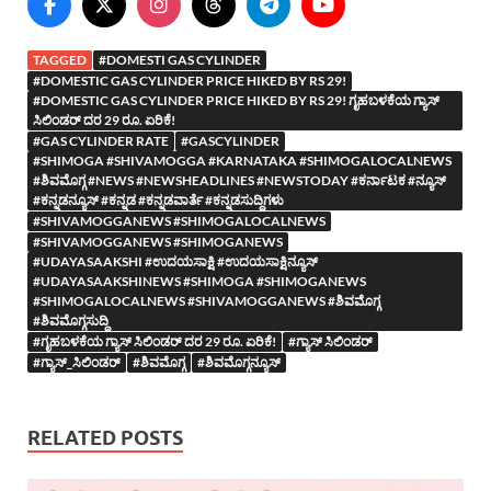
TAGGED
#DOMESTI GAS CYLINDER
#DOMESTIC GAS CYLINDER PRICE HIKED BY RS 29!
#DOMESTIC GAS CYLINDER PRICE HIKED BY RS 29! ಗೃಹಬಳಕೆಯ ಗ್ಯಾಸ್
ಸಿಲಿಂಡರ್ ದರ 29 ರೂ. ಏರಿಕೆ!
#GAS CYLINDER RATE
#GASCYLINDER
#SHIMOGA #SHIVAMOGGA #KARNATAKA #SHIMOGALOCALNEWS
#ಶಿವಮೊಗ್ಗ #NEWS #NEWSHEADLINES #NEWSTODAY #ಕರ್ನಾಟಕ #ನ್ಯೂಸ್
#ಕನ್ನಡನ್ಯೂಸ್ #ಕನ್ನಡ #ಕನ್ನಡವಾರ್ತೆ #ಕನ್ನಡಸುದ್ದಿಗಳು
#SHIVAMOGGANEWS #SHIMOGALOCALNEWS
#SHIVAMOGGANEWS #SHIMOGANEWS
#UDAYASAAKSHI #ಉದಯಸಾಕ್ಷಿ #ಉದಯಸಾಕ್ಷಿನ್ಯೂಸ್
#UDAYASAAKSHINEWS #SHIMOGA #SHIMOGANEWS
#SHIMOGALOCALNEWS #SHIVAMOGGANEWS #ಶಿವಮೊಗ್ಗ
#ಶಿವಮೊಗ್ಗಸುದ್ದಿ
#ಗೃಹಬಳಕೆಯ ಗ್ಯಾಸ್ ಸಿಲಿಂಡರ್ ದರ 29 ರೂ. ಏರಿಕೆ!
#ಗ್ಯಾಸ್ ಸಿಲಿಂಡರ್
#ಗ್ಯಾಸ್_ಸಿಲಿಂಡರ್
#ಶಿವಮೊಗ್ಗ
#ಶಿವಮೊಗ್ಗನ್ಯೂಸ್
RELATED POSTS