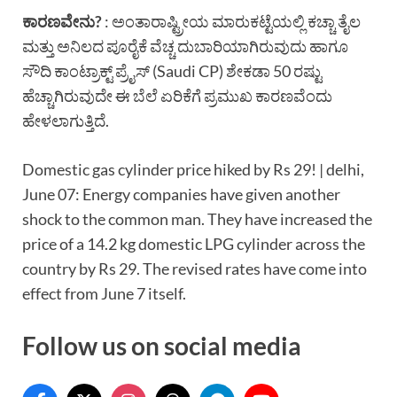
ಕಾರಣವೇನು
?
: ಅಂತಾರಾಷ್ಟ್ರೀಯ ಮಾರುಕಟ್ಟೆಯಲ್ಲಿ ಕಚ್ಚಾ ತೈಲ
ಮತ್ತು ಅನಿಲದ ಪೂರೈಕೆ ವೆಚ್ಚ ದುಬಾರಿಯಾಗಿರುವುದು ಹಾಗೂ
ಸೌದಿ ಕಾಂಟ್ರಾಕ್ಟ್ ಪ್ರೈಸ್ (Saudi CP) ಶೇಕಡಾ 50 ರಷ್ಟು
ಹೆಚ್ಚಾಗಿರುವುದೇ ಈ ಬೆಲೆ ಏರಿಕೆಗೆ ಪ್ರಮುಖ ಕಾರಣವೆಂದು
ಹೇಳಲಾಗುತ್ತಿದೆ.
Domestic gas cylinder price hiked by Rs 29! | delhi,
June 07: Energy companies have given another
shock to the common man. They have increased the
price of a 14.2 kg domestic LPG cylinder across the
country by Rs 29. The revised rates have come into
effect from June 7 itself.
Follow us on social media