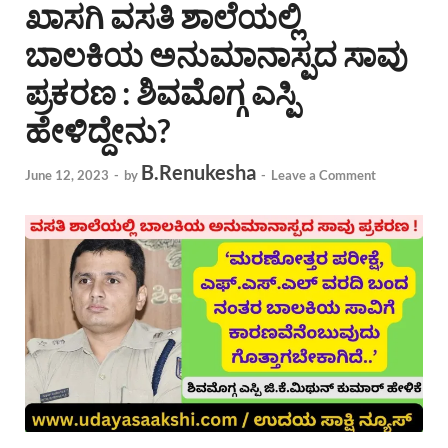
ಖಾಸಗಿ ವಸತಿ ಶಾಲೆಯಲ್ಲಿ
ಬಾಲಕಿಯ ಅನುಮಾನಾಸ್ಪದ ಸಾವು
ಪ್ರಕರಣ : ಶಿವಮೊಗ್ಗ ಎಸ್ಪಿ
ಹೇಳಿದ್ದೇನು?
B.Renukesha
June 12, 2023
-
by
-
Leave a Comment