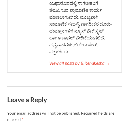
ಯಥಾರೂಪದಲ್ಲಿ ನಾಗರೀಕರಿಗೆ
ತಲುಪಿಸುವ ಪ್ರಾಮಾಣಿಕ ಕಾರ್ಯ
ಮಾಡಲಾಗುವುದು. ಮುಖ್ಯವಾಗಿ
ಸಾಮಾಜಿಕ ಸಮಸ್ಯೆ, ನಾಗರೀಕರ ದೂರು-
ದುಮ್ಮಾನಗಳಿಗೆ ನ್ಯೂಸ್ ವೆಬ್ ಸೈಟ್
ಹಾಗೂ ಚಾನಲ್ ವೇದಿಕೆಯಾಗಲಿದೆ.
ಧನ್ಯವಾದಗಳು, ಬಿ.ರೇಣುಕೇಶ್,
ಪತ್ರಕರ್ತರು.
View all posts by B.Renukesha →
Leave a Reply
Your email address will not be published.
Required fields are
marked
*