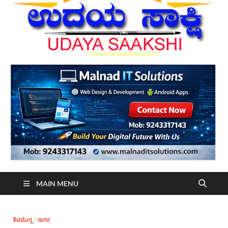
MAIN MENU
ಶಿವಮೊಗ್ಗ
/
ಸಾಗರ