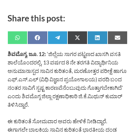
Share this post:
ಶಿವಮೊಗ್ಗ, ಜೂ. 12:
‘ಜಿಲ್ಲೆಯ ಸಾಗರ ಪಟ್ಟಣದ ಖಾಸಗಿ ವಸತಿ
ಶಾಲೆಯೊಂದರಲ್ಲಿ, 13 ವರ್ಷದ 8 ನೇ ತರಗತಿ ವಿದ್ಯಾರ್ಥಿನಿಯ
ಅನುಮಾನಾಸ್ಪದ ಸಾವಿನ ಕುರಿತಂತೆ, ಮರಣೋತ್ತರ ಪರೀಕ್ಷೆ ಹಾಗೂ
ಎಫ್.ಎಸ್.ಎಲ್ (ವಿಧಿ ವಿಜ್ಞಾನ ಪ್ರಯೋಗಾಲಯ) ವರದಿ ಬಂದ
ನಂತರ ಸಾವಿಗೆ ಸ್ಪಷ್ಟ ಕಾರಣವೆನೆಂಬುವುದು ಗೊತ್ತಾಗಬೇಕಾಗಿದೆ’
ಎಂದು ಶಿವಮೊಗ್ಗ ಜಿಲ್ಲಾ ರಕ್ಷಣಾಧಿಕಾರಿ ಜಿ.ಕೆ.ಮಿಥುನ್ ಕುಮಾರ್
ತಿಳಿಸಿದ್ದಾರೆ.
ಈ ಕುರಿತಂತೆ ಸೋಮವಾರ ಅವರು ಹೇಳಿಕೆ ನೀಡಿದ್ದಾರೆ.
ಈಗಾಗಲೇ ಬಾಲಕಿಯ ಸಾವಿನ ಕುರಿತಂತೆ ಭಾರತೀಯ ದಂಡ