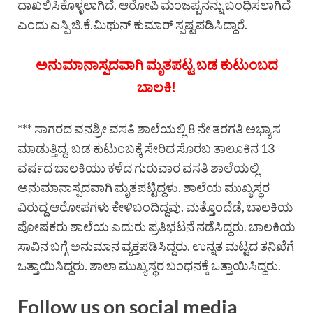
ದಾಖಲಿಸಿಕೊಳ್ಳಲಾಗಿದೆ. ಆರೋಪಿ ಮಂಜಪ್ಪನನ್ನು ಬಂಧಿಸಲಾಗಿದೆ
ಎಂದು ಎಸ್ಪಿ ಜಿ.ಕೆ.ಮಿಥುನ್ ಕುಮಾರ್ ಸ್ಪಷ್ಟಪಡಿಸಿದ್ದಾರೆ.
ಅನುಮಾನಾಸ್ಪದವಾಗಿ ಮೃತಪಟ್ಟ ಬಡ ಕುಟುಂಬದ
ಬಾಲಕಿ!
*** ಸಾಗರದ ವನಶ್ರೀ ವಸತಿ ಶಾಲೆಯಲ್ಲಿ 8 ನೇ ತರಗತಿ ಅಭ್ಯಾಸ
ಮಾಡುತ್ತಿದ್ದ, ಬಡ ಕುಟುಂಬಕ್ಕೆ ಸೇರಿದ ಸೊರಬ ತಾಲೂಕಿನ 13
ವರ್ಷದ ಬಾಲಕಿಯು ಕಳೆದ ಗುರುವಾರ ವಸತಿ ಶಾಲೆಯಲ್ಲಿ
ಅನುಮಾನಾಸ್ಪದವಾಗಿ ಮೃತಪಟ್ಟಿದ್ದಳು. ಶಾಲೆಯ ಮುಖ್ಯಸ್ಥರ
ವಿರುದ್ದ ಆರೋಪಗಳು ಕೇಳಿಬಂದಿದ್ದವು. ಮತ್ತೊಂದೆಡೆ, ಬಾಲಕಿಯ
ಪೋಷಕರು ಶಾಲೆಯ ಎದುರು ಪ್ರತಿಭಟನೆ ನಡೆಸಿದ್ದರು. ಬಾಲಕಿಯ
ಸಾವಿನ ಬಗ್ಗೆ ಅನುಮಾನ ವ್ಯಕ್ತಪಡಿಸಿದ್ದರು. ಉನ್ನತ ಮಟ್ಟದ ತನಿಖೆಗೆ
ಒತ್ತಾಯಿಸಿದ್ದರು. ಶಾಲಾ ಮುಖ್ಯಸ್ಥರ ಬಂಧನಕ್ಕೆ ಒತ್ತಾಯಿಸಿದ್ದರು.
Follow us on social media