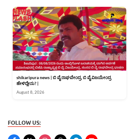
shikaripura news | ಬಿ ವೈ ರಾಘವೇಂದ್ರ, ಬಿ ವೈ ವಿಜಯೇಂದ್ರ
ಹೇಳಿದ್ದೇನು? |
August 8, 2026
FOLLOW US: