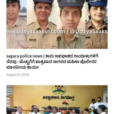
sagara police news | ಕಾರು ಅಪಘಾತದ ಗಾಯಾಳುಗಳಿಗೆ
ನೆರವು : ಮೆಚ್ಚುಗೆಗೆ ಪಾತ್ರವಾದ ಸಾಗರದ ಮಹಿಳಾ ಪೊಲೀಸರ
ಮಾನವೀಯ ಕಾರ್ಯ
August 8, 2026