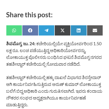
Share this post:
ಶಿವಮೊಗ್ಗ, ಜು. 24:
ಕಚೇರಿಯಲ್ಲಿಯೇ ವ್ಯಕ್ತಿಯೋರ್ವರಿಂದ 1.50
ಲಕ್ಷ ರೂ. ಲಂಚ ಪಡೆಯುತ್ತಿದ್ದ ಅಧಿಕಾರಿಯೋರ್ವರನ್ನು,
ಲೋಕಾಯುಕ್ತ ಪೊಲೀಸರು ಬಂಧಿಸಿದ ಘಟನೆ ಶಿವಮೊಗ್ಗ ನಗರದ
ತಹಶೀಲ್ದಾರ್ ಕಚೇರಿಯಲ್ಲಿ ಸೋಮವಾರ ನಡೆದಿದೆ.
ತಹಶೀಲ್ದಾರ್ ಕಚೇರಿಯಲ್ಲಿ ಹಕ್ಕು ದಾಖಲೆ ವಿಭಾಗದ ಶಿರಸ್ತೇದಾರ್
ಆಗಿ ಕಾರ್ಯನಿರ್ವಹಿಸುತ್ತಿರುವ ಅರುಣ್ ಕುಮಾರ್ ಲೋಕಾಯುಕ್ತ
ಬಲೆಗೆ ಬಿದ್ದ ಅಧಿಕಾರಿ ಎಂದು ಗುರುತಿಸಲಾಗಿದೆ. ಇವರು ಕಂದಾಯ
ನೌಕರರ ಸಂಘದ ಅಧ್ಯಕ್ಷರಾಗಿಯೂ ಕಾರ್ಯನಿರ್ವಹಣೆ
ಮಾಡುತ್ತಿದ್ದರು.