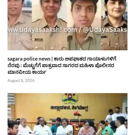
sagara police news | ಕಾರು ಅಪಘಾತದ ಗಾಯಾಳುಗಳಿಗೆ
ನೆರವು : ಮೆಚ್ಚುಗೆಗೆ ಪಾತ್ರವಾದ ಸಾಗರದ ಮಹಿಳಾ ಪೊಲೀಸರ
ಮಾನವೀಯ ಕಾರ್ಯ
August 8, 2026