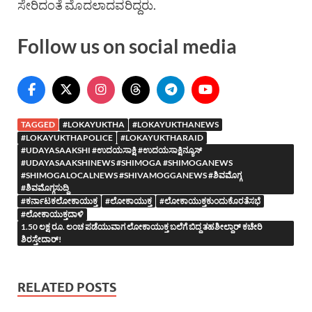
ಸೇರಿದಂತೆ ಮೊದಲಾದವರಿದ್ದರು.
Follow us on social media
TAGGED
#LOKAYUKTHA
#LOKAYUKTHANEWS
#LOKAYUKTHAPOLICE
#LOKAYUKTHARAID
#UDAYASAAKSHI #ಉದಯಸಾಕ್ಷಿ #ಉದಯಸಾಕ್ಷಿನ್ಯೂಸ್
#UDAYASAAKSHINEWS #SHIMOGA #SHIMOGANEWS
#SHIMOGALOCALNEWS #SHIVAMOGGANEWS #ಶಿವಮೊಗ್ಗ
#ಶಿವಮೊಗ್ಗಸುದ್ದಿ
#ಕರ್ನಾಟಕಲೋಕಾಯುಕ್ತ
#ಲೋಕಾಯುಕ್ತ
#ಲೋಕಾಯುಕ್ತಕುಂದುಕೊರತೆಸಭೆ
#ಲೋಕಾಯುಕ್ತದಾಳಿ
1.50 ಲಕ್ಷ ರೂ. ಲಂಚ ಪಡೆಯುವಾಗ ಲೋಕಾಯುಕ್ತ ಬಲೆಗೆ ಬಿದ್ದ ತಹಶೀಲ್ದಾರ್ ಕಚೇರಿ
ಶಿರಸ್ತೇದಾರ್!
RELATED POSTS