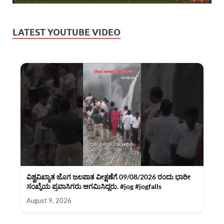
LATEST YOUTUBE VIDEO
ವಿಶ್ವವಿಖ್ಯಾತ ಜೊಗ ಜಲಪಾತ ವೀಕ್ಷಣೆಗೆ 09/08/2026 ರಂದು ಭಾರೀ
ಸಂಖ್ಯೆಯ ಪ್ರವಾಸಿಗರು ಆಗಮಿಸಿದ್ದರು. #jog #jogfalls
August 9, 2026