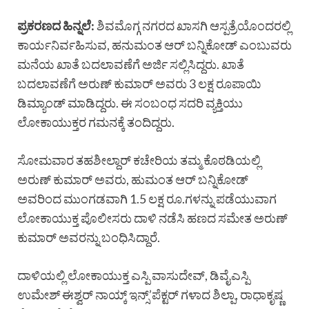
ಪ್ರಕರಣದ ಹಿನ್ನಲೆ:
ಶಿವಮೊಗ್ಗ ನಗರದ ಖಾಸಗಿ ಆಸ್ಪತ್ರೆಯೊಂದರಲ್ಲಿ
ಕಾರ್ಯನಿರ್ವಹಿಸುವ, ಹನುಮಂತ ಆರ್ ಬನ್ನಿಕೋಡ್ ಎಂಬುವರು
ಮನೆಯ ಖಾತೆ ಬದಲಾವಣೆಗೆ ಅರ್ಜಿ ಸಲ್ಲಿಸಿದ್ದರು. ಖಾತೆ
ಬದಲಾವಣೆಗೆ ಅರುಣ್ ಕುಮಾರ್ ಅವರು 3 ಲಕ್ಷ ರೂಪಾಯಿ
ಡಿಮ್ಯಾಂಡ್ ಮಾಡಿದ್ದರು. ಈ ಸಂಬಂಧ ಸದರಿ ವ್ಯಕ್ತಿಯು
ಲೋಕಾಯುಕ್ತರ ಗಮನಕ್ಕೆ ತಂದಿದ್ದರು.
ಸೋಮವಾರ ತಹಶೀಲ್ದಾರ್ ಕಚೇರಿಯ ತಮ್ಮ ಕೊಠಡಿಯಲ್ಲಿ
ಅರುಣ್ ಕುಮಾರ್ ಅವರು, ಹುಮಂತ ಆರ್ ಬನ್ನಿಕೋಡ್
ಅವರಿಂದ ಮುಂಗಡವಾಗಿ 1.5 ಲಕ್ಷ ರೂ.ಗಳನ್ನು ಪಡೆಯುವಾಗ
ಲೋಕಾಯುಕ್ತ ಪೊಲೀಸರು ದಾಳಿ ನಡೆಸಿ ಹಣದ ಸಮೇತ ಅರುಣ್
ಕುಮಾರ್ ಅವರನ್ನು ಬಂಧಿಸಿದ್ದಾರೆ.
ದಾಳಿಯಲ್ಲಿ ಲೋಕಾಯುಕ್ತ ಎಸ್ಪಿ ವಾಸುದೇವ್, ಡಿವೈಎಸ್ಪಿ
ಉಮೇಶ್ ಈಶ್ವರ್ ನಾಯ್ಕ್ ಇನ್ಸ್’ಪೆಕ್ಟರ್ ಗಳಾದ ಶಿಲ್ಪಾ, ರಾಧಾಕೃಷ್ಣ