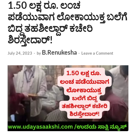
1.50 ಲಕ್ಷ ರೂ. ಲಂಚ
ಪಡೆಯುವಾಗ ಲೋಕಾಯುಕ್ತ ಬಲೆಗೆ
ಬಿದ್ದ ತಹಶೀಲ್ದಾರ್ ಕಚೇರಿ
ಶಿರಸ್ತೇದಾರ್!
B.Renukesha
July 24, 2023
-
by
-
Leave a Comment