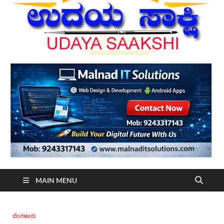
MAIN MENU
ಬೆಂಗಳೂರು