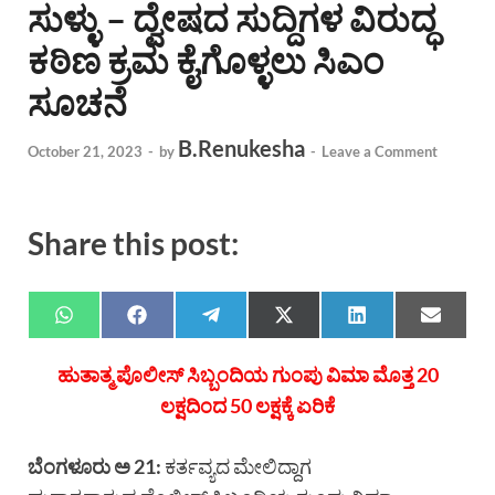
ಸುಳ್ಳು – ದ್ವೇಷದ ಸುದ್ದಿಗಳ ವಿರುದ್ಧ
ಕಠಿಣ ಕ್ರಮ ಕೈಗೊಳ್ಳಲು ಸಿಎಂ
ಸೂಚನೆ
B.Renukesha
October 21, 2023
-
by
-
Leave a Comment
Share this post:
ಹುತಾತ್ಮ ಪೊಲೀಸ್ ಸಿಬ್ಬಂದಿಯ ಗುಂಪು ವಿಮಾ ಮೊತ್ತ 20
ಲಕ್ಷದಿಂದ 50 ಲಕ್ಷಕ್ಕೆ ಏರಿಕೆ
ಬೆಂಗಳೂರು ಅ 21:
ಕರ್ತವ್ಯದ ಮೇಲಿದ್ದಾಗ