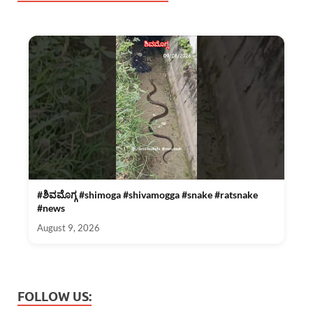
#ಶಿವಮೊಗ್ಗ #shimoga #shivamogga #snake #ratsnake
#news
August 9, 2026
FOLLOW US: