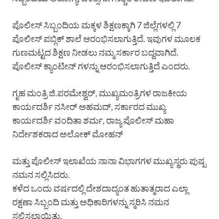
ಪೊಲೀಸ್ ಸಿಬ್ಬಂದಿಯ ಮಕ್ಕಳ ಶಿಕ್ಷಣಕ್ಕಾಗಿ 7 ಜಿಲ್ಲೆಗಳಲ್ಲಿ 7
ಪೊಲೀಸ್ ಪಬ್ಲಿಕ್ ಶಾಲೆ ಆರಂಭಿಸಲಾಗುತ್ತಿದೆ. ಇವುಗಳ ಮೂಲಕ
ಗುಣಮಟ್ಟದ ಶಿಕ್ಷಣ ನೀಡಲು ನಮ್ಮ ಸರ್ಕಾರ ಬದ್ದವಾಗಿದೆ.
ಪೊಲೀಸ್ ಕ್ಯಾಂಟೀನ್ ಗಳನ್ನು ಆರಂಭಿಸಲಾಗುತ್ತಿದೆ ಎಂದರು.
ಗೃಹ ಮಂತ್ರಿ ಜಿ.ಪರಮೇಶ್ವರ್, ಮುಖ್ಯಮಂತ್ರಿಗಳ ರಾಜಕೀಯ
ಕಾರ್ಯದರ್ಶಿ ನಸೀರ್ ಅಹಮದ್, ಸರ್ಕಾರದ ಮುಖ್ಯ
ಕಾರ್ಯದರ್ಶಿ ವಂದಿತಾ ಶರ್ಮ, ರಾಜ್ಯ ಪೊಲೀಸ್ ಮಹಾ
ನಿರ್ದೇಶಕರಾದ ಅಲೋಕ್ ಮೋಹನ್
ಮತ್ತು ಪೊಲೀಸ್ ಇಲಾಖೆಯ ನಾನಾ ವಿಭಾಗಗಳ ಮುಖ್ಯಸ್ಥರು ಪುಷ್ಪ
ನಮನ ಸಲ್ಲಿಸಿದರು.
ಕಳೆದ ಒಂದು ವರ್ಷದಲ್ಲಿ ದೇಶದಾದ್ಯಂತ ಹುತಾತ್ಮರಾದ ಎಲ್ಲಾ
ರಕ್ಷಣಾ ಸಿಬ್ಬಂದಿ ಮತ್ತು ಅಧಿಕಾರಿಗಳನ್ನು ಸ್ಮರಿಸಿ ನಮನ
ಸಲ್ಲಿಸಲಾಯಿತು.