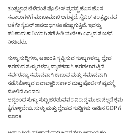
ತಂತ್ರಜ್ಞಾನ ಬೆಳೆದಂತೆ ಪೊಲೀಸ್ ವ್ಯವಸ್ಥೆ ಹೊಸ ಹೊಸ
ಸವಾಲುಗಳಿಗೆ ಮುಖಾಮುಖಿ ಆಗುತ್ತದೆ. ಸೈಬರ್ ತಂತ್ರಜ್ಞಾನದ
ಜತೆಗೇ ಸೈಬರ್ ಅಪರಾಧಗಳೂ ಹೆಚ್ಚಾಗುತ್ತಿವೆ. ಇದನ್ನು
ಪರಿಣಾಮಕಾರಿಯಾಗಿ ತಡೆ ಹಿಡಿಯಬೇಕು ಎನ್ನುವ ಸೂಚನೆ
ನೀಡಿದರು.
ಸುಳ್ಳು ಸುದ್ದಿಗಳು, ಅಶಾಂತಿ ಸೃಷ್ಟಿಸುವ ಸುಳ್ಳುಗಳನ್ನು, ದ್ವೇಷ
ಹರಡುವ ಸುಳ್ಳುಗಳನ್ನು ವ್ಯಾಪಕವಾಗಿ ಹರಡಲಾಗುತ್ತಿದೆ.
ಸರ್ವರನ್ನೂ ಸಮಾನವಾಗಿ ಕಾಣುವ ಮತ್ತು ಸಮಾನವಾಗಿ
ನಡೆಸಿಕೊಳ್ಳುವ ಜವಾಬ್ದಾರಿ ಸರ್ಕಾರ ಮತ್ತು ಪೊಲೀಸ್ ವ್ಯವಸ್ಥೆ
ಮೇಲಿದೆ ಎಂದರು.
ಆದ್ದರಿಂದ ಸುಳ್ಳು ಸುದ್ದಿ ಹರಡುವವರ ವಿರುದ್ಧ ಮುಲಾಜಿಲ್ಲದೆ ಕ್ರಮ
ಕೈಗೊಳ್ಳಬೇಕು. ಸುಳ್ಳು ಮತ್ತು ದ್ವೇಷದ ಸುದ್ದಿಗಳು ನಾಡಿನ GDP ಗೆ
ಮಾರಕ.
ಅಶಾಂತಿಯ ಪರಿಣಾಮವಾಗಿ ಜನರ ತಲಾ ಆದಾಯಕ್ಕೂ