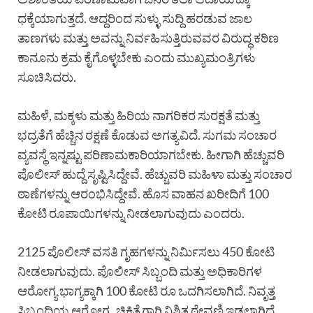
ಧಕ್ಕೆಯಾಗುತ್ತದೆ. ಆದ್ದರಿಂದ ಸುಳ್ಳು ಸುದ್ದಿ ಹರಡುವ ಜಾಲ
ತಾಣಗಳು ಮತ್ತು ಅವನ್ನು ನಿರ್ವಹಿಸುತ್ತಿರುವವರ ವಿರುದ್ಧ ಕಠಿಣ
ಕಾನೂನು ಕ್ರಮ ಕೈಗೊಳ್ಳಬೇಕು ಎಂದು ಮುಖ್ಯಮಂತ್ರಿಗಳು
ಸೂಚಿಸಿದರು.
ಮಹಿಳೆ, ಮಕ್ಕಳು ಮತ್ತು ಹಿರಿಯ ನಾಗರಿಕರ ಸುರಕ್ಷತೆ ಮತ್ತು
ಭದ್ರತೆಗೆ ಹೆಚ್ಚಿನ ರಕ್ಷಣೆ ಕೊಡುವ ಅಗತ್ಯವಿದೆ. ಸುಗಮ ಸಂಚಾರ
ವ್ಯವಸ್ಥೆ ಇನ್ನಷ್ಟು ಪರಿಣಾಮಕಾರಿಯಾಗಬೇಕು. ಹೀಗಾಗಿ ಹೆಚ್ಚುವರಿ
ಪೊಲೀಸ್ ಹುದ್ದೆ ಸೃಷ್ಟಿಸಿದ್ದೇವೆ. ಹೆಚ್ಚುವರಿ ಮಹಿಳಾ ಮತ್ತು ಸಂಚಾರ
ಠಾಣೆಗಳನ್ನು ಆರಂಭಿಸಿದ್ದೇವೆ. ಹೊಸ ವಾಹನ ಖರೀದಿಗೆ 100
ಕೋಟಿ ರೂಪಾಯಿಗಳನ್ನು ನೀಡಲಾಗುವುದು ಎಂದರು.
2125 ಪೊಲೀಸ್ ವಸತಿ ಗೃಹಗಳನ್ನು ನಿರ್ಮಿಸಲು 450 ಕೋಟಿ
ನೀಡಲಾಗುವುದು. ಪೊಲೀಸ್ ಸಿಬ್ಬಂದಿ ಮತ್ತು ಅಧಿಕಾರಿಗಳ
ಆರೋಗ್ಯ ಭಾಗ್ಯಕ್ಕಾಗಿ 100 ಕೋಟಿ ರೂ ಒದಗಿಸಲಾಗಿದೆ. ನಿವೃತ್ತ
ಸಿಬ್ಬಂದಿಯ ಆರೋಗ್ಯ, ಚಿಕಿತ್ಸೆಗಾಗಿ ನಿಶ್ಚಿತ ಠೇವಣಿ ಇಡಲಾಗಿದೆ.