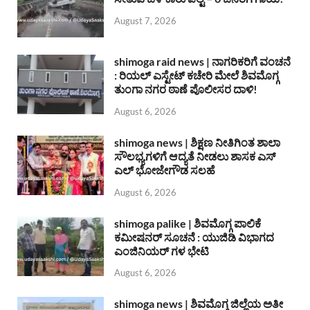
August 7, 2026
shimoga raid news | ನಾಗರಿಕರಿಗೆ ವಂಚನೆ
: ರಿಯಲ್ ಎಸ್ಟೇಟ್ ಕಚೇರಿ ಮೇಲೆ ಶಿವಮೊಗ್ಗ
ತುಂಗಾ ನಗರ ಠಾಣೆ ಪೊಲೀಸರ ದಾಳಿ!
August 6, 2026
shimoga news | ಶಿಕ್ಷಣ ನೀತಿಗಿಂತ ಶಾಲಾ
ಸೌಲಭ್ಯಗಳಿಗೆ ಆದ್ಯತೆ ನೀಡಲು ಶಾಸಕ ಎಸ್
ಎಲ್ ಭೋಜೇಗೌಡ ಸಲಹೆ
August 6, 2026
shimoga palike | ಶಿವಮೊಗ್ಗ ಪಾಲಿಕೆ
ಕಮೀಷನರ್ ಸೂಚನೆ : ಯುಜಿಡಿ ವಿಭಾಗದ
ಎಂಜಿನಿಯರ್ ಗಳ ಭೇಟಿ
August 6, 2026
shimoga news | ಶಿವಮೊಗ್ಗ ಜಿಲ್ಲೆಯ ಅತೀ