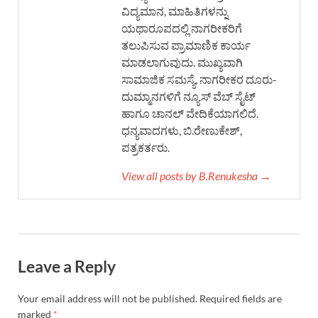
ವಿದ್ಯಮಾನ, ಮಾಹಿತಿಗಳನ್ನು
ಯಥಾರೂಪದಲ್ಲಿ ನಾಗರೀಕರಿಗೆ
ತಲುಪಿಸುವ ಪ್ರಾಮಾಣಿಕ ಕಾರ್ಯ
ಮಾಡಲಾಗುವುದು. ಮುಖ್ಯವಾಗಿ
ಸಾಮಾಜಿಕ ಸಮಸ್ಯೆ, ನಾಗರೀಕರ ದೂರು-
ದುಮ್ಮಾನಗಳಿಗೆ ನ್ಯೂಸ್ ವೆಬ್ ಸೈಟ್
ಹಾಗೂ ಚಾನಲ್ ವೇದಿಕೆಯಾಗಲಿದೆ.
ಧನ್ಯವಾದಗಳು, ಬಿ.ರೇಣುಕೇಶ್,
ಪತ್ರಕರ್ತರು.
View all posts by B.Renukesha →
Leave a Reply
Your email address will not be published.
Required fields are
marked
*