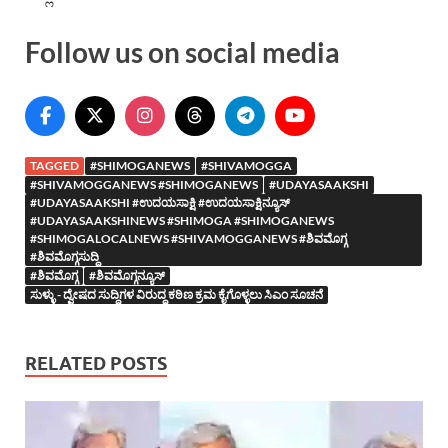
Follow us on social media
TAGGED
#SHIMOGANEWS
#SHIVAMOGGA
#SHIVAMOGGANEWS #SHIMOGANEWS
#UDAYASAAKSHI
#UDAYASAAKSHI #ಉದಯಸಾಕ್ಷಿ #ಉದಯಸಾಕ್ಷಿನ್ಯೂಸ್
#UDAYASAAKSHINEWS #SHIMOGA #SHIMOGANEWS
#SHIMOGALOCALNEWS #SHIVAMOGGANEWS #ಶಿವಮೊಗ್ಗ
#ಶಿವಮೊಗ್ಗಸುದ್ದಿ
#ಶಿವಮೊಗ್ಗ
#ಶಿವಮೊಗ್ಗನ್ಯೂಸ್
ಸುಳ್ಳು - ದ್ವೇಷದ ಸುದ್ದಿಗಳ ವಿರುದ್ಧ ಕಠಿಣ ಕ್ರಮ ಕೈಗೊಳ್ಳಲು ಸಿಎಂ ಸೂಚನೆ
RELATED POSTS