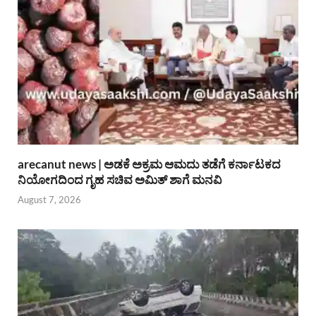
arecanut news | ಅಡಕೆ ಅಕ್ರಮ ಆಮದು ತಡೆಗೆ ಕರ್ನಾಟಕದ
ನಿಯೋಗದಿಂದ ಗೃಹ ಸಚಿವ ಅಮಿತ್ ಶಾಗೆ ಮನವಿ
August 7, 2026