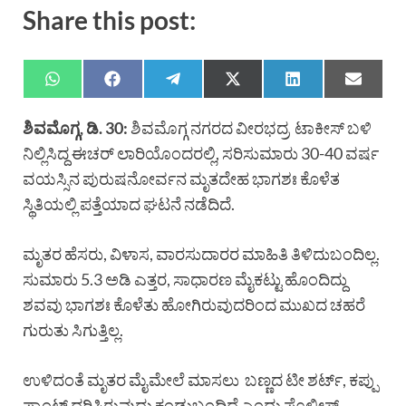
Share this post:
ಶಿವಮೊಗ್ಗ, ಡಿ. 30:
ಶಿವಮೊಗ್ಗ ನಗರದ ವೀರಭದ್ರ ಟಾಕೀಸ್ ಬಳಿ
ನಿಲ್ಲಿಸಿದ್ದ ಈಚರ್ ಲಾರಿಯೊಂದರಲ್ಲಿ, ಸರಿಸುಮಾರು 30-40 ವರ್ಷ
ವಯಸ್ಸಿನ ಪುರುಷನೋರ್ವನ ಮೃತದೇಹ ಭಾಗಶಃ ಕೊಳೆತ
ಸ್ಥಿತಿಯಲ್ಲಿ ಪತ್ತೆಯಾದ ಘಟನೆ ನಡೆದಿದೆ.
ಮೃತರ ಹೆಸರು, ವಿಳಾಸ, ವಾರಸುದಾರರ ಮಾಹಿತಿ ತಿಳಿದುಬಂದಿಲ್ಲ.
ಸುಮಾರು 5.3 ಅಡಿ ಎತ್ತರ, ಸಾಧಾರಣ ಮೈಕಟ್ಟು ಹೊಂದಿದ್ದು
ಶವವು ಭಾಗಶಃ ಕೊಳೆತು ಹೋಗಿರುವುದರಿಂದ ಮುಖದ ಚಹರೆ
ಗುರುತು ಸಿಗುತ್ತಿಲ್ಲ.
ಉಳಿದಂತೆ ಮೃತರ ಮೈಮೇಲೆ ಮಾಸಲು ಬಣ್ಣದ ಟೀ ಶರ್ಟ್, ಕಪ್ಪು
ಪ್ಯಾಂಟ್ ಧರಿಸಿರುವುದು ಕಂಡುಬಂದಿದೆ ಎಂದು ಪೊಲೀಸ್