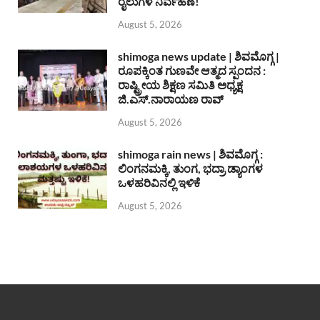
ರೈಲುಗಳ ನಿರ್ವಹಣೆ!
August 5, 2026
shimoga news update | ಶಿವಮೊಗ್ಗ |
ರೂಪಕ್ಕಿಂತ ಗುಣವೇ ಆತ್ಮದ ಸ್ಪಂದನ :
ರಾಷ್ಟ್ರೀಯ ಶಿಕ್ಷಣ ಸಮಿತಿ ಅಧ್ಯಕ್ಷ
ಜಿ.ಎಸ್.ನಾರಾಯಣ ರಾವ್
August 5, 2026
shimoga rain news | ಶಿವಮೊಗ್ಗ :
ಲಿಂಗನಮಕ್ಕಿ, ತುಂಗ, ಭದ್ರಾ ಡ್ಯಾಂಗಳ
ಒಳಹರಿವಿನಲ್ಲಿ ಇಳಿಕೆ
August 5, 2026