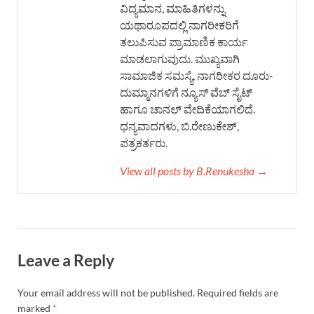
ವಿದ್ಯಮಾನ, ಮಾಹಿತಿಗಳನ್ನು
ಯಥಾರೂಪದಲ್ಲಿ ನಾಗರೀಕರಿಗೆ
ತಲುಪಿಸುವ ಪ್ರಾಮಾಣಿಕ ಕಾರ್ಯ
ಮಾಡಲಾಗುವುದು. ಮುಖ್ಯವಾಗಿ
ಸಾಮಾಜಿಕ ಸಮಸ್ಯೆ, ನಾಗರೀಕರ ದೂರು-
ದುಮ್ಮಾನಗಳಿಗೆ ನ್ಯೂಸ್ ವೆಬ್ ಸೈಟ್
ಹಾಗೂ ಚಾನಲ್ ವೇದಿಕೆಯಾಗಲಿದೆ.
ಧನ್ಯವಾದಗಳು, ಬಿ.ರೇಣುಕೇಶ್,
ಪತ್ರಕರ್ತರು.
View all posts by B.Renukesha →
Leave a Reply
Your email address will not be published.
Required fields are
marked
*