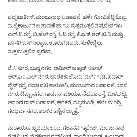
ಕಾಲೋನಿ, ಮೇಲಿನ ತುಂಗಾನಗರ ಕೆಳಗಿನ ತುಂಗಾನಗರ,
ಪದ್ಮ ಟಾಕೀಸ್, ಮಂಜುನಾಥ ಬಡಾವಣೆ, ಹಳೇ ಗೋಪಿಶೆಟ್ಟಿಕೊಪ್ಪ,
ಮಲ್ಲಿಕಾರ್ಜುನ ಬಡಾವಣೆ ಹಾಗೂ ಸುತ್ತಮುತ್ತಲಿನ ಪ್ರದೇಶಗಳು.
ಎನ್.ಟಿ ರಸ್ತೆ, ಬಿ.ಹೆಚ್ ರಸ್ತೆ, ಓಟಿ ರಸ್ತೆ, ಕೆ.ಎಸ್.ಆರ್.ಟಿ.ಸಿ ಮತ್ತು
ಖಾಸಗಿ ಬಸ್ ನಿಲ್ದಾಣ, ಊರುಗಡೂರು, ಸುಳೇಬೈಲು
ಸುತ್ತಮುತ್ತಲಿನ ಪ್ರದೇಶ,
ಜೆ.ಸಿ ನಗರ, ಬುದ್ಧ ನಗರ, ಅಮೀರ್ ಅಹ್ಮದ್ ಸರ್ಕಲ್,
ಆರ್.ಎಂ.ಎಲ್ ನಗರ, ಭಾರತಿಕಾಲೋನಿ, ದುರ್ಗಿಗುಡಿ, ಸವಾರ್
ಲೈನ್ ರಸ್ತೆ, ಪಂಚವಟಿ ಕಾಲೋನಿ, ಮಂಜುನಾಥ ಬಡಾವಣೆ, ಖಾಜಿ
ನಗರ, ಟಿಪ್ಪು ನಗರ, ಗಾರ್ಡನ್ ಏರಿಯಾ, ನೆಹರೂ ರಸ್ತೆ, ಮಿಳಘಟ್ಟ,
ಆನಂದ ರಾವ್ ಬಡಾವಣೆ, ಹರಕೆರೆ, ನ್ಯೂಮಂಡ್ಲಿ, ಹಳೇ ಮಂಡ್ಲಿ,
ಗಂಧರ್ವ ನಗರ, ಶಂಕರ ಕಣ್ಣಿನ ಆಸ್ಪತ್ರೆ,
ನಾರಾಯಣ ಹೃದಯಾಲಯ, ಗಜಾನನ ಗ್ಯಾರೇಜ್, ಮಂಜುನಾಥ
ರೈಸ್‍ಮಿಲ್, ಬೆನಕೇಶ್ವರ ರೈಸ್‍ಮಿಲ್, ಗಾಂಧಿ ಬಜಾರ್, ಕುಂಬಾರ್