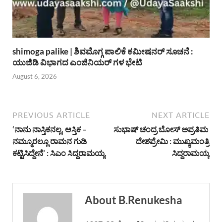
shimoga palike | ಶಿವಮೊಗ್ಗ ಪಾಲಿಕೆ ಕಮೀಷನರ್ ಸೂಚನೆ :
ಯುಜಿಡಿ ವಿಭಾಗದ ಎಂಜಿನಿಯರ್ ಗಳ ಭೇಟಿ
August 6, 2026
PREVIOUS ARTICLE
NEXT ARTICLE
‘ನಾನು ನಾಸ್ತಿಕನಲ್ಲ, ಆಸ್ತಿಕ –
ಸುಭಾಷ್ ಚಂದ್ರ ಬೋಸ್ ಅಪ್ರತಿಮ
ನಮ್ಮೂರಲ್ಲೂ ರಾಮನ ಗುಡಿ
ದೇಶಪ್ರೇಮಿ : ಮುಖ್ಯಮಂತ್ರಿ
ಕಟ್ಟಿಸಿದ್ದೇನೆ’ : ಸಿಎಂ ಸಿದ್ದರಾಮಯ್ಯ
ಸಿದ್ದರಾಮಯ್ಯ
About B.Renukesha