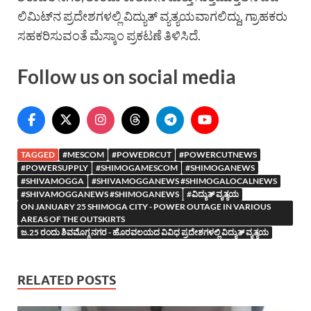
ಲಿಮಿಟ್‍ನ ಪ್ರದೇಶಗಳಲ್ಲಿ ವಿದ್ಯುತ್ ವ್ಯತ್ಯಯವಾಗಲಿದ್ದು, ಗ್ರಾಹಕರು
ಸಹಕರಿಸುವಂತೆ ಮೆಸ್ಕಾಂ ಪ್ರಕಟಣೆ ತಿಳಿಸಿದೆ.
Follow us on social media
TAGGED
#MESCOM
#POWEDRCUT
#POWERCUTNEWS
#POWERSUPPLY
#SHIMOGAMESCOM
#SHIMOGANEWS
#SHIVAMOGGA
#SHIVAMOGGANEWS #SHIMOGALOCALNEWS
#SHIVAMOGGANEWS #SHIMOGANEWS
#ವಿದ್ಯುತ್ ವ್ಯತ್ಯಯ
ON JANUARY 25 SHIMOGA CITY - POWER OUTAGE IN VARIOUS
AREAS OF THE OUTSKIRTS
ಜ.25 ರಂದು ಶಿವಮೊಗ್ಗ ನಗರ - ಹೊರವಲಯದ ವಿವಿಧ ಪ್ರದೇಶಗಳಲ್ಲಿ ವಿದ್ಯುತ್ ವ್ಯತ್ಯಯ
RELATED POSTS