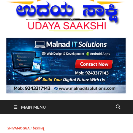
MAIN MENU
SHIVAMOGGA
/
ಶಿವಮೊಗ್ಗ