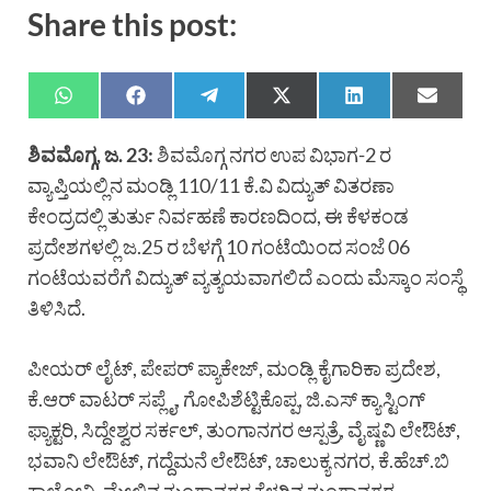
Share this post:
ಶಿವಮೊಗ್ಗ, ಜ. 23:
ಶಿವಮೊಗ್ಗ ನಗರ ಉಪ ವಿಭಾಗ-2 ರ
ವ್ಯಾಪ್ತಿಯಲ್ಲಿನ ಮಂಡ್ಲಿ 110/11 ಕೆ.ವಿ ವಿದ್ಯುತ್ ವಿತರಣಾ
ಕೇಂದ್ರದಲ್ಲಿ ತುರ್ತು ನಿರ್ವಹಣೆ ಕಾರಣದಿಂದ, ಈ ಕೆಳಕಂಡ
ಪ್ರದೇಶಗಳಲ್ಲಿ ಜ.25 ರ ಬೆಳಗ್ಗೆ 10 ಗಂಟೆಯಿಂದ ಸಂಜೆ 06
ಗಂಟೆಯವರೆಗೆ ವಿದ್ಯುತ್ ವ್ಯತ್ಯಯವಾಗಲಿದೆ ಎಂದು ಮೆಸ್ಕಾಂ ಸಂಸ್ಥೆ
ತಿಳಿಸಿದೆ.
ಪೀಯರ್ ಲೈಟ್, ಪೇಪರ್ ಪ್ಯಾಕೇಜ್, ಮಂಡ್ಲಿ ಕೈಗಾರಿಕಾ ಪ್ರದೇಶ,
ಕೆ.ಆರ್ ವಾಟರ್ ಸಪ್ಲೈ, ಗೋಪಿಶೆಟ್ಟಿಕೊಪ್ಪ, ಜಿ.ಎಸ್ ಕ್ಯಾಸ್ಟಿಂಗ್
ಫ್ಯಾಕ್ಟರಿ, ಸಿದ್ದೇಶ್ವರ ಸರ್ಕಲ್, ತುಂಗಾನಗರ ಆಸ್ಪತ್ರೆ, ವೈಷ್ಣವಿ ಲೇಔಟ್,
ಭವಾನಿ ಲೇಔಟ್, ಗದ್ದೆಮನೆ ಲೇಔಟ್, ಚಾಲುಕ್ಯ ನಗರ, ಕೆ.ಹೆಚ್.ಬಿ