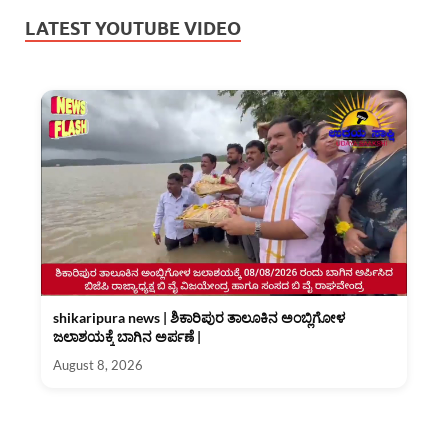
LATEST YOUTUBE VIDEO
shikaripura news | ಶಿಕಾರಿಪುರ ತಾಲೂಕಿನ ಅಂಬ್ಲಿಗೋಳ
ಜಲಾಶಯಕ್ಕೆ ಬಾಗಿನ ಅರ್ಪಣೆ |
August 8, 2026