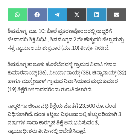
ಶಿವಮೊಗ್ಗ, ಮಾ. 10: ಕೊಲೆ ಪ್ರಕರಣವೊಂದರಲ್ಲಿ ನಾಲ್ವರಿಗೆ
ಜೀವಾವಧಿ ಶಿಕ್ಷೆ ವಿಧಿಸಿ, ಶಿವಮೊಗ್ಗದ 2 ನೇ ಹೆಚ್ಚುವರಿ ಜಿಲ್ಲಾ ಮತ್ತು
ಸತ್ರ ನ್ಯಾಯಾಲಯ ಶುಕ್ರವಾರ (ಮಾ.10) ತೀರ್ಪು ನೀಡಿದೆ.
ಶಿವಮೊಗ್ಗ ತಾಲೂಕು ಹೊಳೆಬೆನವಳ್ಳಿ ಗ್ರಾಮದ ನಿವಾಸಿಗಳಾದ
ಕುಮಾರನಾಯ್ಕ್ (36), ಪೀರ್ಯಾನಾಯ್ಕ್ (38), ಚಿನ್ನಾನಾಯ್ಕ್ (32)
ಹಾಗೂ ಮುಸ್ಸೇಹಾಳ್ ಗ್ರಾಮದ ನಿವಾಸಿಯಾದ ಮಧುಕುಮಾರ
(19) ಶಿಕ್ಷೆಗೊಳಗಾದವರೆಂದು ಗುರುತಿಸಲಾಗಿದೆ.
ನಾಲ್ವರಿಗೂ ಜೀವಾವಧಿ ಶಿಕ್ಷೆಯ ಜೊತೆಗೆ 23,500 ರೂ. ದಂಡ
ವಿಧಿಸಲಾಗಿದೆ. ದಂಡ ಕಟ್ಟಲು ವಿಫಲವಾದಲ್ಲಿ ಹೆಚ್ಚುವರಿಯಾಗಿ 3
ವರ್ಷಗಳ ಸಾದಾ ಕಾರಗೃಹ ಶಿಕ್ಷೆ ಅನುಭವಿಸುವಂತೆ,
ನ್ಯಾಯಾಧೀಶರು ತೀರ್ಪಿನಲ್ಲಿ ಆದೇಶಿಸಿದ್ದಾರೆ.