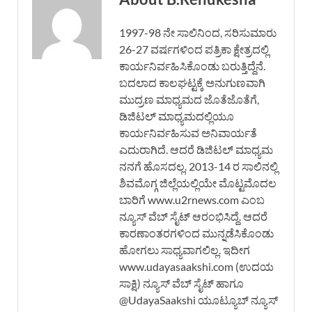
1997-98 ನೇ ಸಾಲಿನಿಂದ, ಸರಿಸುಮಾರು
26-27 ವರ್ಷಗಳಿಂದ ಪತ್ರಿಕಾ ಕ್ಷೇತ್ರದಲ್ಲಿ
ಕಾರ್ಯನಿರ್ವಹಿಸಿಕೊಂಡು ಬರುತ್ತಿದ್ದೆನೆ.
ಬದಲಾದ ಕಾಲಘಟ್ಟಕ್ಕೆ ಅನುಗುಣವಾಗಿ
ಮುದ್ರಣ ಮಾಧ್ಯಮದ ಜೊತೆಜೊತೆಗೆ,
ಡಿಜಿಟಲ್ ಮಾಧ್ಯಮದಲ್ಲಿಯೂ
ಕಾರ್ಯನಿರ್ವಹಿಸುವ ಅನಿವಾರ್ಯತೆ
ಎದುರಾಗಿದೆ. ಆದರೆ ಡಿಜಿಟಲ್ ಮಾಧ್ಯಮ
ನನಗೆ ಹೊಸದಲ್ಲ. 2013-14 ರ ಸಾಲಿನಲ್ಲಿ
ಶಿವಮೊಗ್ಗ ಜಿಲ್ಲೆಯಲ್ಲಿಯೇ ಮೊಟ್ಟಮೊದಲ
ಬಾರಿಗೆ www.u2rnews.com ಎಂಬ
ನ್ಯೂಸ್ ವೆಬ್ ಸೈಟ್ ಆರಂಭಿಸಿದ್ದೆ. ಆದರೆ
ಕಾರಣಾಂತರಗಳಿಂದ ಮುನ್ನಡೆಸಿಕೊಂಡು
ಹೋಗಲು ಸಾಧ್ಯವಾಗಲಿಲ್ಲ. ಇದೀಗ
www.udayasaakshi.com (ಉದಯ
ಸಾಕ್ಷಿ) ನ್ಯೂಸ್ ವೆಬ್ ಸೈಟ್ ಹಾಗೂ
@UdayaSaakshi ಯೂಟ್ಯೂಬ್ ನ್ಯೂಸ್