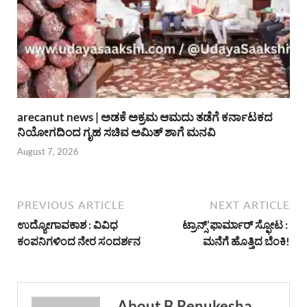
arecanut news | ಅಡಕೆ ಅಕ್ರಮ ಆಮದು ತಡೆಗೆ ಕರ್ನಾಟಕದ
ನಿಯೋಗದಿಂದ ಗೃಹ ಸಚಿವ ಅಮಿತ್ ಶಾಗೆ ಮನವಿ
August 7, 2026
PREVIOUS ARTICLE
NEXT ARTICLE
ಉದ್ಯೋಗಾವಕಾಶ : ವಿವಿಧ
ಟ್ರಾನ್ಸ್’ಫಾರ್ಮಾರ್ ಸ್ಫೋಟ :
ಕಂಪನಿಗಳಿಂದ ನೇರ ಸಂದರ್ಶನ
ಮನೆಗೆ ಹೊತ್ತಿದ ಬೆಂಕಿ!
About B.Renukesha