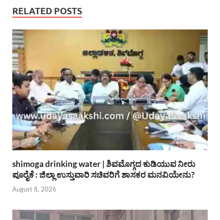
RELATED POSTS
shimoga drinking water | ಶಿವಮೊಗ್ಗದ ಕುಡಿಯುವ ನೀರು
ಪೂರೈಕೆ : ಜಿಲ್ಲಾ ಉಸ್ತುವಾರಿ ಸಚಿವರಿಗೆ ಶಾಸಕರ ಮನವಿಯೇನು?
August 8, 2026