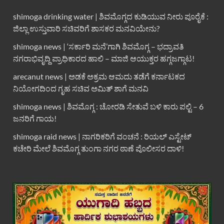
shimoga drinking water | ಶಿವಮೊಗ್ಗದ ಕುಡಿಯುವ ನೀರು ಪೂರೈಕೆ :
ಜಿಲ್ಲಾ ಉಸ್ತುವಾರಿ ಸಚಿವರಿಗೆ ಶಾಸಕರ ಮನವಿಯೇನು?
shimoga news | ‘ಸರ್ಕಾರಿ ಮನೆ’ಗಾಗಿ ಶಿವಮೊಗ್ಗ – ಭದ್ರಾವತಿ
ನಗರಾಭಿವೃದ್ದಿ ಪ್ರಾಧಿಕಾರದ ಹಾಲಿ – ಮಾಜಿ ಆಯುಕ್ತರ ಹಗ್ಗಜಗ್ಗಾಟ!
arecanut news | ಅಡಕೆ ಅಕ್ರಮ ಆಮದು ತಡೆಗೆ ಕರ್ನಾಟಕದ
ನಿಯೋಗದಿಂದ ಗೃಹ ಸಚಿವ ಅಮಿತ್ ಶಾಗೆ ಮನವಿ
shimoga news | ಶಿವಮೊಗ್ಗ : ಚೋರಡಿ ಸೇತುವೆ ಬಳಿ ಕಾರು ಪಲ್ಟಿ – 6
ಜನರಿಗೆ ಗಾಯ!
shimoga raid news | ನಾಗರಿಕರಿಗೆ ವಂಚನೆ : ರಿಯಲ್ ಎಸ್ಟೇಟ್
ಕಚೇರಿ ಮೇಲೆ ಶಿವಮೊಗ್ಗ ತುಂಗಾ ನಗರ ಠಾಣೆ ಪೊಲೀಸರ ದಾಳಿ!