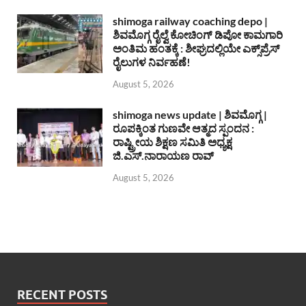
shimoga railway coaching depo |
ಶಿವಮೊಗ್ಗ ರೈಲ್ವೆ ಕೋಚಿಂಗ್ ಡಿಪೋ ಕಾಮಗಾರಿ
ಅಂತಿಮ ಹಂತಕ್ಕೆ : ಶೀಘ್ರದಲ್ಲಿಯೇ ಎಕ್ಸ್‌ಪ್ರೆಸ್
ರೈಲುಗಳ ನಿರ್ವಹಣೆ!
August 5, 2026
shimoga news update | ಶಿವಮೊಗ್ಗ |
ರೂಪಕ್ಕಿಂತ ಗುಣವೇ ಆತ್ಮದ ಸ್ಪಂದನ :
ರಾಷ್ಟ್ರೀಯ ಶಿಕ್ಷಣ ಸಮಿತಿ ಅಧ್ಯಕ್ಷ
ಜಿ.ಎಸ್.ನಾರಾಯಣ ರಾವ್
August 5, 2026
RECENT POSTS