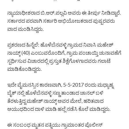
ನ್ಯಾಯಾಧೀಶರಾದ ಬಿ.ಆರ್.ಪಲ್ಲವಿ ಅವರು ಈ ತೀರ್ಪು ನೀಡಿದ್ದಾರೆ.
ಸರ್ಕಾರದ ಪರವಾಗಿ ಸರ್ಕಾರಿ ಅಭಿಯೋಜಕರಾದ ಪುಷ್ಪರವರು
ವಾದ ಮಂಡಿಸಿದ್ದರು.
ಪ್ರಕರಣದ ಹಿನ್ನೆಲೆ: ಹೊಳೆಬೆನವಳ್ಳಿ ಗ್ರಾಮದ ನಿವಾಸಿ ಮಹೇಶ್
ನಾಯ್ಕ್ (40) ಎಂಬುವರೊಂದಿಗೆ, ಗ್ರಾಮ ಪಂಚಾಯ್ತಿ ಚುನಾವಣೆಗೆ
ಸ್ಪರ್ಧಿಸುವ ವಿಚಾರದಲ್ಲಿ ಪ್ರಸ್ತುತ ಶಿಕ್ಷೆಗೊಳಗಾದವರು ಗಲಾಟೆ
ಮಾಡಿಕೊಂಡಿದ್ದರು.
ಇದೇ ವೈಮನಸ್ಸಿನ ಕಾರಣವಾಗಿ, 5-5-2017 ರಂದು ಮಧ್ಯಾಹ್ನ
ಬೈಕ್ ನಲ್ಲಿ ಹೊಳೆಬೆನವಳ್ಳಿ ಸಣ್ಣ ತಾಂಡಾದ ಚಾನಲ್ ಬಳಿ
ತೆರಳುತ್ತಿದ್ದ ಮಹೇಶ್ ನಾಯ್ಕ್ ಅವರ ಮೇಲೆ, ಹರಿತವಾದ
ಆಯುಧದಿಂದ ದಾಳಿ ಮಾಡಿ ಹಲ್ಲೆ ನಡೆಸಿ ಕೊಲೆ ಮಾಡಿದ್ದರು.
ಈ ಸಂಬಂಧ ಮೃತನ ಪತ್ನಿಯು ಗ್ರಾಮಾಂತರ ಪೊಲೀಸ್