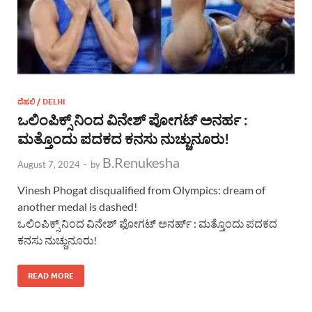
ದೆಹಲಿ / DELHI
ಒಲಿಂಪಿಕ್ಸ್ ನಿಂದ ವಿನೇಶ್ ಪೋಗಟ್ ಅನರ್ಹ :
ಮತ್ತೊಂದು ಪದಕದ ಕನಸು ನುಚ್ಚುನೂರು!
B.Renukesha
August 7, 2024
-
by
Vinesh Phogat disqualified from Olympics: dream of
another medal is dashed!
ಒಲಿಂಪಿಕ್ಸ್ ನಿಂದ ವಿನೇಶ್ ಫೋಗಟ್ ಅನರ್ಹ್ : ಮತ್ತೊಂದು ಪದಕದ
ಕನಸು ನುಚ್ಚುನೂರು!
READ MORE