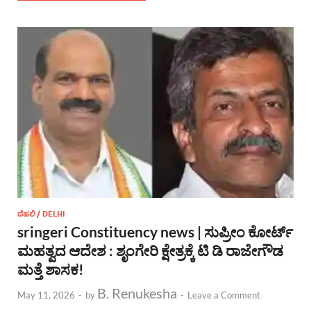
ದೆಹಲಿ / DELHI
sringeri Constituency news | ಸುಪ್ರೀಂ ಕೋರ್ಟ್
ಮಹತ್ವದ ಆದೇಶ : ಶೃಂಗೇರಿ ಕ್ಷೇತ್ರಕ್ಕೆ ಟಿ ಡಿ ರಾಜೇಗೌಡ
ಮತ್ತೆ ಶಾಸಕ!
B. Renukesha
May 11, 2026
-
by
-
Leave a Comment