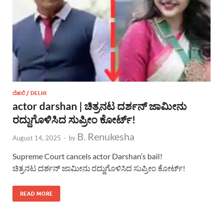
ದೆಹಲಿ / DELHI
actor darshan | ಚಿತ್ರನಟ ದರ್ಶನ್ ಜಾಮೀನು
ರದ್ದುಗೊಳಿಸಿದ ಸುಪ್ರೀಂ ಕೋರ್ಟ್!
B. Renukesha
August 14, 2025
-
by
Supreme Court cancels actor Darshan’s bail!
ಚಿತ್ರನಟ ದರ್ಶನ್ ಜಾಮೀನು ರದ್ದುಗೊಳಿಸಿದ ಸುಪ್ರೀಂ ಕೋರ್ಟ್!
READ MORE