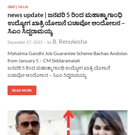
ದೆಹಲಿ / DELHI
news update | ಜನವರಿ 5 ರಿಂದ ಮಹಾತ್ಮಾ ಗಾಂಧಿ
ಉದ್ಯೋಗ ಖಾತ್ರಿ ಯೋಜನೆ ಬಚಾವೋ ಆಂದೋಲನ –
ಸಿಎಂ ಸಿದ್ದರಾಮಯ್ಯ
B. Renukesha
December 27, 2025
-
by
Mahatma Gandhi Job Guarantee Scheme Bachao Andolan
from January 5 – CM Siddaramaiah
ಜನವರಿ 5 ರಿಂದ ಮಹಾತ್ಮಾ ಗಾಂಧಿ ಉದ್ಯೋಗ ಖಾತ್ರಿ ಯೋಜನೆ
ಬಚಾವೋ ಆಂದೋಲನ – ಸಿಎಂ ಸಿದ್ದರಾಮಯ್ಯ
READ MORE