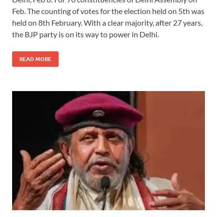
Feb. The counting of votes for the election held on 5th was
held on 8th February. With a clear majority, after 27 years,
the BJP party is on its way to power in Delhi.
READ MORE