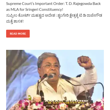
Supreme Court’s Important Order: T. D. Rajegowda Back
as MLA for Sringeri Constituency!
ಸುಪ್ರೀಂ ಕೋರ್ಟ್ ಮಹತ್ವದ ಆದೇಶ : ಶೃಂಗೇರಿ ಕ್ಷೇತ್ರಕ್ಕೆ ಟಿ ಡಿ ರಾಜೇಗೌಡ
ಮತ್ತೆ ಶಾಸಕ!
READ MORE