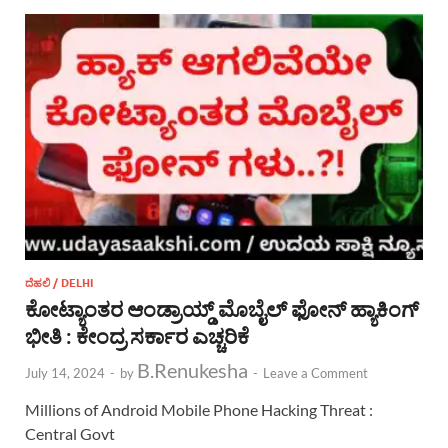
ದೆಹಲಿ / DELHI
ಕೋಟ್ಯಾಂತರ ಆಂಡ್ರಾಯ್ಡ್ ಮೊಬೈಲ್ ಫೋನ್ ಹ್ಯಾಕಿಂಗ್
ಭೀತಿ : ಕೇಂದ್ರ ಸರ್ಕಾರ ಎಚ್ಚರಿಕೆ
B.Renukesha
July 14, 2024
-
by
-
Leave a Comment
Millions of Android Mobile Phone Hacking Threat :
Central Govt