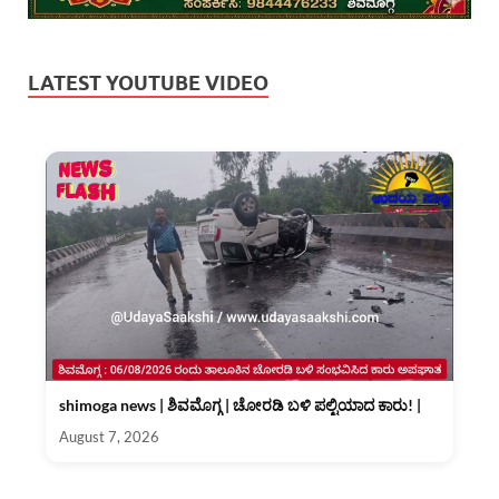
LATEST YOUTUBE VIDEO
shimoga news | ಶಿವಮೊಗ್ಗ | ಚೋರಡಿ ಬಳಿ ಪಲ್ಟಿಯಾದ ಕಾರು! |
August 7, 2026