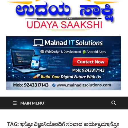
MAIN MENU
TAG:
ಇಸ್ರೋ ವಿಜ್ಞಾನಿಯೊಂದಿಗೆ ಸಂವಾದ ಕಾರ್ಯಕ್ರಮಇಸ್ರೋ