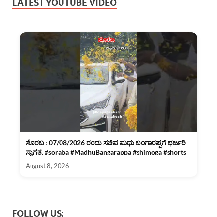
LATEST YOUTUBE VIDEO
ಸೊರಬ : 07/08/2026 ರಂದು ಸಚಿವ ಮಧು ಬಂಗಾರಪ್ಪಗೆ ಭರ್ಜರಿ
ಸ್ವಾಗತ. #soraba #MadhuBangarappa #shimoga #shorts
August 8, 2026
FOLLOW US: