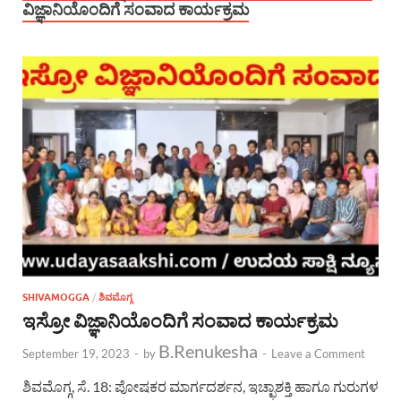
ವಿಜ್ಞಾನಿಯೊಂದಿಗೆ ಸಂವಾದ ಕಾರ್ಯಕ್ರಮ
SHIVAMOGGA
/
ಶಿವಮೊಗ್ಗ
ಇಸ್ರೋ ವಿಜ್ಞಾನಿಯೊಂದಿಗೆ ಸಂವಾದ ಕಾರ್ಯಕ್ರಮ
B.Renukesha
September 19, 2023
-
by
-
Leave a Comment
ಶಿವಮೊಗ್ಗ, ಸೆ. 18: ಪೋಷಕರ ಮಾರ್ಗದರ್ಶನ, ಇಚ್ಛಾಶಕ್ತಿ ಹಾಗೂ ಗುರುಗಳ