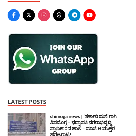
LATEST POSTS
shimoga news | ‘ಸರ್ಕಾರಿ ಮನೆ’ಗಾಗಿ
ಶಿವಮೊಗ್ಗ – ಭದ್ರಾವತಿ ನಗರಾಭಿವೃದ್ದಿ
ಪ್ರಾಧಿಕಾರದ ಹಾಲಿ – ಮಾಜಿ ಆಯುಕ್ತರ
ಹಗ್ಗಜಗ್ಗಾಟ!